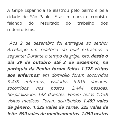
A Gripe Espanhola se alastrou pelo bairro e pela
cidade de São Paulo. E assim narra o cronista,
falando do resultado do trabalho dos
redentoristas:
“Aos 2 de dezembro foi entregue ao senhor
Arcebispo um relatório do qual extraímos o
seguinte: Durante o tempo da gripe, isto,
desde o
dia 29 de outubro até 2 de dezembro, na
paróquia da Penha foram feitas 1.328 visitas
aos enfermos
; em domicílio foram socorridos
3.438 enfermos, visitados 3.813 doentes,
socorridos nos postos 2.444 pessoas,
hospitalizados 148 doentes. Foram feitas 1.158
visitas médicas. Foram distribuídos
1.499 vales
de gênero, 1.225 vales de carne, 325 vales de
leite, 690 vales de medicamentos, 1.050 pratos