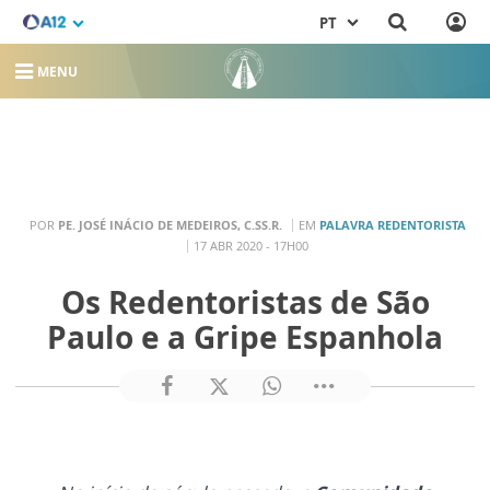
PT
MENU
POR
PE. JOSÉ INÁCIO DE MEDEIROS, C.SS.R.
EM
PALAVRA REDENTORISTA
17 ABR 2020 - 17H00
Os Redentoristas de São
Paulo e a Gripe Espanhola