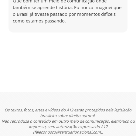
Que bom ter um meio de comunicação onde
também se aprende história. Eu nunca imaginei que
o Brasil já tivesse passado por momentos difíceis
como estamos passando.
Os textos, fotos, artes e vídeos do A12 estão protegidos pela legislação
brasileira sobre direito autoral.
Não reproduza o conteúdo em outro meio de comunicação, eletrônico ou
impresso, sem autorização expressa do A12
(faleconosco@santuarionacional.com).