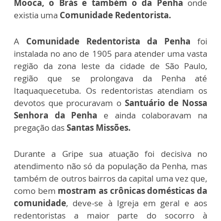
Mooca, o Brás e também o da Penha
onde
existia uma
Comunidade Redentorista.
A
Comunidade Redentorista da Penha
foi
instalada no ano de 1905 para atender uma vasta
região da zona leste da cidade de São Paulo,
região que se prolongava da Penha até
Itaquaquecetuba. Os redentoristas atendiam os
devotos que procuravam o
Santuário de Nossa
Senhora da Penha
e ainda colaboravam na
pregação das
Santas Missões.
Durante a Gripe sua atuação foi decisiva no
atendimento não só da população da Penha, mas
também de outros bairros da capital uma vez que,
como bem
mostram as crônicas domésticas da
comunidade
, deve-se à Igreja em geral e aos
redentoristas a maior parte do socorro à