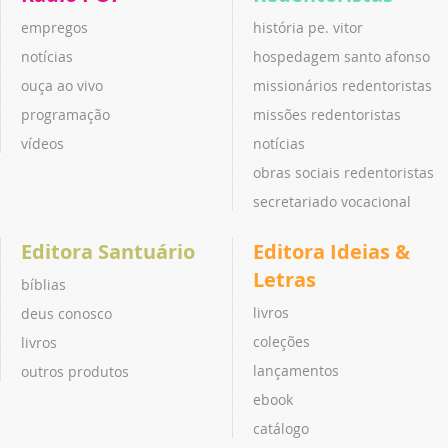
empregos
história pe. vitor
notícias
hospedagem santo afonso
ouça ao vivo
missionários redentoristas
programação
missões redentoristas
vídeos
notícias
obras sociais redentoristas
secretariado vocacional
Editora Santuário
Editora Ideias &
Letras
bíblias
livros
deus conosco
coleções
livros
lançamentos
outros produtos
ebook
catálogo