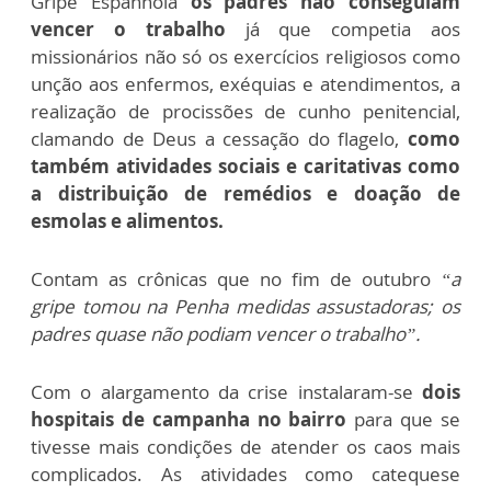
Gripe Espanhola
os padres não conseguiam
vencer o trabalho
já que competia aos
missionários não só os exercícios religiosos como
unção aos enfermos, exéquias e atendimentos, a
realização de procissões de cunho penitencial,
clamando de Deus a cessação do flagelo,
como
também atividades sociais e caritativas como
a distribuição de remédios e doação de
esmolas e alimentos.
Contam as crônicas que no fim de outubro
“a
gripe tomou na Penha medidas assustadoras; os
padres quase não podiam vencer o trabalho”.
Com o alargamento da crise instalaram-se
dois
hospitais de campanha no bairro
para que se
tivesse mais condições de atender os caos mais
complicados. As atividades como catequese