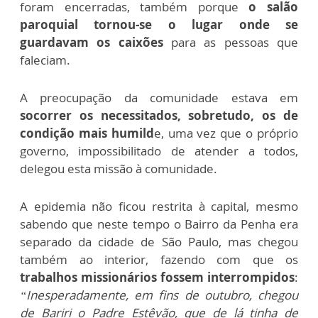
foram encerradas, também porque
o salão
paroquial tornou-se o lugar onde se
guardavam os caixões
para as pessoas que
faleciam.
A preocupação da comunidade estava em
socorrer os necessitados, sobretudo, os de
condição mais humild
e, uma vez que o próprio
governo, impossibilitado de atender a todos,
delegou esta missão à comunidade.
A epidemia não ficou restrita à capital, mesmo
sabendo que neste tempo o Bairro da Penha era
separado da cidade de São Paulo, mas chegou
também ao interior, fazendo com que os
trabalhos missionários fossem interrompidos
:
“Inesperadamente, em fins de outubro, chegou
de Bariri o Padre Estêvão, que de lá tinha de