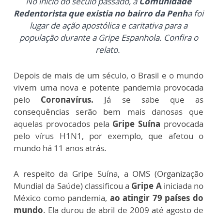
No início do século passado, a
Comunidade
Redentorista que existia no bairro da Penh
a foi
lugar de ação apostólica e caritativa para a
população durante a Gripe Espanhola. Confira o
relato.
Depois de mais de um século, o Brasil e o mundo
vivem uma nova e potente pandemia provocada
pelo
Coronavírus.
Já se sabe que as
consequências serão bem mais danosas que
aquelas provocados pela
Gripe Suína
provocada
pelo vírus H1N1, por exemplo, que afetou o
mundo há 11 anos atrás.
A respeito da Gripe Suína, a OMS (Organização
Mundial da Saúde) classificou a
Gripe A
iniciada no
México como pandemia,
ao atingir 79 países do
mundo
. Ela durou de abril de 2009 até agosto de