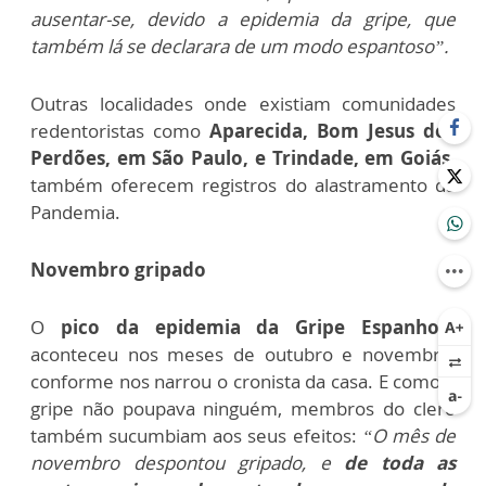
ausentar-se, devido a epidemia da gripe, que
também lá se declarara de um modo espantoso”.
Outras localidades onde existiam comunidades
redentoristas como
Aparecida, Bom Jesus dos
Perdões, em São Paulo, e Trindade, em Goiás,
também oferecem registros do alastramento da
Pandemia.
Novembro gripado
O
pico da epidemia da Gripe Espanhola
aconteceu nos meses de outubro e novembro,
conforme nos narrou o cronista da casa. E como a
gripe não poupava ninguém, membros do clero
também sucumbiam aos seus efeitos:
“O mês de
novembro despontou gripado, e
de toda as