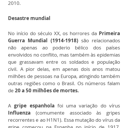
2010.
Desastre mundial
No início do século XX, os horrores da
Primeira
Guerra Mundial (1914-1918)
são relacionados
não apenas ao poderio bélico dos países
envolvidos no conflito, mas também às epidemias
que grassavam entre os soldados e população
civil. A pior delas, em apenas dois anos matou
milhões de pessoas na Europa, atingindo também
outras regiões como o Brasil. Os números falam
de
20 a 50 milhões de mortes.
A
gripe espanhola
foi uma variação do vírus
Influenza
(comumente associado às gripes
recorrentes e ao H1N1). Essa mutação do vírus da
gripe começou na Espanha no início de 1917,