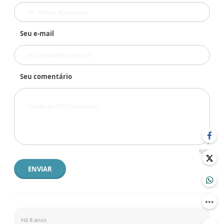
Seu e-mail
Seu comentário
500
ENVIAR
Há 8 anos