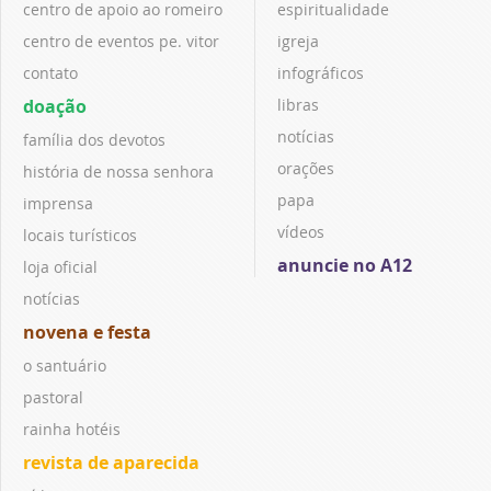
centro de apoio ao romeiro
espiritualidade
centro de eventos pe. vitor
igreja
contato
infográficos
doação
libras
notícias
família dos devotos
orações
história de nossa senhora
papa
imprensa
vídeos
locais turísticos
anuncie no A12
loja oficial
notícias
novena e festa
o santuário
pastoral
rainha hotéis
revista de aparecida