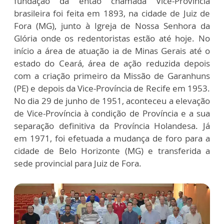
fundação da então chamada Vice-Província
brasileira foi feita em 1893, na cidade de Juiz de
Fora (MG), junto à Igreja de Nossa Senhora da
Glória onde os redentoristas estão até hoje. No
início a área de atuação ia de Minas Gerais até o
estado do Ceará, área de ação reduzida depois
com a criação primeiro da Missão de Garanhuns
(PE) e depois da Vice-Província de Recife em 1953.
No dia 29 de junho de 1951, aconteceu a elevação
de Vice-Província à condição de Província e a sua
separação definitiva da Província Holandesa. Já
em 1971, foi efetuada a mudança de foro para a
cidade de Belo Horizonte (MG) e transferida a
sede provincial para Juiz de Fora.