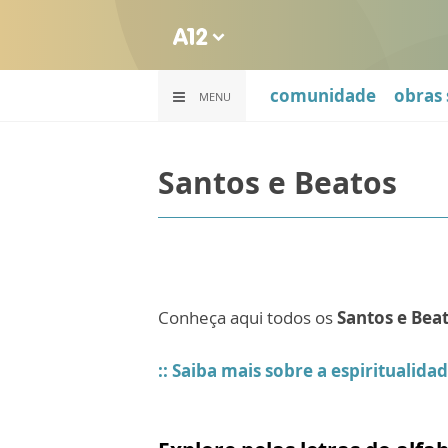
comunidade
obras 
MENU
Santos e Beatos
Conheça aqui todos os
Santos e Bea
:: Saiba mais sobre a espiritualida