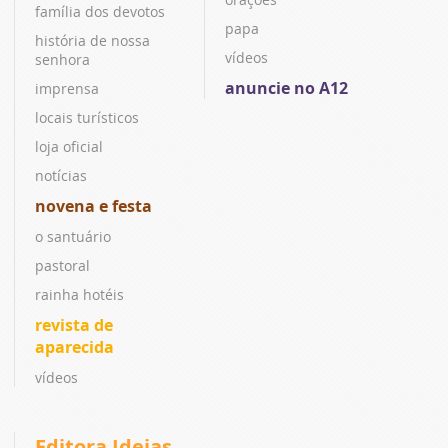
família dos devotos
papa
história de nossa
vídeos
senhora
anuncie no A12
imprensa
locais turísticos
loja oficial
notícias
novena e festa
o santuário
pastoral
rainha hotéis
revista de
aparecida
vídeos
Editora Ideias