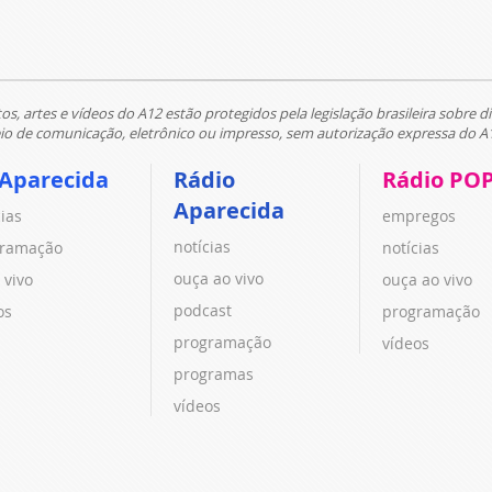
tos, artes e vídeos do A12 estão protegidos pela legislação brasileira sobre di
 de comunicação, eletrônico ou impresso, sem autorização expressa do A
 Aparecida
Rádio
Rádio PO
Aparecida
cias
empregos
notícias
ramação
notícias
ouça ao vivo
 vivo
ouça ao vivo
podcast
os
programação
programação
vídeos
programas
vídeos