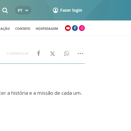
Fazer login
PT
OAÇÃO
CONTATO
HOSPEDAGEM
COMPARTILHE
er a história e a missão de cada um.