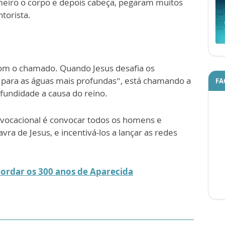
eiro o corpo e depois cabeça, pegaram muitos
torista.
 com o chamado. Quando Jesus desafia os
para as águas mais profundas”, está chamando a
FA
undidade a causa do reino.
 vocacional é convocar todos os homens e
vra de Jesus, e incentivá-los a lançar as redes
cordar os 300 anos de Aparecida