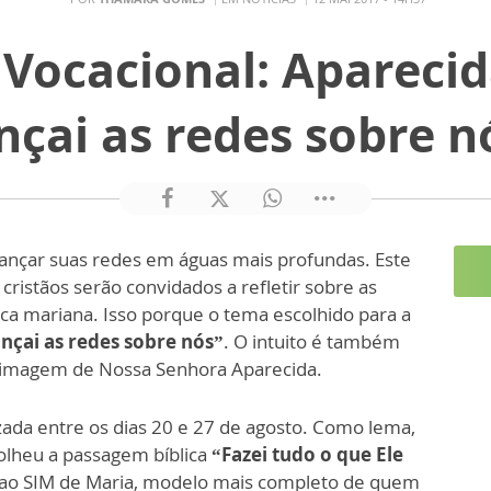
Vocacional: Aparecid
nçai as redes sobre n
ançar suas redes em águas mais profundas. Este
 cristãos serão convidados a refletir sobre as
ca mariana. Isso porque o tema escolhido para a
nçai as redes sobre nós”
. O intuito é também
a imagem de Nossa Senhora Aparecida.
zada entre os dias 20 e 27 de agosto. Como lema,
olheu a passagem bíblica
“Fazei tudo o que Ele
a ao SIM de Maria, modelo mais completo de quem