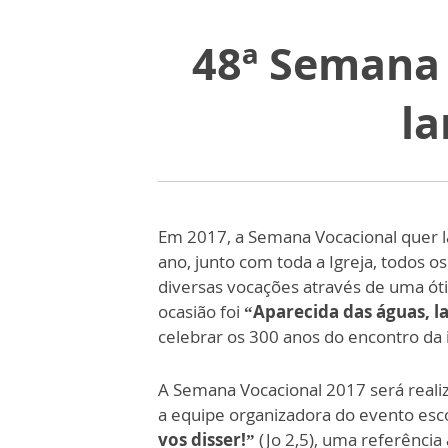
48ª Semana 
la
Em 2017, a Semana Vocacional quer l
ano, junto com toda a Igreja, todos os
diversas vocações através de uma óti
ocasião foi
“Aparecida das águas, la
celebrar os 300 anos do encontro d
A Semana Vocacional 2017 será reali
a equipe organizadora do evento esc
vos disser!”
(Jo 2,5), uma referênci