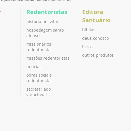
P
Redentoristas
Editora
Santuário
história pe. vitor
bíblias
hospedagem santo
afonso
deus conosco
missionários
livros
redentoristas
outros produtos
missões redentoristas
notícias
obras sociais
redentoristas
secretariado
vocacional