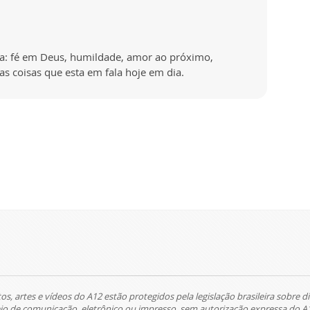
 a: fé em Deus, humildade, amor ao próximo,
as coisas que esta em fala hoje em dia.
tos, artes e vídeos do A12 estão protegidos pela legislação brasileira sobre di
 de comunicação, eletrônico ou impresso, sem autorização expressa do A