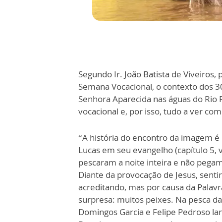
Segundo Ir. João Batista de Viveiros
Semana Vocacional, o contexto dos 
Senhora Aparecida nas águas do Rio P
vocacional e, por isso, tudo a ver co
“A história do encontro da imagem é 
Lucas em seu evangelho (capítulo 5, 
pescaram a noite inteira e não pega
Diante da provocação de Jesus, sent
acreditando, mas por causa da Palavra
surpresa: muitos peixes. Na pesca d
Domingos Garcia e Felipe Pedroso lan