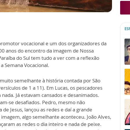
ES
, promotor vocacional e um dos organizadores da
300 anos do encontro da imagem de Nossa
araíba do Sul tem tudo a ver com a reflexão
m a Semana Vocacional.
muito semelhante à história contada por São
versículos de 1 a 11). Em Lucas, os pescadores
m nada. Já estavam cansados e desanimados.
iram-se desafiados. Pedro, mesmo não
 de Jesus, lançou as redes e daí a grande
a imagem, algo semelhante aconteceu. João Alves,
çaram as redes o dia inteiro e nada de peixe.