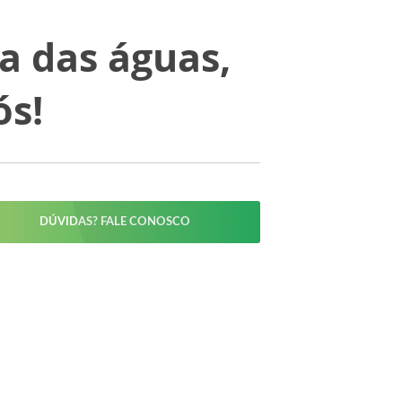
a das águas,
ós!
DÚVIDAS? FALE CONOSCO