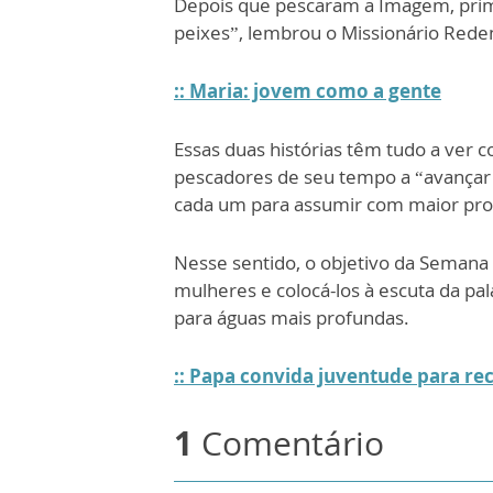
Depois que pescaram a Imagem, prim
peixes”, lembrou o Missionário Reden
:: Maria: jovem como a gente
Essas duas histórias têm tudo a ver
pescadores de seu tempo a “avançar 
cada um para assumir com maior prof
Nesse sentido, o objetivo da Semana
mulheres e colocá-los à escuta da pala
para águas mais profundas.
:: Papa convida juventude para re
1
Comentário