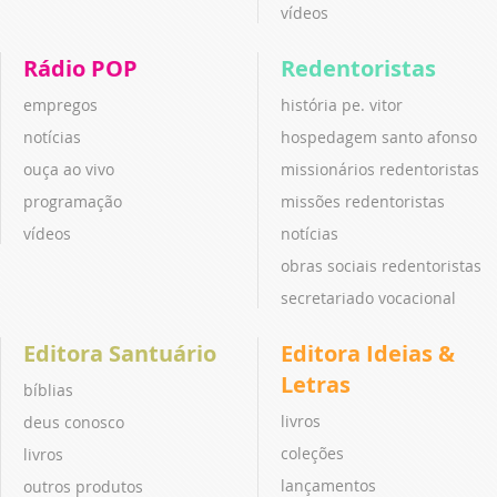
vídeos
Rádio POP
Redentoristas
empregos
história pe. vitor
notícias
hospedagem santo afonso
ouça ao vivo
missionários redentoristas
programação
missões redentoristas
vídeos
notícias
obras sociais redentoristas
secretariado vocacional
Editora Santuário
Editora Ideias &
Letras
bíblias
livros
deus conosco
coleções
livros
lançamentos
outros produtos