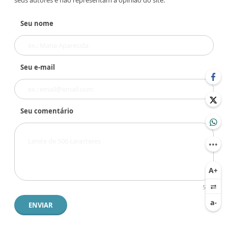
Seu nome
Seu e-mail
Seu comentário
500
ENVIAR