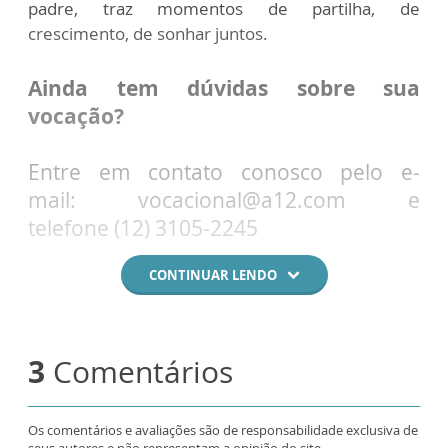
padre, traz momentos de partilha, de
crescimento, de sonhar juntos.
Ainda tem dúvidas sobre sua
vocação?
Entre em contato conosco pelo e-
mail: vocacional@a12.com e
telefone (12) 3105-2245
CONTINUAR LENDO
3
Comentários
Os comentários e avaliações são de responsabilidade exclusiva de
seus autores e não representam a opinião do site.