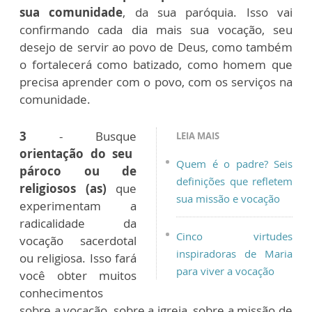
sua comunidade
, da sua paróquia. Isso vai
confirmando cada dia mais sua vocação, seu
desejo de servir ao povo de Deus, como também
o fortalecerá como batizado, como homem que
precisa aprender com o povo, com os serviços na
comunidade.
3
- Busque
LEIA MAIS
orientação do seu
Quem é o padre? Seis
pároco ou de
definições que refletem
religiosos (as)
que
sua missão e vocação
experimentam a
radicalidade da
Cinco virtudes
vocação sacerdotal
inspiradoras de Maria
ou religiosa. Isso fará
para viver a vocação
você obter muitos
conhecimentos
sobre a vocação, sobre a igreja, sobre a missão de