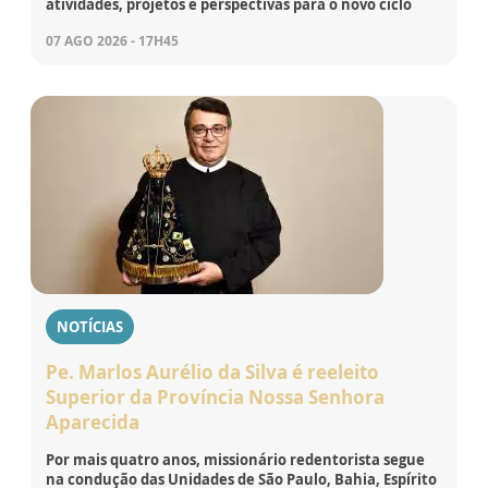
atividades, projetos e perspectivas para o novo ciclo
07 AGO 2026 - 17H45
NOTÍCIAS
Pe. Marlos Aurélio da Silva é reeleito
Superior da Província Nossa Senhora
Aparecida
Por mais quatro anos, missionário redentorista segue
na condução das Unidades de São Paulo, Bahia, Espírito