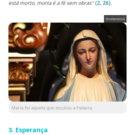
está morto, morta é a fé sem obras”
(2, 26)
.
Shutterstock
Maria foi aquela que escutou a Palavra
3. Esperança