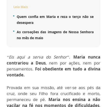
Leia Mais
Quem confia em Maria e reza o terço não se
desespera
As coroações das imagens de Nossa Senhora
no mês de maio
“Eis aqui a serva do Senhor”
.
Maria nunca
contrariou a Deus
, nem por ações, nem por
pensamentos.
Foi obediente em tudo a divina
vontade.
Provada em sua missão, até ver-se aos pés da
cruz, onde seu Filho fora crucificado e morto,
permaneceu de pé.
Maria nos ensina a não
vacilar na fé nos momentos de dificuldades
,