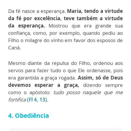
Da fé nasce a esperança.
Maria, tendo a virtude
da fé por excelência, teve também a virtude
da esperança.
Mostrou que era grande sua
confiança, como, por exemplo, quando pediu ao
Filho o milagre do vinho em favor dos esposos de
Caná.
Mesmo diante da repulsa do Filho, ordenou aos
servos para fazer tudo o que Ele ordenasse, pois
era garantida a graça rogada.
Assim, só de Deus
devemos esperar a graça,
dizendo sempre
como o apóstolo:
tudo posso naquele que me
fortifica
(Fl 4, 13)
.
4. Obediência