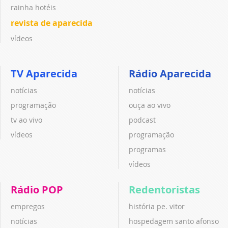
rainha hotéis
revista de aparecida
vídeos
TV Aparecida
Rádio Aparecida
notícias
notícias
programação
ouça ao vivo
tv ao vivo
podcast
vídeos
programação
programas
vídeos
Rádio POP
Redentoristas
empregos
história pe. vitor
notícias
hospedagem santo afonso