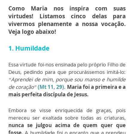
Como Maria nos inspira com suas
virtudes! Listamos cinco delas para
vivermos plenamente a nossa vocação.
Veja logo abaixo!
1. Humildade
Essa virtude foi-nos ensinada pelo próprio Filho de
Deus, pedindo para que procurássemos imitá-lo:
“Aprendei de mim, porque sou manso e humilde
de coração”
(Mt 11, 29)
.
Maria foi a primeira e a
mais perfeita discípula de Jesus.
Embora se visse enriquecida de graças, pois
mereceu ser exaltada sobre todas as criaturas,
nunca se julgou acima de quem quer que
fosse.
A humildade foi o encanto que a prendeu