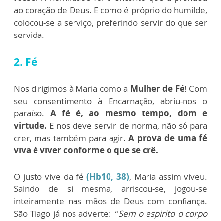
ao coração de Deus. E como é próprio do humilde,
colocou-se a serviço, preferindo servir do que ser
servida.
2. Fé
Nos dirigimos à Maria como a
Mulher de Fé
! Com
seu consentimento à Encarnação, abriu-nos o
paraíso.
A fé é, ao mesmo tempo, dom e
virtude.
E nos deve servir de norma, não só para
crer, mas também para agir.
A prova de uma fé
viva é viver conforme o que se crê.
O justo vive da fé
(Hb10, 38)
, Maria assim viveu.
Saindo de si mesma, arriscou-se, jogou-se
inteiramente nas mãos de Deus com confiança.
São Tiago já nos adverte:
“Sem o espirito o corpo