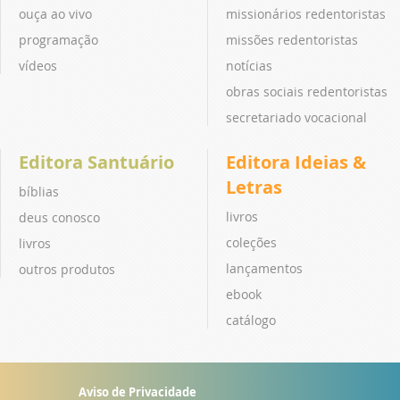
ouça ao vivo
missionários redentoristas
programação
missões redentoristas
vídeos
notícias
obras sociais redentoristas
secretariado vocacional
Editora Santuário
Editora Ideias &
Letras
bíblias
livros
deus conosco
coleções
livros
lançamentos
outros produtos
ebook
catálogo
Aviso de Privacidade