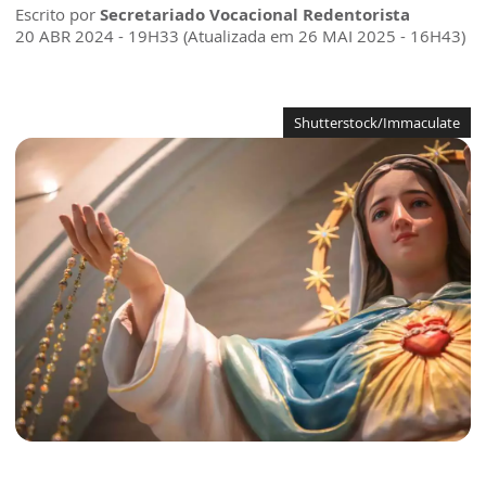
Escrito por
Secretariado Vocacional Redentorista
20 ABR 2024 - 19H33 (Atualizada em 26 MAI 2025 - 16H43)
Shutterstock/Immaculate