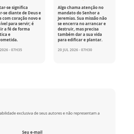
ar-se significa
Algo chama atenção no
r-se diante de Deus e
mandato do Senhor a
a com coração novo e
Jeremias. Sua missão não
ível para servir; é
se encerra no arrancar e
r a fé de forma
destruir, mas precisa
tica e
também dar a sua vida
ometida.
para edificar e plantar.
 2026 - 07H35
20 JUL 2026 - 07H30
abilidade exclusiva de seus autores e não representam a
Seu e-mail