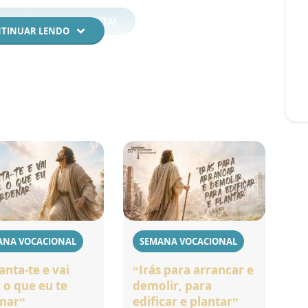
SSIONÁRIO REDENTORISTA!
TINUAR LENDO
ANA VOCACIONAL
SEMANA VOCACIONAL
anta-te e vai
“Irás para arrancar e
 o que eu te
demolir, para
nar”
edificar e plantar”