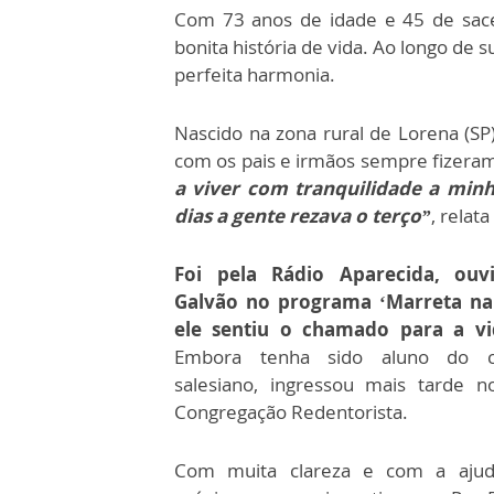
Com 73 anos de idade e 45 de sac
bonita história de vida. Ao longo de s
perfeita harmonia.
Nascido na zona rural de Lorena (SP),
com os pais e irmãos sempre fizeram
a viver com tranquilidade a minh
dias a gente rezava o terço”
, relat
Foi pela Rádio Aparecida, ou
Galvão no programa ‘Marreta na
ele sentiu o chamado para a vi
Embora tenha sido aluno do co
salesiano, ingressou mais tarde n
Congregação Redentorista.
Com muita clareza e com a ajud