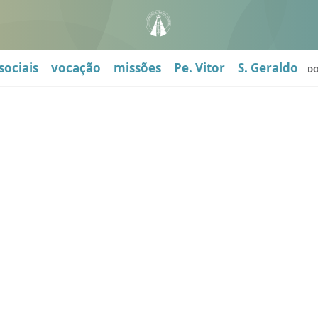
sociais
vocação
missões
Pe. Vitor
S. Geraldo
D