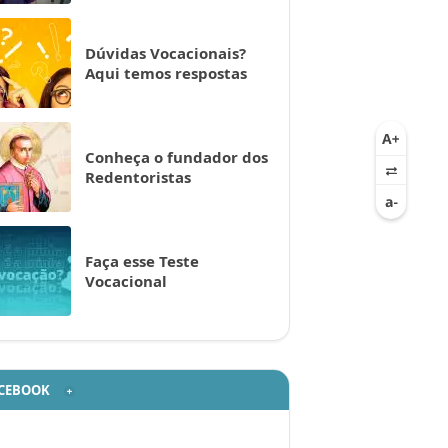
Dúvidas Vocacionais?
Aqui temos respostas
Conheça o fundador dos
Redentoristas
Faça esse Teste
Vocacional
CEBOOK