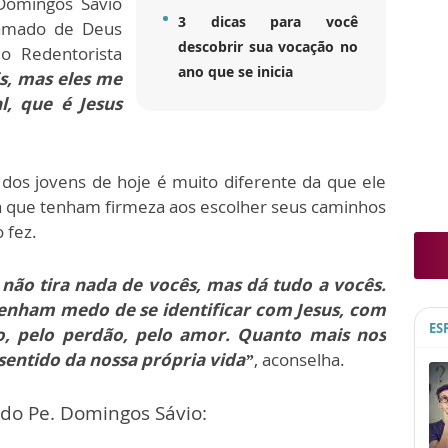
Domingos Sávio
3 dicas para você
hamado de Deus
descobrir sua vocação no
io Redentorista
ano que se inicia
s, mas eles me
l, que é Jesus
dos jovens de hoje é muito diferente da que ele
 que tenham firmeza aos escolher seus caminhos
 fez.
não tira nada de vocês, mas dá tudo a vocês.
tenham medo de se identificar com Jesus, com
ES
o, pelo perdão, pelo amor. Quanto mais nos
sentido da nossa própria vida”
, aconselha.
do Pe. Domingos Sávio: