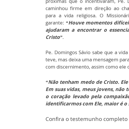
próximas que o incentivaram, Pe. 
caminhou firme em direção ao c
para a vida religiosa. O Missionár
garante:
“Houve momentos difícei
ajudaram a encontrar o essencia
Cristo”
.
Pe. Domingos Sávio sabe que a vida 
teve, mas deixa uma mensagem para
com discernimento, assim como ele o
“Não tenham medo de Cristo. Ele 
Em suas vidas, meus jovens, não 
o coração levado pela compaixã
identificarmos com Ele, maior é o 
Confira o testemunho completo 