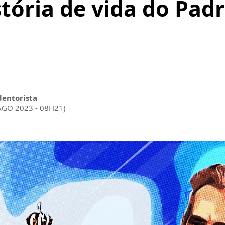
stória de vida do Pa
dentorista
 AGO 2023 - 08H21)