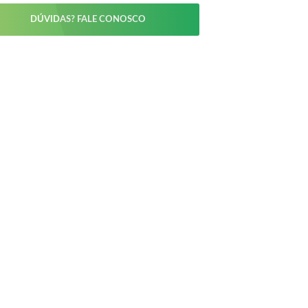
DÚVIDAS? FALE CONOSCO