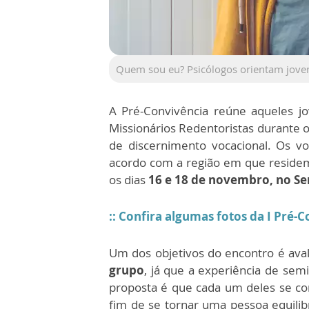
Quem sou eu? Psicólogos orientam jove
A Pré-Convivência reúne aqueles j
Missionários Redentoristas durante o
de discernimento vocacional. Os v
acordo com a região em que residem
os dias
16 e 18 de novembro, no Se
:: Confira algumas fotos da I Pré-
Um dos objetivos do encontro é ava
grupo
, já que a experiência de sem
proposta é que cada um deles se cons
fim de se tornar uma pessoa equilib