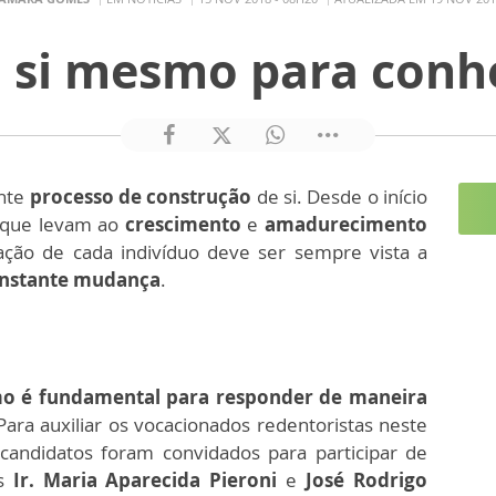
 si mesmo para conh
nte
processo de construção
de si. Desde o início
que levam ao
crescimento
e
amadurecimento
ção de cada indivíduo deve ser sempre vista a
nstante mudança
.
mo é fundamental para responder de maneira
 Para auxiliar os vocacionados redentoristas neste
candidatos foram convidados para participar de
os
Ir. Maria Aparecida Pieroni
e
José Rodrigo