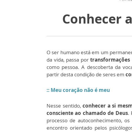
Conhecer a
O ser humano está em um permane
da vida, passa por
transformações
como pessoa. A descoberta da voca
partir desta condição de seres em
co
:: Meu coração não é meu
Nesse sentido,
conhecer a si mes
consciente ao chamado de Deus
.
processo de autoconhecimento, os 
encontro orientado pelos psicólog