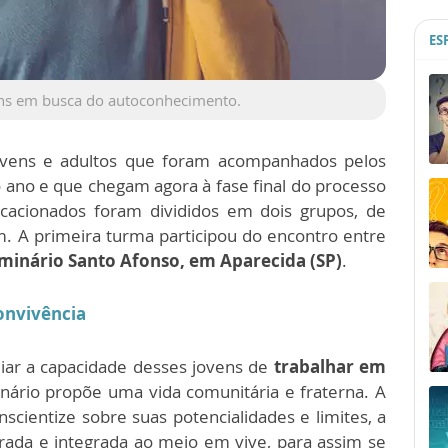
ES
ns em busca do autoconhecimento.
ovens e adultos que foram acompanhados pelos
 ano e que chegam agora à fase final do processo
ocacionados foram divididos em dois grupos, de
. A primeira turma participou do encontro entre
minário Santo Afonso, em Aparecida (SP)
.
Convivência
liar a capacidade desses jovens de
trabalhar em
inário propõe uma vida comunitária e fraterna. A
cientize sobre suas potencialidades e limites, a
rada e integrada ao meio em vive, para assim se