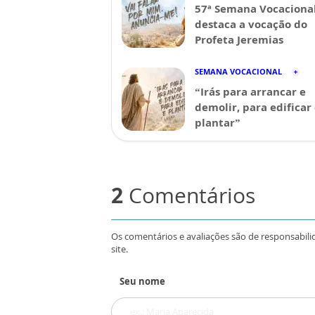
57ª Semana Vocaciona
destaca a vocação do
Profeta Jeremias
SEMANA VOCACIONAL
“Irás para arrancar e
demolir, para edificar
plantar”
2
Comentários
Os comentários e avaliações são de responsabili
site.
Seu nome