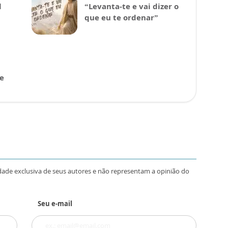
l
“Levanta-te e vai dizer o
que eu te ordenar”
 e
dade exclusiva de seus autores e não representam a opinião do
Seu e-mail