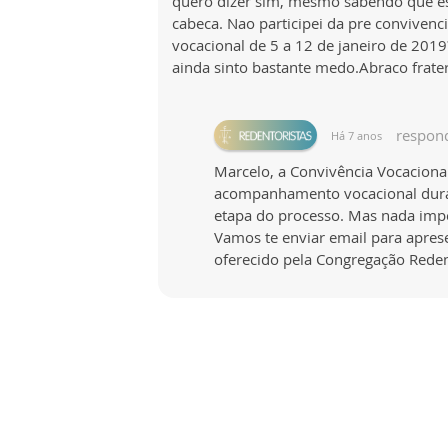
quero dizer sim, mesmo sabendo que e
cabeca. Nao participei da pre conviven
vocacional de 5 a 12 de janeiro de 20
ainda sinto bastante medo.Abraco frate
respon
Há 7 anos
Marcelo, a Convivência Vocacional
acompanhamento vocacional duran
etapa do processo. Mas nada imp
Vamos te enviar email para apre
oferecido pela Congregação Reden