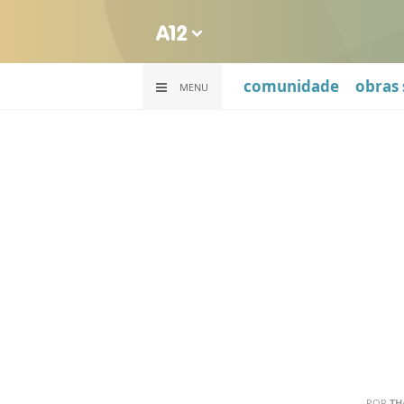
comunidade
obras 
MENU
POR
TH