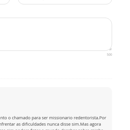
500
nto o chamado para ser missionario redentorista.Por
nfrentar as dificuldades nunca disse sim.Mas agora