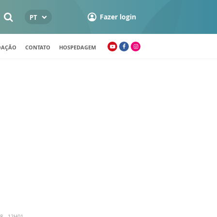
Fazer login
PT
OAÇÃO
CONTATO
HOSPEDAGEM
8 - 12H01