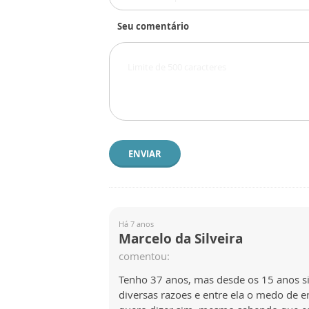
Seu comentário
ENVIAR
Há 7 anos
Marcelo da Silveira
comentou:
Tenho 37 anos, mas desde os 15 anos si
diversas razoes e entre ela o medo de e