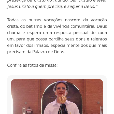
Jesus Cristo a quem precisa, é seguir a Deus.”
Todas as outras vocações nascem da vocação
cristã, do batismo e da vivência comunitária. Deus
chama e espera uma resposta pessoal de cada
um, para que possa partilha seus dons e talentos
em favor dos irmãos, especialmente dos que mais
precisam da Palavra de Deus.
Confira as fotos da missa: