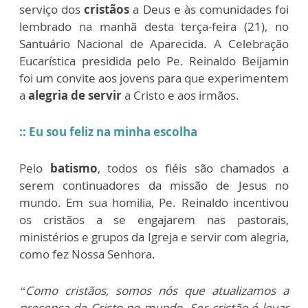
serviço dos
cristãos
a Deus e às comunidades foi
lembrado na manhã desta terça-feira (21), no
Santuário Nacional de Aparecida. A Celebração
Eucarística presidida pelo Pe. Reinaldo Beijamin
foi um convite aos jovens para que experimentem
a
alegria de servir
a Cristo e aos irmãos.
:: Eu sou feliz na minha escolha
Pelo
batismo
, todos os fiéis são chamados a
serem continuadores da missão de Jesus no
mundo. Em sua homilia, Pe. Reinaldo incentivou
os cristãos a se engajarem nas pastorais,
ministérios e grupos da Igreja e servir com alegria,
como fez Nossa Senhora.
“Como cristãos, somos nós que atualizamos a
presença de Cristo no mundo. Ser cristão é levar