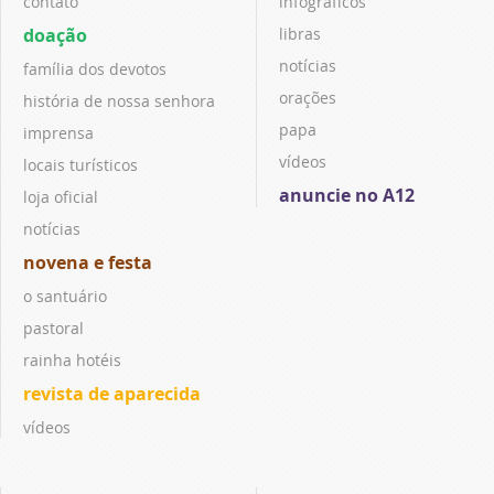
contato
infográficos
doação
libras
notícias
família dos devotos
orações
história de nossa senhora
papa
imprensa
vídeos
locais turísticos
anuncie no A12
loja oficial
notícias
novena e festa
o santuário
pastoral
rainha hotéis
revista de aparecida
vídeos