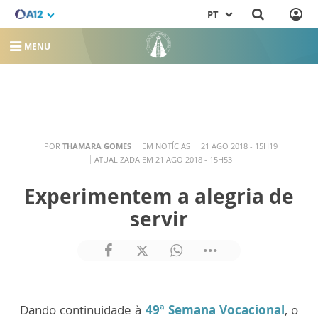
PT
MENU
POR
THAMARA GOMES
EM NOTÍCIAS
21 AGO 2018 - 15H19
ATUALIZADA EM 21 AGO 2018 - 15H53
Experimentem a alegria de
servir
Dando continuidade à
49ª Semana Vocacional
, o