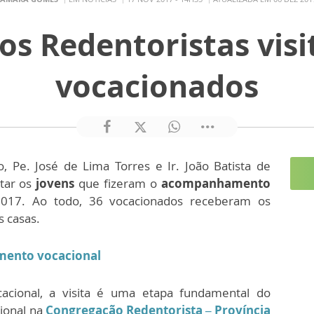
os Redentoristas vis
vocacionados
Pe. José de Lima Torres e Ir. João Batista de
itar os
jovens
que fizeram o
acompanhamento
17. Ao todo, 36 vocacionados receberam os
 casas.
mento vocacional
cacional, a visita é uma etapa fundamental do
ional na
Congregação Redentorista – Província