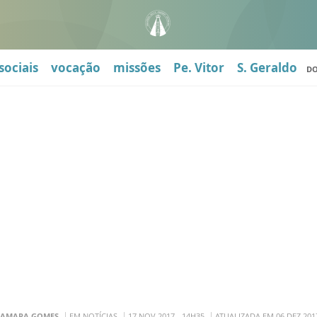
sociais
vocação
missões
Pe. Vitor
S. Geraldo
D
HAMARA GOMES
EM NOTÍCIAS
17 NOV 2017 - 14H35
ATUALIZADA EM 06 DEZ 2017