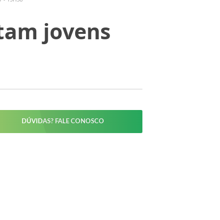
itam jovens
DÚVIDAS? FALE CONOSCO