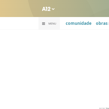
comunidade
obras 
MENU
POR
T