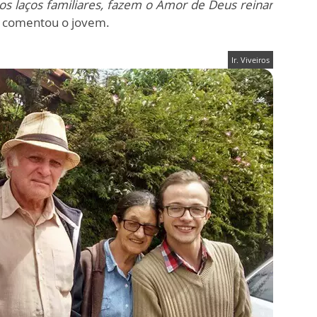
s laços familiares, fazem o Amor de Deus reinar
, comentou o jovem.
Ir. Viveiros