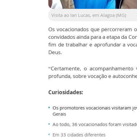
Visita ao Ian Lucas, em Alagoa (MG)
Os vocacionados que percorreram o
convidados ainda para a etapa da Con
fim de trabalhar e aprofundar a vo
Deus.
“Certamente, o acompanhamento vo
profunda, sobre vocação e autoconhe
Curiosidades:
Os promotores vocacionais visitaram jo
Gerais
Ao todo, 36 vocacionados foram visitad
Em 33 cidades diferentes