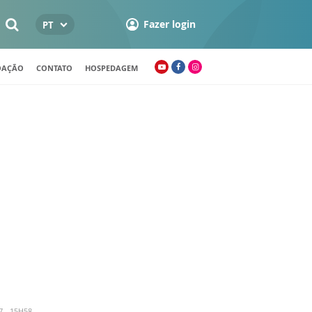
Fazer login
PT
OAÇÃO
CONTATO
HOSPEDAGEM
 - 15H58