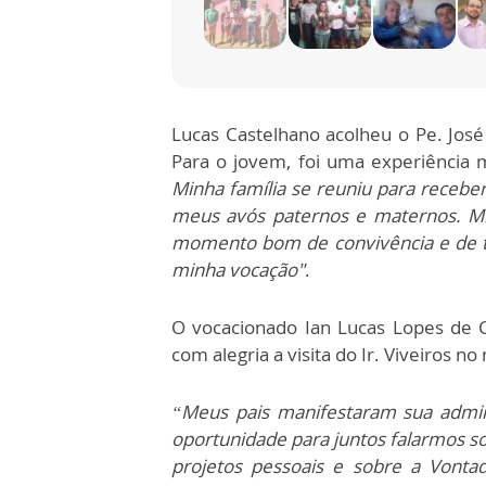
Lucas Castelhano acolheu o Pe. José
Para o jovem, foi uma experiência m
Minha família se reuniu para receber
meus avós paternos e maternos. Mi
momento bom de convivência e de t
minha vocação"
.
O vocacionado Ian Lucas Lopes de C
com alegria a visita do Ir. Viveiros n
“Meus pais manifestaram sua admir
oportunidade para juntos falarmos so
projetos pessoais e sobre a Vonta