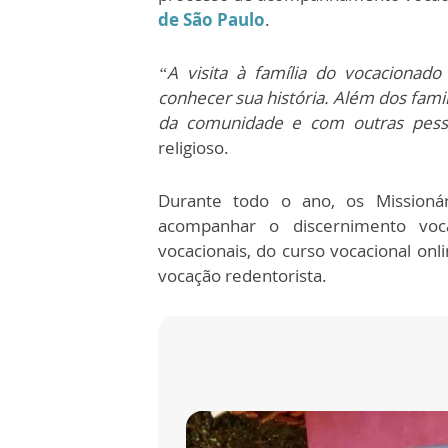
de São Paulo
.
“A visita à família do vocacionad
conhecer sua história. Além dos fami
da comunidade e com outras pess
religioso.
Durante todo o ano, os Missionár
acompanhar o discernimento voca
vocacionais, do curso vocacional onl
vocação redentorista.