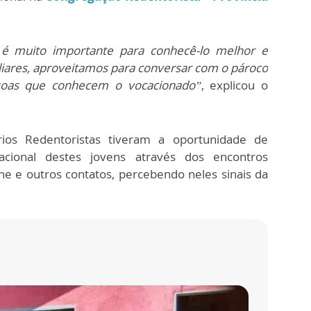
o é muito importante para conhecê-lo melhor e
liares, aproveitamos para conversar com o pároco
oas que conhecem o vocacionado”
, explicou o
ios Redentoristas tiveram a oportunidade de
cional destes jovens através dos encontros
ine e outros contatos, percebendo neles sinais da