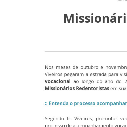
Missionári
Nos meses de outubro e novembro, 
Viveiros pegaram a estrada para vis
vocacional
ao longo do ano de 20
Missionários Redentoristas
em suas
:: Entenda o processo acompanha
Segundo Ir. Viveiros, promotor vo
processo de acompanhamento vocac