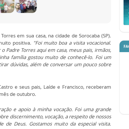
 Torres em sua casa, na cidade de Sorocaba (SP).
uito positiva.
"Foi muito boa a visita vocacional.
FA
 o Padre Torres aqui em casa, meus pais, irmãos,
nha família gostou muito de conhecê-lo. Foi um
irar dúvidas, além de conversar um pouco sobre
astro e seus pais, Laíde e Francisco, receberam
o mês de outubro.
ação e apoio à minha vocação. Foi uma grande
bre discernimento, vocação, a respeito de nossos
de de Deus. Gostamos muito da especial visita.