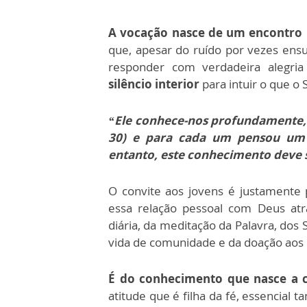
A vocação nasce de um encontro
que, apesar do ruído por vezes en
responder com verdadeira alegri
silêncio interior
para intuir o que o 
“Ele conhece-nos profundamente, c
30) e para cada um pensou um 
entanto, este conhecimento deve 
O convite aos jovens é justamente 
essa relação pessoal com Deus atr
diária, da meditação da Palavra, dos
vida de comunidade e da doação aos 
É do conhecimento que nasce a 
atitude que é filha da fé, essencial