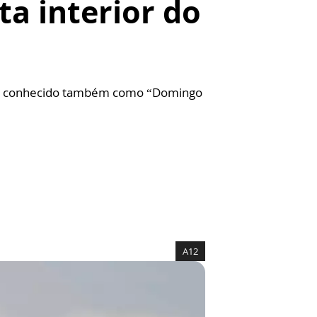
ta interior do
coa, conhecido também como “Domingo
A12