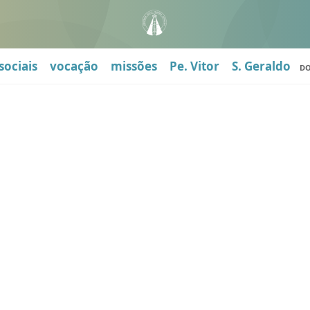
sociais
vocação
missões
Pe. Vitor
S. Geraldo
D