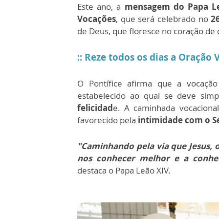
Este ano, a
mensagem do Papa Leã
Vocações
, que será celebrado no
2
de Deus, que floresce no coração de
:: Reze todos os dias a Oração 
O Pontífice afirma que a vocaç
estabelecido ao qual se deve si
felicidad
e. A caminhada vocaciona
favorecido pela
intimidade com o S
"Caminhando pela via que Jesus, 
nos conhecer melhor e a conhe
destaca o Papa Leão XIV.