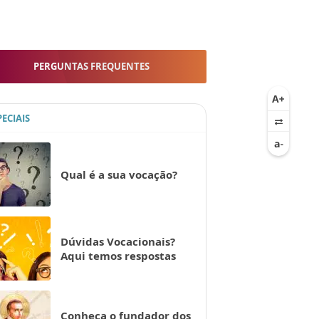
PERGUNTAS FREQUENTES
PECIAIS
Qual é a sua vocação?
Dúvidas Vocacionais?
Aqui temos respostas
Conheça o fundador dos