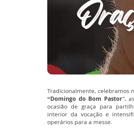
Tradicionalmente, celebramos 
“Domingo do Bom Pastor
”, a
ocasião de graça para partil
interior da vocação e intensi
operários para a messe.