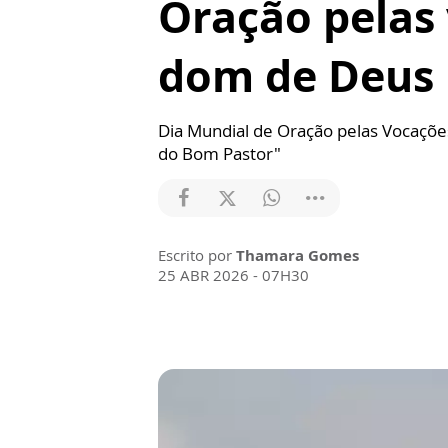
Oração pelas 
dom de Deus
Dia Mundial de Oração pelas Vocaçõe
do Bom Pastor"
Escrito por
Thamara Gomes
25 ABR 2026 - 07H30