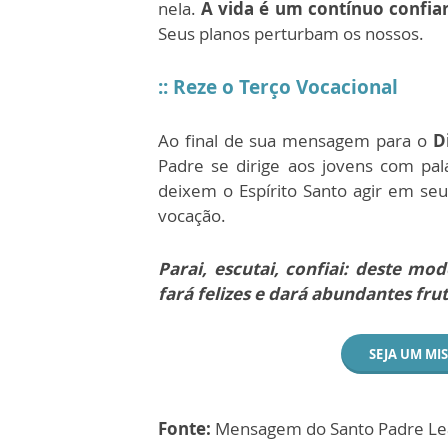
nela.
A vida é um contínuo confia
Seus planos perturbam os nossos.
:: Reze o Terço Vocacional
Ao final de sua mensagem para o
D
Padre se dirige aos jovens com pal
deixem o Espírito Santo agir em seu
vocação.
Parai, escutai, confiai: deste m
fará felizes e dará abundantes fru
SEJA UM MI
Fonte:
Mensagem do Santo Padre Leão