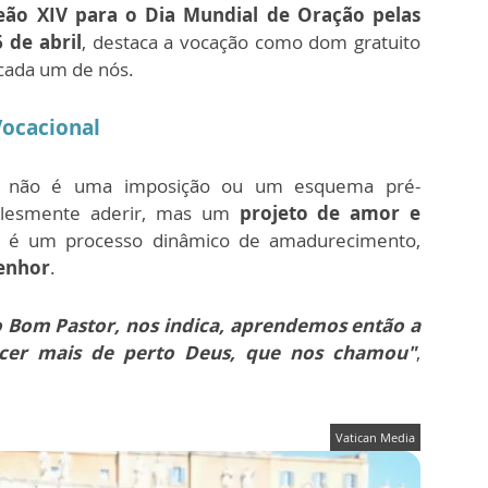
o XIV para o Dia Mundial de Oração pelas
6 de abril
, destaca a vocação como dom gratuito
 cada um de nós.
Vocacional
ão não é uma imposição ou um esquema pré-
mplesmente aderir, mas um
projeto de amor e
l é um processo dinâmico de amadurecimento,
enhor
.
o Bom Pastor, nos indica, aprendemos então a
cer mais de perto Deus, que nos chamou"
,
Vatican Media