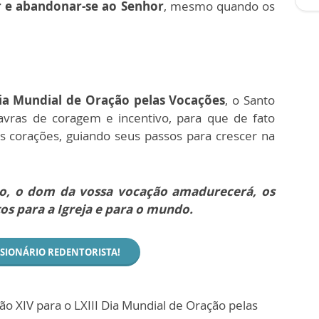
r e abandonar-se ao Senhor
, mesmo quando os
ia Mundial de Oração pelas Vocações
, o Santo
avras de coragem e incentivo, para que de fato
s corações, guiando seus passos para crescer na
odo, o dom da vossa vocação amadurecerá, os
tos para a Igreja e para o mundo.
SSIONÁRIO REDENTORISTA!
 XIV para o LXIII Dia Mundial de Oração pelas