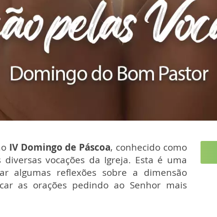
no
IV Domingo de Páscoa
, conhecido como
s diversas vocações da Igreja. Esta é uma
har algumas reflexões sobre a dimensão
ficar as orações pedindo ao Senhor mais