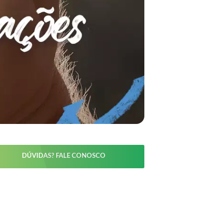
DÚVIDAS? FALE CONOSCO