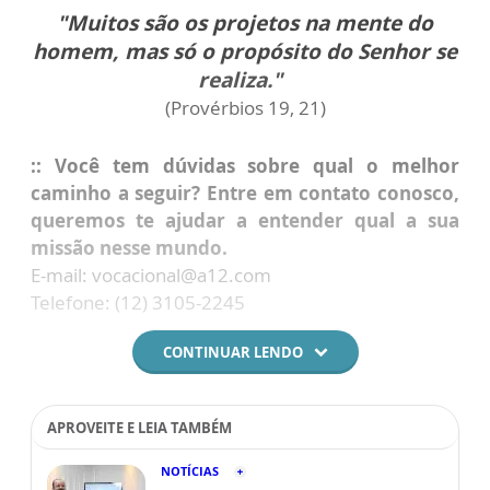
"Muitos são os projetos na mente do
homem, mas só o propósito do Senhor se
realiza."
(Provérbios 19, 21)
:: Você tem dúvidas sobre qual o melhor
caminho a seguir? Entre em contato conosco,
queremos te ajudar a entender qual a sua
missão nesse mundo.
E-mail: vocacional@a12.com
Telefone: (12) 3105-2245
CONTINUAR LENDO
APROVEITE E LEIA TAMBÉM
NOTÍCIAS