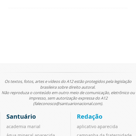
Os textos, fotos, artes e vídeos do A12 estão protegidos pela legislação
brasileira sobre direito autoral.
Não reproduza o conteúdo em outro meio de comunicação, eletrônico ou
impresso, sem autorização expressa do A12
(faleconosco@santuarionacional.com).
Santuário
Redação
academia marial
aplicativo aparecida
água mineral aparecida
campanha da fraternidade