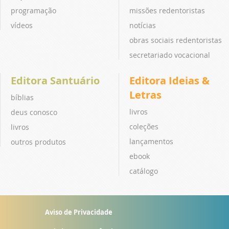
programação
missões redentoristas
vídeos
notícias
obras sociais redentoristas
secretariado vocacional
Editora Santuário
Editora Ideias &
Letras
bíblias
livros
deus conosco
coleções
livros
lançamentos
outros produtos
ebook
catálogo
Aviso de Privacidade