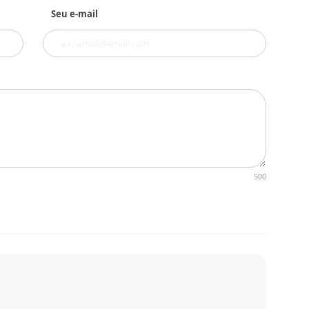
Seu e-mail
500