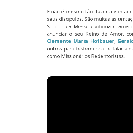
E não é mesmo fácil fazer a vontade
seus discípulos. São muitas as tent
Senhor da Messe continua chamando
anunciar o seu Reino de Amor, 
Clemente Maria Hofbauer
,
Geral
outros para testemunhar e falar ao
como Missionários Redentoristas.