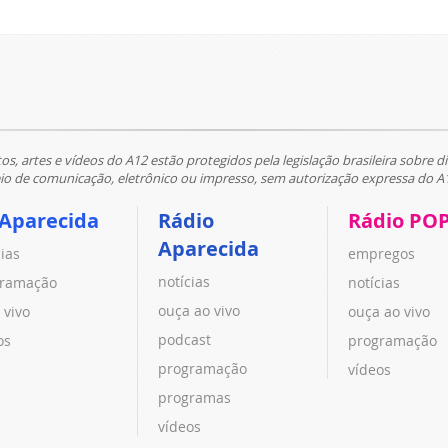
tos, artes e vídeos do A12 estão protegidos pela legislação brasileira sobre di
 de comunicação, eletrônico ou impresso, sem autorização expressa do A
 Aparecida
Rádio
Rádio PO
Aparecida
cias
empregos
notícias
ramação
notícias
ouça ao vivo
 vivo
ouça ao vivo
podcast
os
programação
programação
vídeos
programas
vídeos