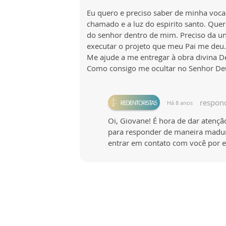
Eu quero e preciso saber de minha voca
chamado e a luz do espirito santo. Que
do senhor dentro de mim. Preciso da un
executar o projeto que meu Pai me deu.
Me ajude a me entregar à obra divina De
Como consigo me ocultar no Senhor Deu
respon
Há 8 anos
Oi, Giovane! É hora de dar atenç
para responder de maneira madura
entrar em contato com você por e