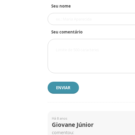
Seu nome
Seu comentário
ENVIAR
Há 8 anos
Giovane Júnior
comentou: