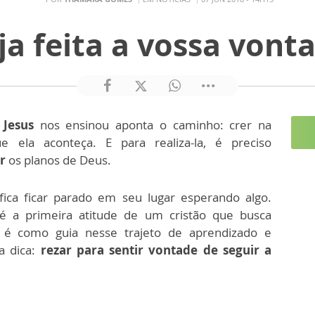
ja feita a vossa vont
o
Jesus
nos ensinou aponta o caminho: crer na
 ela aconteça. E para realiza-la, é preciso
r
os planos de Deus.
fica ficar parado em seu lugar esperando algo.
é a primeira atitude de um cristão que busca
 é como guia nesse trajeto de aprendizado e
a dica:
rezar para sentir vontade de seguir a