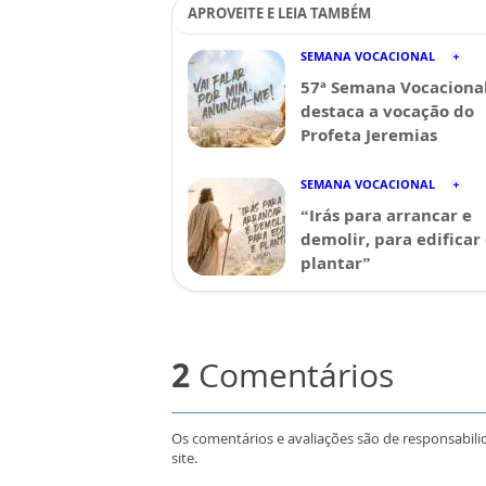
APROVEITE E LEIA TAMBÉM
SEMANA VOCACIONAL
57ª Semana Vocaciona
destaca a vocação do
Profeta Jeremias
SEMANA VOCACIONAL
“Irás para arrancar e
demolir, para edificar
plantar”
2
Comentários
Os comentários e avaliações são de responsabili
site.