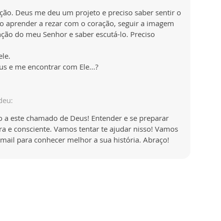
ção. Deus me deu um projeto e preciso saber sentir o
ro aprender a rezar com o coração, seguir a imagem
ção do meu Senhor e saber escutá-lo. Preciso
le.
s e me encontrar com Ele...?
deu:
ão a este chamado de Deus! Entender e se preparar
 e consciente. Vamos tentar te ajudar nisso! Vamos
mail para conhecer melhor a sua história. Abraço!