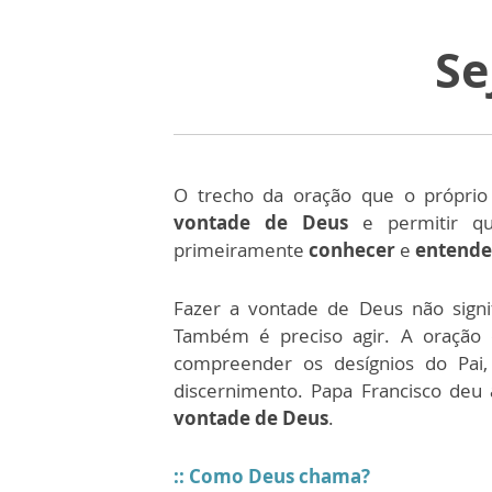
Se
O trecho da oração que o própri
vontade de Deus
e permitir que
primeiramente
conhecer
e
entende
Fazer a vontade de Deus não signi
Também é preciso agir. A oração 
compreender os desígnios do Pai,
discernimento. Papa Francisco deu 
vontade de Deus
.
:: Como Deus chama?