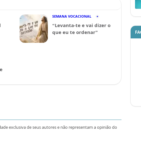
SEMANA VOCACIONAL
l
“Levanta-te e vai dizer o
que eu te ordenar”
FA
 e
dade exclusiva de seus autores e não representam a opinião do