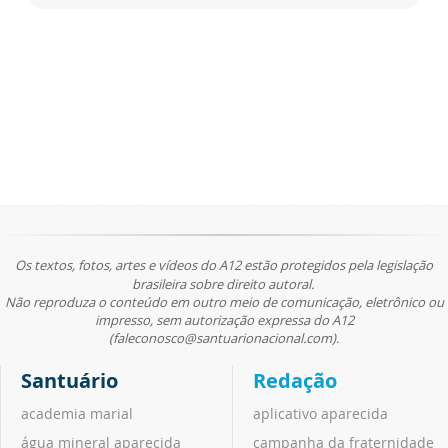
Os textos, fotos, artes e vídeos do A12 estão protegidos pela legislação
brasileira sobre direito autoral.
Não reproduza o conteúdo em outro meio de comunicação, eletrônico ou
impresso, sem autorização expressa do A12
(faleconosco@santuarionacional.com).
Santuário
Redação
academia marial
aplicativo aparecida
água mineral aparecida
campanha da fraternidade