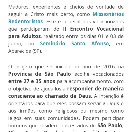
Maduros, experientes e cheios de vontade de
seguir a Cristo mais perto, como
Missionários
Redentoristas
. Este é o perfil dos vocacionados
que participaram do
II Encontro Vocacional
para Adultos
, realizado entre os dias 01 e 03 de
junho, no
Seminário Santo Afonso
, em
Aparecida (SP).
O projeto que se iniciou no ano de 2016 na
Província de São Paulo
acolhe vocacionados
entre 27 e 35 anos
para acompanhamento, com
o objetivo de ajuda-los a
responder de maneira
consciente ao chamado de Deus.
A intenção é
orientá-los para que eles possam servir a Deus e
aos irmãos como religiosos ou mesmo como
leigos em suas comunidades. Podem participar
homens que residem nos estados de
São Paulo,