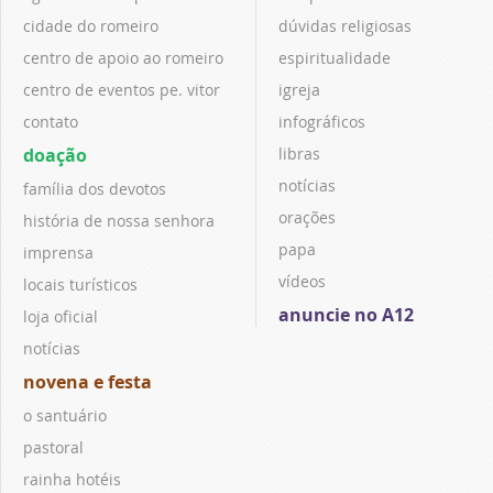
cidade do romeiro
dúvidas religiosas
centro de apoio ao romeiro
espiritualidade
centro de eventos pe. vitor
igreja
contato
infográficos
doação
libras
notícias
família dos devotos
orações
história de nossa senhora
papa
imprensa
vídeos
locais turísticos
anuncie no A12
loja oficial
notícias
novena e festa
o santuário
pastoral
rainha hotéis