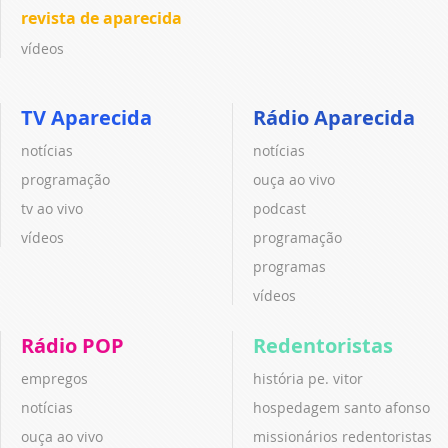
revista de aparecida
vídeos
TV Aparecida
Rádio Aparecida
notícias
notícias
programação
ouça ao vivo
tv ao vivo
podcast
vídeos
programação
programas
vídeos
Rádio POP
Redentoristas
empregos
história pe. vitor
notícias
hospedagem santo afonso
ouça ao vivo
missionários redentoristas