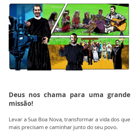
Deus nos chama para uma grande
missão!
Levar a Sua Boa Nova, transformar a vida dos que
mais precisam e caminhar junto do seu povo.