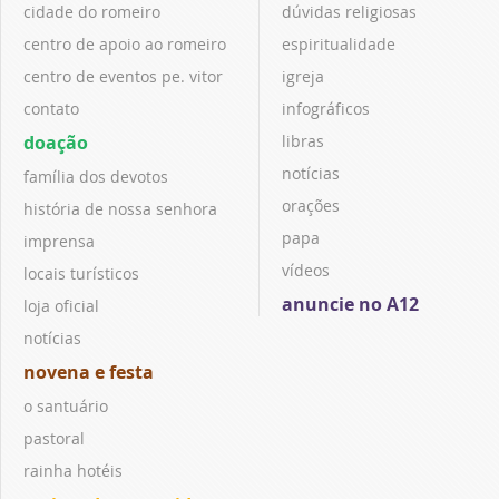
cidade do romeiro
dúvidas religiosas
centro de apoio ao romeiro
espiritualidade
centro de eventos pe. vitor
igreja
contato
infográficos
doação
libras
notícias
família dos devotos
orações
história de nossa senhora
papa
imprensa
vídeos
locais turísticos
anuncie no A12
loja oficial
notícias
novena e festa
o santuário
pastoral
rainha hotéis