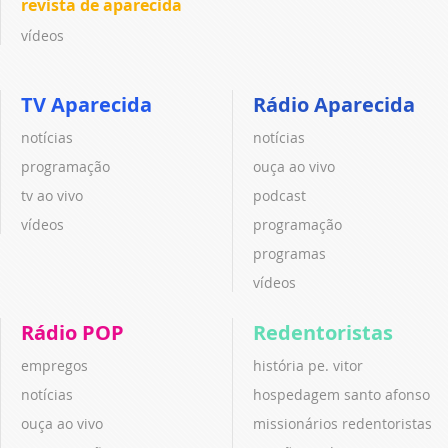
revista de aparecida
vídeos
TV Aparecida
Rádio Aparecida
notícias
notícias
programação
ouça ao vivo
tv ao vivo
podcast
vídeos
programação
programas
vídeos
Rádio POP
Redentoristas
empregos
história pe. vitor
notícias
hospedagem santo afonso
ouça ao vivo
missionários redentoristas