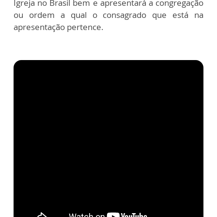
Igreja no Brasil bem e apresentará a congregação
ou ordem a qual o consagrado que está na
apresentação pertence.