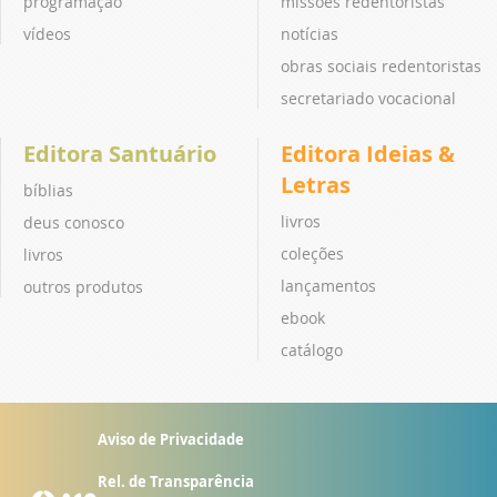
programação
missões redentoristas
vídeos
notícias
obras sociais redentoristas
secretariado vocacional
Editora Santuário
Editora Ideias &
Letras
bíblias
livros
deus conosco
coleções
livros
lançamentos
outros produtos
ebook
catálogo
Aviso de Privacidade
Rel. de Transparência