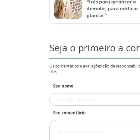
“Irás para arrancar e
demolir, para edificar
plantar”
Seja o primeiro a c
Os comentários e avaliações são de responsabili
site.
Seu nome
Seu comentário