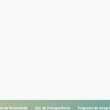
so de Privacidade
Rel. de Transparência
Programa de Integr