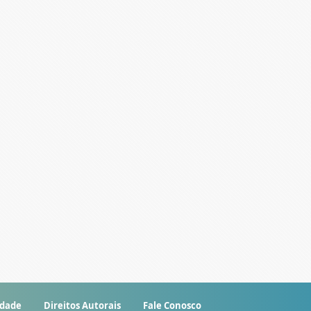
idade
Direitos Autorais
Fale Conosco