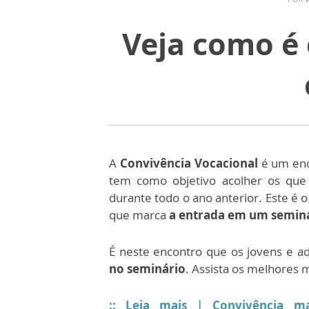
Veja como é 
A
Convivência Vocacional
é um enc
tem como objetivo acolher os qu
durante todo o ano anterior. Este é o
que marca
a entrada em um seminá
É neste encontro que os jovens e a
no seminário
. Assista os melhores
:: Leia mais | Convivência m