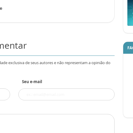
 e
omentar
FA
dade exclusiva de seus autores e não representam a opinião do
Seu e-mail