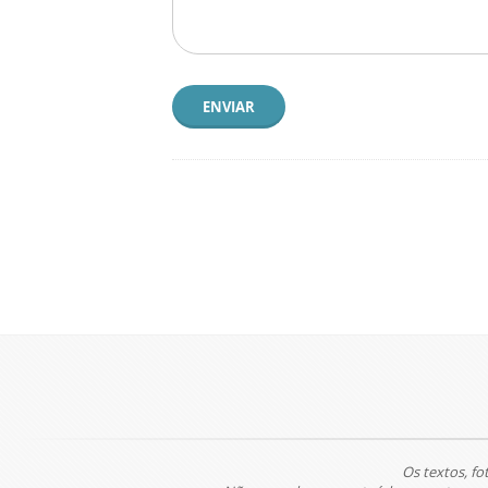
ENVIAR
Os textos, fo