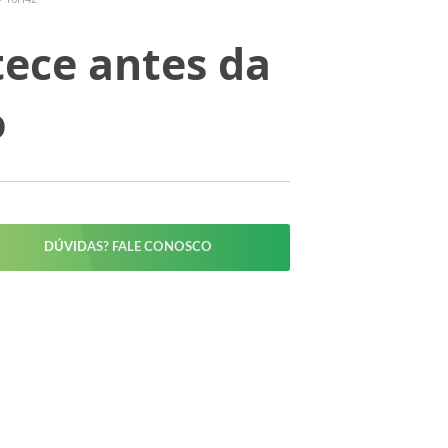
tece antes da
o
DÚVIDAS? FALE CONOSCO