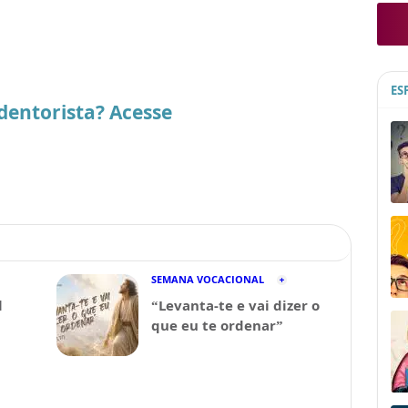
ES
dentorista? Acesse
SEMANA VOCACIONAL
l
“Levanta-te e vai dizer o
que eu te ordenar”