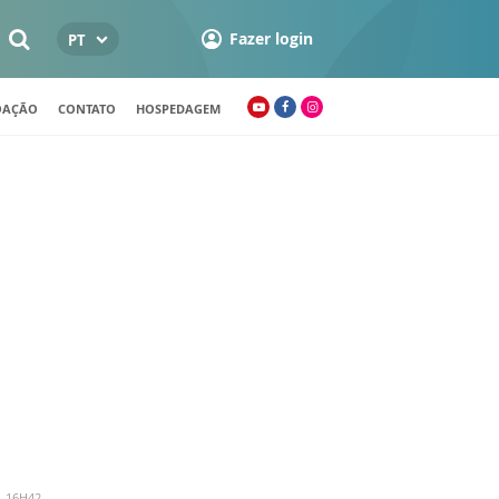
Fazer login
PT
OAÇÃO
CONTATO
HOSPEDAGEM
- 16H42