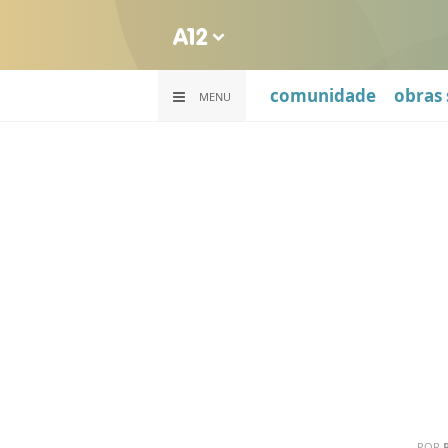
comunidade
obras 
MENU
POR