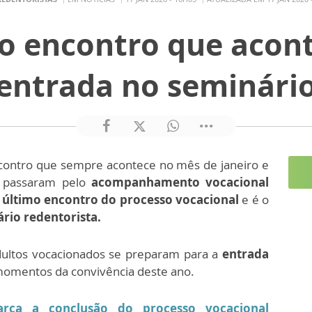
o encontro que acon
entrada no seminári
ontro que sempre acontece no mês de janeiro e
e passaram pelo
acompanhamento vocacional
último encontro do processo vocacional
e é o
rio redentorista.
dultos vocacionados se preparam para a
entrada
 momentos da convivência deste ano.
arca a conclusão do processo vocacional