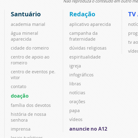
Não reproduza o conteúdo em outro meio
Santuário
Redação
TV
academia marial
aplicativo aparecida
notí
água mineral
campanha da
prog
aparecida
fraternidade
tv ao
cidade do romeiro
dúvidas religiosas
víde
centro de apoio ao
espiritualidade
romeiro
igreja
centro de eventos pe.
infográficos
vitor
libras
contato
notícias
doação
orações
família dos devotos
papa
história de nossa
vídeos
senhora
anuncie no A12
imprensa
locais turísticos