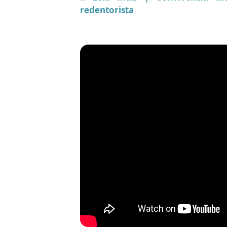
redentorista