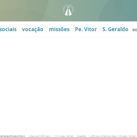
sociais
vocação
missões
Pe. Vitor
S. Geraldo
D
REDENTORISTAS
EM NOTÍCIAS
17 JAN 2020 - 16H05
ATUALIZADA EM 17 JAN 2020 