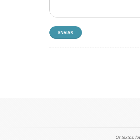
ENVIAR
Os textos, fo