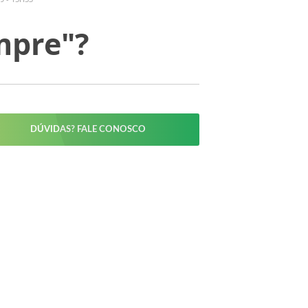
mpre"?
DÚVIDAS? FALE CONOSCO