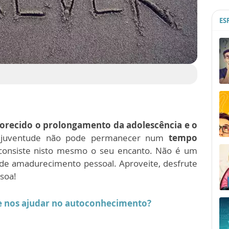
ES
vorecido o prolongamento da adolescência e o
 juventude não pode permanecer num
tempo
 consiste nisto mesmo o seu encanto. Não é um
de amadurecimento pessoal. Aproveite, desfrute
soa!
e nos ajudar no autoconhecimento?