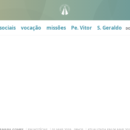
sociais
vocação
missões
Pe. Vitor
S. Geraldo
D
AMARA GOMES
EM NOTÍCIAS
01 MAR 2019 - 08H25
ATUALIZADA EM 06 MAR 201