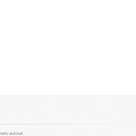
reito autoral.