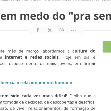
tem medo do "pra se
te mês de março, abordamos a
cultura do
ela
internet e redes sociais
. Hoje em dia, é
soas, especialmente os mais jovens, em firmar
nfluencia o relacionamento humano
 tem sido cada vez mais difícil!
E olha que a
a tomada de decisões, de descobertas e desafios.
ão, de viver relacionamentos, de formação de