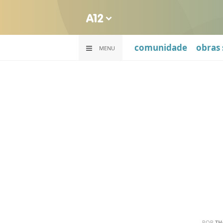
comunidade
obras 
MENU
POR
TH