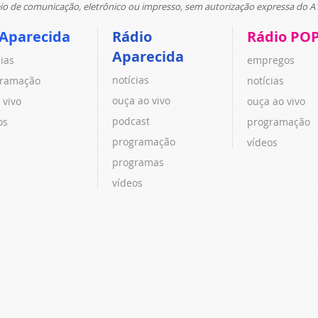
 de comunicação, eletrônico ou impresso, sem autorização expressa do A
 Aparecida
Rádio
Rádio PO
Aparecida
cias
empregos
notícias
ramação
notícias
ouça ao vivo
 vivo
ouça ao vivo
podcast
os
programação
programação
vídeos
programas
vídeos