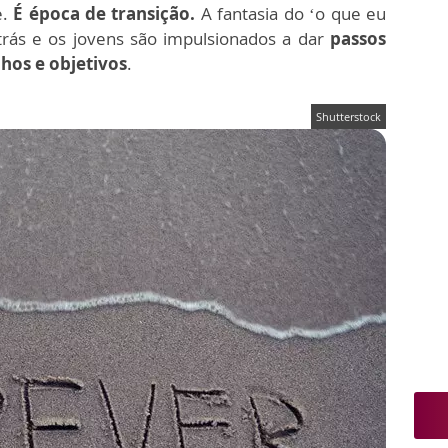
e.
É época de transição.
A fantasia do ‘o que eu
trás e os jovens são impulsionados a dar
passos
hos e objetivos
.
Shutterstock