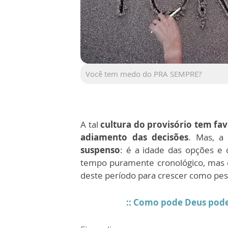
Você tem medo do PRA SEMPRE?
A tal
cultura do provisório tem fa
adiamento das decisões
. Mas, a
suspenso
: é a idade das opções e
tempo puramente cronológico, mas 
deste período para crescer como pes
:: Como pode Deus pod