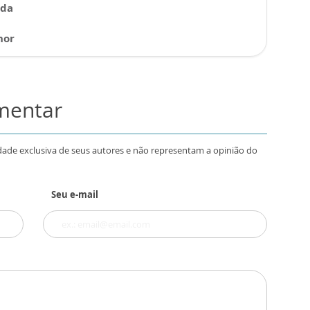
 da
hor
omentar
dade exclusiva de seus autores e não representam a opinião do
Seu e-mail