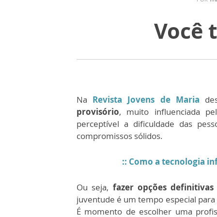
Você 
Na
Revista Jovens de Maria
des
provisório
, muito influenciada p
perceptível a dificuldade das pes
compromissos sólidos.
:: Como a tecnologia i
Ou seja,
fazer opções definitivas
juventude é um tempo especial para 
É momento de escolher uma profiss