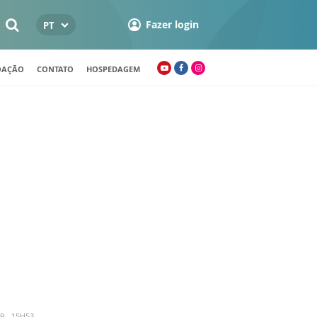
Fazer login
PT
OAÇÃO
CONTATO
HOSPEDAGEM
9 - 15H53