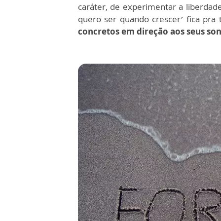
caráter, de experimentar a liberdad
quero ser quando crescer’ fica pra 
concretos em direção aos seus son