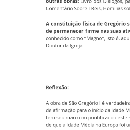
outras obras:
Livro dos Diálogos, p
Comentário Sobre I Reis, Homilias so
A constituição física de Gregório
de permanecer firme nas suas ati
conhecido como “Magno”, isto é, aqu
Doutor da Igreja.
Reflexão:
A obra de São Gregório I é verdadei
de afirmação para o início da Idade M
tem seu marco no pontificado deste sa
de que a Idade Média na Europa foi u