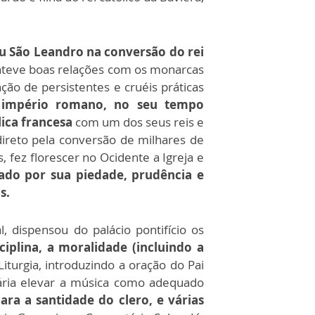
u São Leandro na conversão do rei
nteve boas relações com os monarcas
ão de persistentes e cruéis práticas
o império romano, no seu tempo
ica francesa
com um dos seus reis e
direto pela conversão de milhares de
 fez florescer no Ocidente a Igreja e
ado por sua piedade, prudência e
s.
 dispensou do palácio pontifício os
sciplina, a moralidade (incluindo a
iturgia, introduzindo a oração do Pai
sária elevar a música como adequado
ara a santidade do clero, e várias