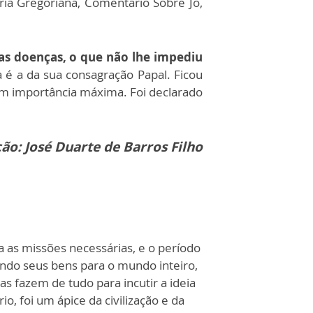
aria Gregoriana, Comentário Sobre Jó,
ias doenças, o que não lhe impediu
a é a da sua consagração Papal. Ficou
em importância máxima. Foi declarado
ão: José Duarte de Barros Filho
 as missões necessárias, e o período
iando seus bens para o mundo inteiro,
as fazem de tudo para incutir a ideia
, foi um ápice da civilização e da