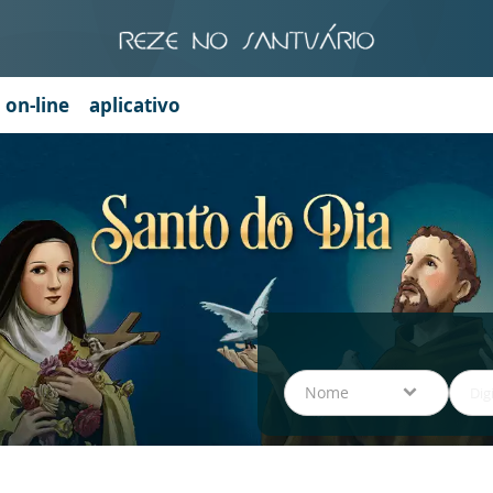
a on-line
aplicativo
Nome