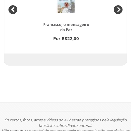
Francisco, o mensageiro
da Paz
Por R$22,00
Os textos, fotos, artes e vídeos do A12 estão protegidos pela legislação
brasileira sobre direito autoral.
Não reproduza o conteúdo em outro meio de comunicação, eletrônico ou