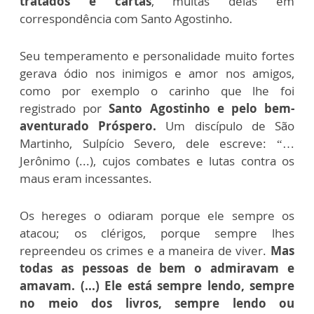
tratados e cartas
, muitas delas em
correspondência com Santo Agostinho.
Seu temperamento e personalidade muito fortes
gerava ódio nos inimigos e amor nos amigos,
como por exemplo o carinho que lhe foi
registrado por
Santo Agostinho e pelo bem-
aventurado Próspero.
Um discípulo de São
Martinho, Sulpício Severo, dele escreve: “…
Jerônimo (...), cujos combates e lutas contra os
maus eram incessantes.
Os hereges o odiaram porque ele sempre os
atacou; os clérigos, porque sempre lhes
repreendeu os crimes e a maneira de viver.
Mas
todas as pessoas de bem o admiravam e
amavam. (...) Ele está sempre lendo, sempre
no meio dos livros, sempre lendo ou