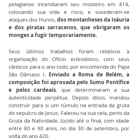
pelagianos incendiaram seu mosteiro em 414,
colocando sua vida e risco, e sucederam-se
ataques dos Hunos,
dos montanheses da Isáuria
e dos piratas sarracenos, que obrigaram os
monges a fugir temporariamente.
Seus últimos trabalhos foram relativos à
organização do Ofício eclesiástico, com seus
cânticos para o ano todo, por encomenda do Papa
São Dâmaso I.
Enviado a Roma de Belém, a
composição foi aprovada pelo Sumo Pontífice
e pelos cardeais
, que determinaram a sua
autenticidade perpétua. Depois disso, mandou
construir para si um túmulo na entrada da gruta
do sepulcro de Jesus. Faleceu na sua cela, perto da
Gruta da Natividade, lúcido até o final, com idade
entre 80 e 90 anos, no dia 30 de setembro, por
volta do ano 420.