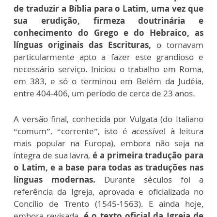
de traduzir a Bíblia para o Latim, uma vez que
sua erudição, firmeza doutrinária e
conhecimento do Grego e do Hebraico, as
línguas originais das Escrituras,
o tornavam
particularmente apto a fazer este grandioso e
necessário serviço. Iniciou o trabalho em Roma,
em 383, e só o terminou em Belém da Judéia,
entre 404-406, um período de cerca de 23 anos.
A versão final, conhecida por Vulgata (do Italiano
“comum”, “corrente”, isto é acessível à leitura
mais popular na Europa), embora não seja na
íntegra de sua lavra,
é a primeira tradução para
o Latim, e a base para todas as traduções nas
línguas modernas.
Durante séculos foi a
referência da Igreja, aprovada e oficializada no
Concílio de Trento (1545-1563). E ainda hoje,
embora revisada,
é o texto oficial da Igreja de