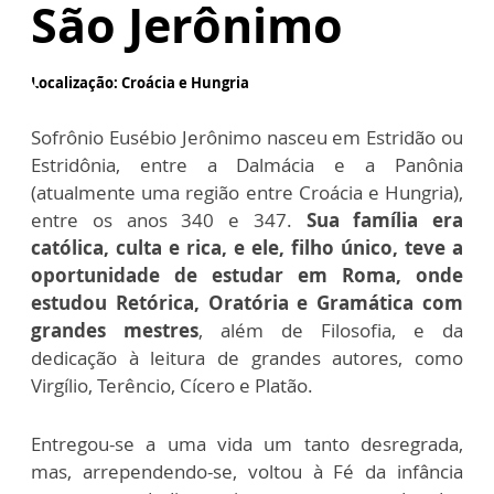
São Jerônimo
Localização: Croácia e Hungria
Sofrônio Eusébio Jerônimo nasceu em Estridão ou
Estridônia, entre a Dalmácia e a Panônia
(atualmente uma região entre Croácia e Hungria),
entre os anos 340 e 347.
Sua família era
católica, culta e rica, e ele, filho único, teve a
oportunidade de estudar em Roma, onde
estudou Retórica, Oratória e Gramática com
grandes mestres
, além de Filosofia, e da
dedicação à leitura de grandes autores, como
Virgílio, Terêncio, Cícero e Platão.
Entregou-se a uma vida um tanto desregrada,
mas, arrependendo-se, voltou à Fé da infância