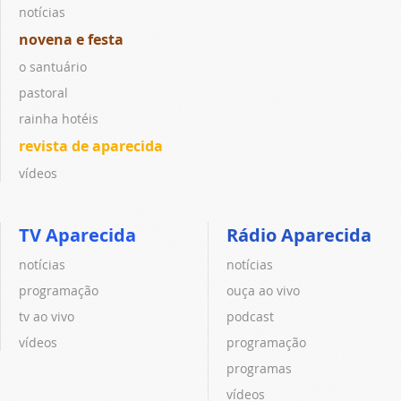
notícias
novena e festa
o santuário
pastoral
rainha hotéis
revista de aparecida
vídeos
TV Aparecida
Rádio Aparecida
notícias
notícias
programação
ouça ao vivo
tv ao vivo
podcast
vídeos
programação
programas
vídeos