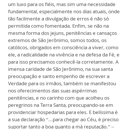
um luxo para os fiéis, mas sim uma necessidade
fundamental, especialmente nos dias atuais, onde
tão facilmente a divulgação de erros é não só
permitida como fomentada. Enfim, se não na
mesma forma dos jejuns, penitências e cansaços
extremos de São Jerônimo, somos todos, os
católicos, obrigados em consciência a viver, como
ele, a radicalidade na vivência e na defesa da Fé, e
para isso precisamos conhecê-la corretamente. A
imensa caridade de São Jerônimo, na sua santa
preocupação e santo empenho de escrever a
Verdade para os irmãos, também se manifestou
nos oferecimentos das suas aspérrimas
penitências, e no carinho com que acolheu os
peregrinos na Terra Santa, preocupando-se em
providenciar hospedarias para eles. E belíssima é
a sua declaração “...para chegar ao Céu, é preciso
suportar tanto a boa quanto a má reputação.” –