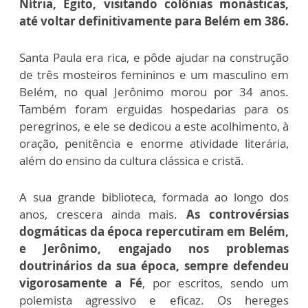
Nítria, Egito, visitando colônias monásticas,
até voltar definitivamente para Belém em 386.
Santa Paula era rica, e pôde ajudar na construção
de três mosteiros femininos e um masculino em
Belém, no qual Jerônimo morou por 34 anos.
Também foram erguidas hospedarias para os
peregrinos, e ele se dedicou a este acolhimento, à
oração, penitência e enorme atividade literária,
além do ensino da cultura clássica e cristã.
A sua grande biblioteca, formada ao longo dos
anos, crescera ainda mais.
As controvérsias
dogmáticas da época repercutiram em Belém,
e Jerônimo, engajado nos problemas
doutrinários da sua época, sempre defendeu
vigorosamente a Fé
, por escritos, sendo um
polemista agressivo e eficaz. Os hereges