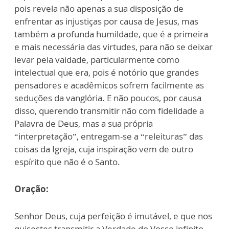
pois revela não apenas a sua disposição de
enfrentar as injustiças por causa de Jesus, mas
também a profunda humildade, que é a primeira
e mais necessária das virtudes, para não se deixar
levar pela vaidade, particularmente como
intelectual que era, pois é notório que grandes
pensadores e acadêmicos sofrem facilmente as
seduções da vanglória. E não poucos, por causa
disso, querendo transmitir não com fidelidade a
Palavra de Deus, mas a sua própria
“interpretação”, entregam-se a “releituras” das
coisas da Igreja, cuja inspiração vem de outro
espírito que não é o Santo.
Oração:
Senhor Deus, cuja perfeição é imutável, e que nos
quisestes transmitir a Verdade do Vosso infinito