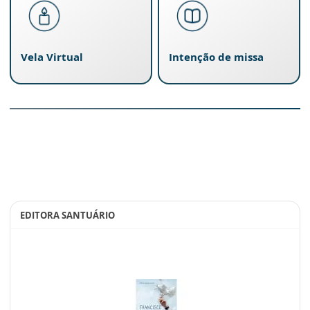
Vela Virtual
Intenção de missa
EDITORA SANTUÁRIO