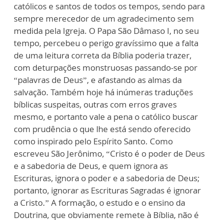
católicos e santos de todos os tempos, sendo para
sempre merecedor de um agradecimento sem
medida pela Igreja. O Papa São Dâmaso I, no seu
tempo, percebeu o perigo gravíssimo que a falta
de uma leitura correta da Bíblia poderia trazer,
com deturpações monstruosas passando-se por
“palavras de Deus”, e afastando as almas da
salvação. Também hoje há inúmeras traduções
bíblicas suspeitas, outras com erros graves
mesmo, e portanto vale a pena o católico buscar
com prudência o que lhe está sendo oferecido
como inspirado pelo Espírito Santo. Como
escreveu São Jerônimo, “Cristo é o poder de Deus
e a sabedoria de Deus, e quem ignora as
Escrituras, ignora o poder e a sabedoria de Deus;
portanto, ignorar as Escrituras Sagradas é ignorar
a Cristo.” A formação, o estudo e o ensino da
Doutrina, que obviamente remete à Bíblia, não é