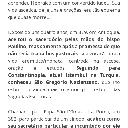
aprendeu Hebraico com um convertido judeu. Sua
vida ascética, de jejuns e orações, era tão extrema
que quase morreu.
Depois de uns quatro anos, em 379, em Antioquia,
aceitou o sacerdócio pelas mãos do bispo
Paulino, mas somente após a promessa de que
não teria trabalhos pastorais:
sua vocação era a
vida eremítica/monacal centrada na ascese,
oração e estudos.
Seguindo para
Constantinopla, atual Istambul na Turquia,
conheceu São Gregório Nazianzeno
, que lhe
estimulou ainda mais o amor pelo estudo das
Sagradas Escrituras.
Chamado pelo Papa São Dâmaso I a Roma, em
382, para participar de um sínodo,
acabou como
seu secretário particular e incumbido por ele