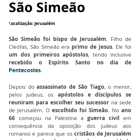
São Simeão
Localização: Jerusalém
São Simeão foi bispo de Jerusalém
. Filho de
Cleófas, São Simeão era
primo de Jesus
. Ele foi
um dos primeiros apóstolos
, tendo inclusive
recebido o Espírito Santo no dia de
Pentecostes
.
Depois do
assassinato de São Tiago
, o menor,
pelos judeus, os
apóstolos e discípulos se
reuniram para escolher seu sucessor
na sede
de Jerusalém. O
escolhido foi Simeão
. No
ano
66
começou na Palestina a
guerra civil
em
consequência da oposição dos judeus aos
romanos e parece que os
cristãos de Jerusalém