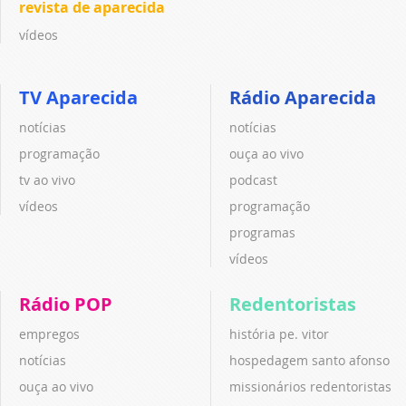
revista de aparecida
vídeos
TV Aparecida
Rádio Aparecida
notícias
notícias
programação
ouça ao vivo
tv ao vivo
podcast
vídeos
programação
programas
vídeos
Rádio POP
Redentoristas
empregos
história pe. vitor
notícias
hospedagem santo afonso
ouça ao vivo
missionários redentoristas