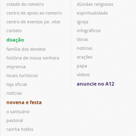
cidade do romeiro
dúvidas religiosas
centro de apoio ao romeiro
espiritualidade
centro de eventos pe. vitor
igreja
contato
infográficos
doação
libras
notícias
família dos devotos
orações
história de nossa senhora
papa
imprensa
vídeos
locais turísticos
anuncie no A12
loja oficial
notícias
novena e festa
o santuário
pastoral
rainha hotéis