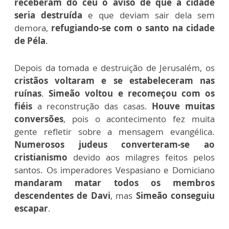
receberam do céu o aviso de que a cidade
seria destruída
e que deviam sair dela sem
demora,
refugiando-se com o santo na cidade
de Péla
.
Depois da tomada e destruição de Jerusalém, os
cristãos voltaram e se estabeleceram nas
ruínas
.
Simeão voltou e recomeçou com os
fiéis
a reconstrução das casas.
Houve muitas
conversões
, pois o acontecimento fez muita
gente refletir sobre a mensagem evangélica.
Numerosos judeus converteram-se ao
cristianismo
devido aos milagres feitos pelos
santos. Os imperadores Vespasiano e Domiciano
mandaram matar todos os membros
descendentes de Davi
, mas
Simeão conseguiu
escapar
.