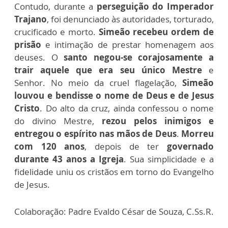
Contudo, durante a
perseguição do Imperador
Trajano
, foi denunciado às autoridades, torturado,
crucificado e morto.
Simeão recebeu ordem de
prisão
e intimação de prestar homenagem aos
deuses. O
santo negou-se corajosamente a
trair aquele que era seu único Mestre
e
Senhor. No meio da cruel flagelação,
Simeão
louvou e bendisse o nome de Deus e de Jesus
Cristo
. Do alto da cruz, ainda confessou o nome
do divino Mestre,
rezou pelos inimigos e
entregou o espírito nas mãos de Deus
.
Morreu
com 120 anos
, depois de ter
governado
durante 43 anos a Igreja
. Sua simplicidade e a
fidelidade uniu os cristãos em torno do Evangelho
de Jesus.
Colaboração: Padre Evaldo César de Souza, C.Ss.R.