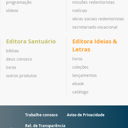
programação
missões redentoristas
vídeos
notícias
obras sociais redentoristas
secretariado vocacional
Editora Santuário
Editora Ideias &
Letras
bíblias
livros
deus conosco
coleções
livros
lançamentos
outros produtos
ebook
catálogo
Trabalhe conosco
Aviso de Privacidade
Rel. de Transparência