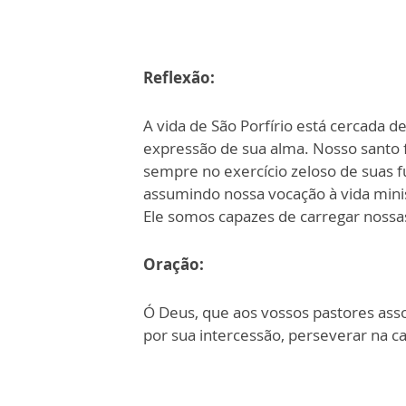
Reflexão:
A vida de São Porfírio está cercada d
expressão de sua alma. Nosso santo 
sempre no exercício zeloso de suas 
assumindo nossa vocação à vida minis
Ele somos capazes de carregar nossa
Oração:
Ó Deus, que aos vossos pastores asso
por sua intercessão, perseverar na c