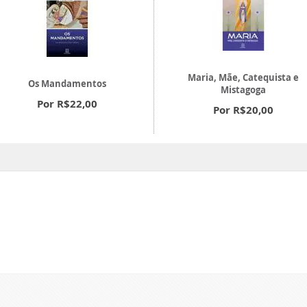
Maria, Mãe, Catequista e
Os Mandamentos
Mistagoga
Por R$22,00
Por R$20,00