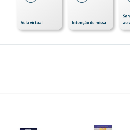
San
Vela virtual
Intenção de missa
ao 