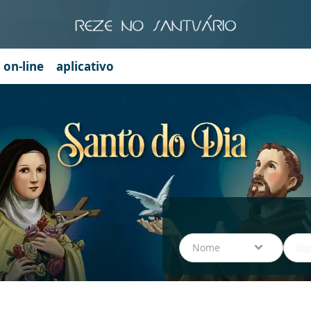
a on-line
aplicativo
Nome