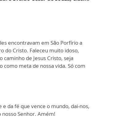
mples encontravam em São Porfírio a
 do Cristo. Faleceu muito idoso,
 caminho de Jesus Cristo, seja
sto como meta de nossa vida. Só com
e e da fé que vence o mundo, dai-nos,
sto nosso Senhor. Amém!