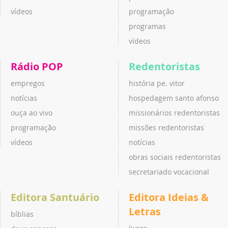
vídeos
programação
programas
vídeos
Rádio POP
Redentoristas
empregos
história pe. vitor
notícias
hospedagem santo afonso
ouça ao vivo
missionários redentoristas
programação
missões redentoristas
vídeos
notícias
obras sociais redentoristas
secretariado vocacional
Editora Santuário
Editora Ideias &
Letras
bíblias