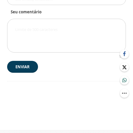
Seu comentário
500
ENVIAR