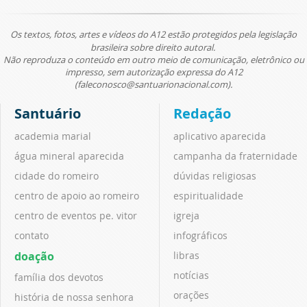
Os textos, fotos, artes e vídeos do A12 estão protegidos pela legislação
brasileira sobre direito autoral.
Não reproduza o conteúdo em outro meio de comunicação, eletrônico ou
impresso, sem autorização expressa do A12
(faleconosco@santuarionacional.com).
Santuário
Redação
academia marial
aplicativo aparecida
água mineral aparecida
campanha da fraternidade
cidade do romeiro
dúvidas religiosas
centro de apoio ao romeiro
espiritualidade
centro de eventos pe. vitor
igreja
contato
infográficos
doação
libras
notícias
família dos devotos
orações
história de nossa senhora