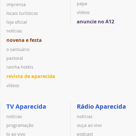
papa
imprensa
vídeos
locais turísticos
anuncie no A12
loja oficial
notícias
novena e festa
o santuário
pastoral
rainha hotéis
revista de aparecida
vídeos
TV Aparecida
Rádio Aparecida
notícias
notícias
programação
ouça ao vivo
tv ao vivo
podcast