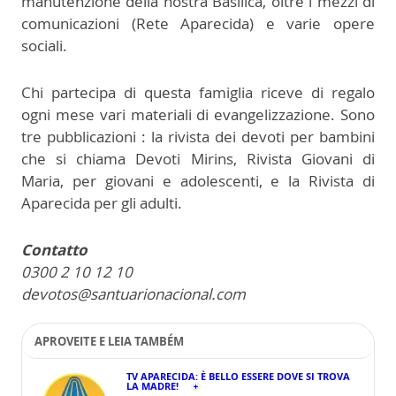
manutenzione della nostra Basilica, oltre i mezzi di
comunicazioni (Rete Aparecida) e varie opere
sociali.
Chi partecipa di questa famiglia riceve di regalo
ogni mese vari materiali di evangelizzazione. Sono
tre pubblicazioni : la rivista dei devoti per bambini
che si chiama Devoti Mirins, Rivista Giovani di
Maria, per giovani e adolescenti, e la Rivista di
Aparecida per gli adulti.
Contatto
0300 2 10 12 10
devotos@santuarionacional.com
APROVEITE E LEIA TAMBÉM
TV APARECIDA: È BELLO ESSERE DOVE SI TROVA
LA MADRE!