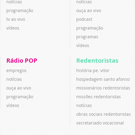
notícias
notícias
programação
ouça ao vivo
tv ao vivo
podcast
vídeos
programação
programas
vídeos
Rádio POP
Redentoristas
empregos
história pe. vitor
notícias
hospedagem santo afonso
ouça ao vivo
missionários redentoristas
programação
missões redentoristas
vídeos
notícias
obras sociais redentoristas
secretariado vocacional