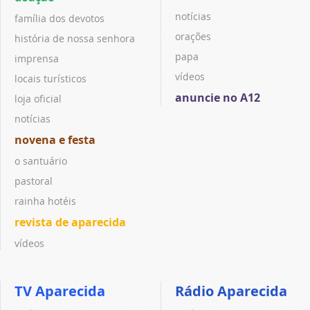
notícias
família dos devotos
orações
história de nossa senhora
papa
imprensa
vídeos
locais turísticos
anuncie no A12
loja oficial
notícias
novena e festa
o santuário
pastoral
rainha hotéis
revista de aparecida
vídeos
TV Aparecida
Rádio Aparecida