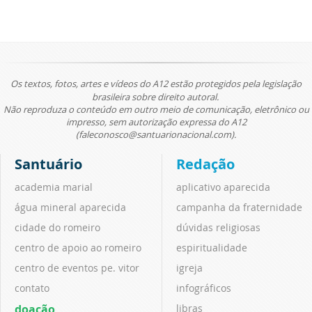
Os textos, fotos, artes e vídeos do A12 estão protegidos pela legislação
brasileira sobre direito autoral.
Não reproduza o conteúdo em outro meio de comunicação, eletrônico ou
impresso, sem autorização expressa do A12
(faleconosco@santuarionacional.com).
Santuário
Redação
academia marial
aplicativo aparecida
água mineral aparecida
campanha da fraternidade
cidade do romeiro
dúvidas religiosas
centro de apoio ao romeiro
espiritualidade
centro de eventos pe. vitor
igreja
contato
infográficos
doação
libras