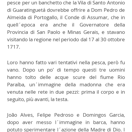
pesce per un banchetto che la Vila di Santo Antonio
di Guaratinguetá dovrebbe offrire a Dom Pedro de
Almeida di Portogallo, il Conde di Assumar, che in
quell´epoca era anche il Governatore della
Provincia di San Paolo e Minas Gerais, e stavano
visitando la regione nel periodo dal 17 al 30 ottobre
1717.
Loro hanno fatto vari tentativi nella pesca, però fu
vano. Dopo un po' di tempo questi tre uomini
hanno tolto delle acque scure del fiume Rio
Paraíba, un´immagine della madonna che era
venuta nelle rete in due pezzi: prima il corpo e in
seguito, più avanti, la testa.
João Alves, Felipe Pedroso e Domingos Garcia,
dopo aver messo l´immagine in barca, hanno
potuto sperimentare l´azione della Madre di Dio. I