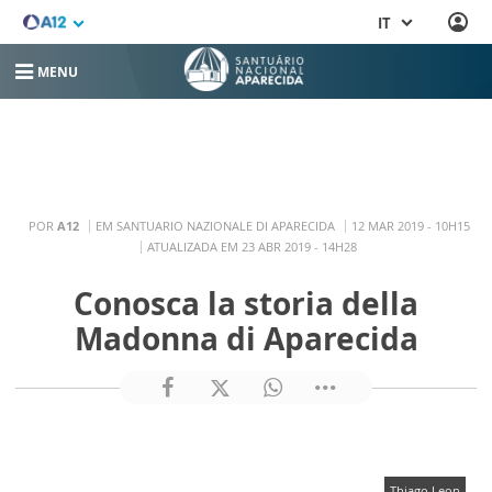
IT
MENU
POR
A12
EM SANTUARIO NAZIONALE DI APARECIDA
12 MAR 2019 - 10H15
ATUALIZADA EM 23 ABR 2019 - 14H28
Conosca la storia della
Madonna di Aparecida
Thiago Leon