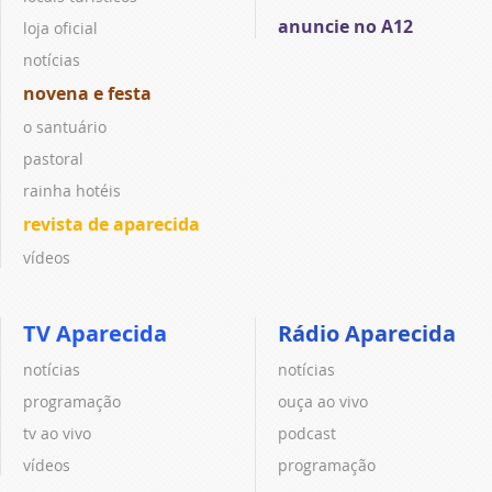
anuncie no A12
loja oficial
notícias
novena e festa
o santuário
pastoral
rainha hotéis
revista de aparecida
vídeos
TV Aparecida
Rádio Aparecida
notícias
notícias
programação
ouça ao vivo
tv ao vivo
podcast
vídeos
programação