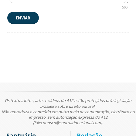
500
ENVIAR
Os textos, fotos, artes e vídeos do A12 estão protegidos pela legislação
brasileira sobre direito autoral.
Não reproduza o conteúdo em outro meio de comunicação, eletrônico ou
impresso, sem autorização expressa do A12
(faleconosco@santuarionacional.com).
Santuário
Redação