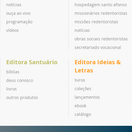
notícias
hospedagem santo afonso
ouça ao vivo
missionários redentoristas
programação
missões redentoristas
vídeos
notícias
obras sociais redentoristas
secretariado vocacional
Editora Santuário
Editora Ideias &
Letras
bíblias
livros
deus conosco
coleções
livros
lançamentos
outros produtos
ebook
catálogo