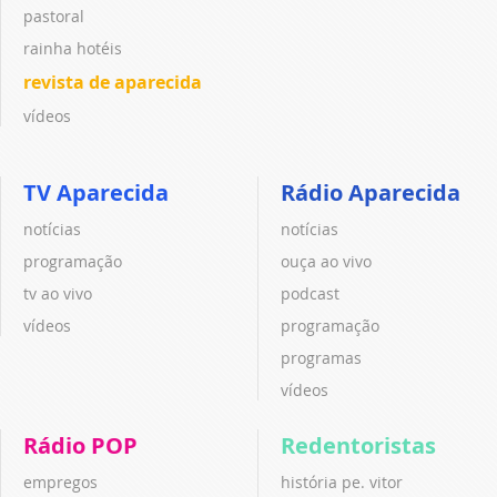
pastoral
rainha hotéis
revista de aparecida
vídeos
TV Aparecida
Rádio Aparecida
notícias
notícias
programação
ouça ao vivo
tv ao vivo
podcast
vídeos
programação
programas
vídeos
Rádio POP
Redentoristas
empregos
história pe. vitor