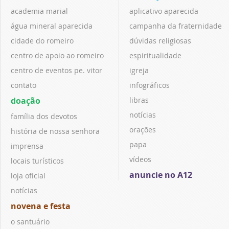
academia marial
aplicativo aparecida
água mineral aparecida
campanha da fraternidade
cidade do romeiro
dúvidas religiosas
centro de apoio ao romeiro
espiritualidade
centro de eventos pe. vitor
igreja
contato
infográficos
doação
libras
notícias
família dos devotos
orações
história de nossa senhora
papa
imprensa
vídeos
locais turísticos
anuncie no A12
loja oficial
notícias
novena e festa
o santuário