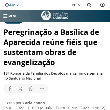
PT
MENU
RELEASES
Peregrinação a Basílica de
Aparecida reúne fiéis que
sustentam obras de
evangelização
13º Romaria da Família dos Devotos marca fim de semana
no Santuário Nacional
Escrito por
Carla Zanon
06 JUL 2022 - 11H19 (Atualizada em 10 MAR 2023 - 14H12)