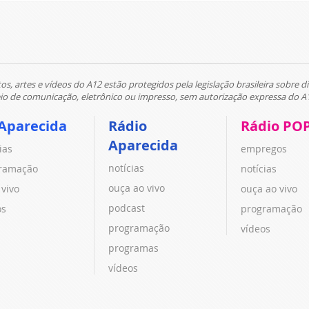
tos, artes e vídeos do A12 estão protegidos pela legislação brasileira sobre di
 de comunicação, eletrônico ou impresso, sem autorização expressa do A
Aparecida
Rádio
Rádio PO
Aparecida
ias
empregos
notícias
ramação
notícias
ouça ao vivo
 vivo
ouça ao vivo
podcast
os
programação
programação
vídeos
programas
vídeos