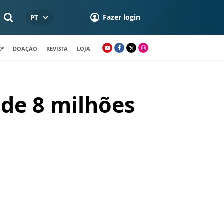
Fazer login
PT
0º
DOAÇÃO
REVISTA
LOJA
 de 8 milhões