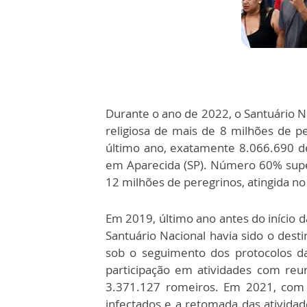
Durante o ano de 2022, o Santuário N
religiosa de mais de 8 milhões de p
último ano, exatamente 8.066.690 dev
em Aparecida (SP). Número 60% supe
12 milhões de peregrinos, atingida n
Em 2019, último ano antes do início d
Santuário Nacional havia sido o dest
sob o seguimento dos protocolos d
participação em atividades com reun
3.371.127 romeiros. Em 2021, com 
infectados e a retomada das ativida