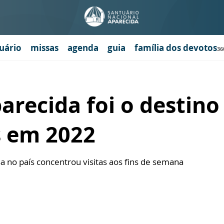
uário
missas
agenda
guia
família dos devotos
36
parecida foi o destino
s em 2022
a no país concentrou visitas aos fins de semana