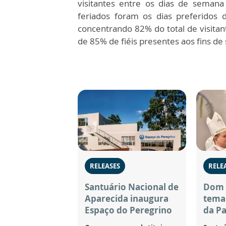
visitantes entre os dias de seman
feriados foram os dias preferidos 
concentrando 82% do total de visita
de 85% de fiéis presentes aos fins d
RELEASES
RELE
Santuário Nacional de
Dom 
Aparecida inaugura
tema 
Espaço do Peregrino
da Pa