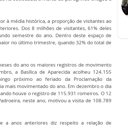
 à média histórica, a proporção de visitantes ao
teriores. Dos 8 milhões de visitantes, 61% deles
gundo semestre do ano. Dentro deste espaço de
ior no último trimestre, quando 32% do total de
3 meses do ano os maiores registros de movimento
ro, a Basílica de Aparecida acolheu 124.155
mingo próximo ao feriado da Proclamação da
dia mais movimentado do ano. Em dezembro o dia
uando houve o registro de 115.931 romeiros. O 12
adroeira, neste ano, motivou a visita de 108.789
e a anos anteriores diz respeito a relação de