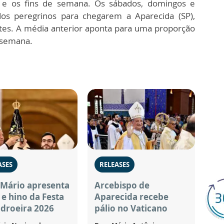
a e os fins de semana. Os sábados, domingos e
dos peregrinos para chegarem a Aparecida (SP),
ntes. A média anterior aponta para uma proporção
e semana.
ASES
RELEASES
Mário apresenta
Arcebispo de
e hino da Festa
Aparecida recebe
droeira 2026
pálio no Vaticano