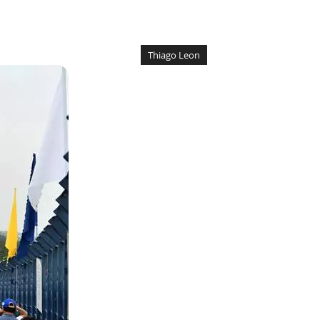
Thiago Leon