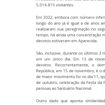
5.014.815 visitantes.
Em 2022, embora com número inferior
longo do ano já é igual a de anos an
realizaram sua peregrinação no se
tempo, há ainda uma concentração ma
devotos estiveram em Aparecida.
São, inclusive, durante os últimos 
em um único dia. Em 13 de novemb
devotos. Recorrentemente, o do
República, em 15 de novembro, é o 
de maior movimento foi no dia 11, q
de outubro, celebração da Festa da P
pessoas ao Santuário Nacional.
Outro dado que aponta similaridad