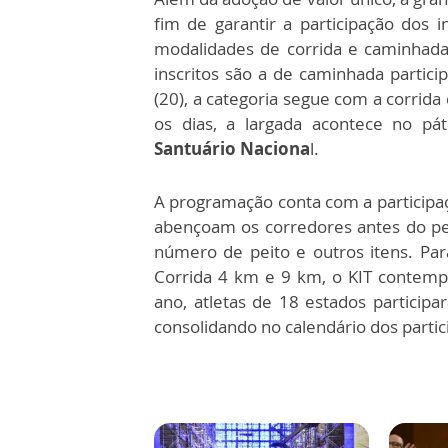
fim de garantir a participação dos 
modalidades de corrida e caminhada. 
inscritos são a de caminhada partici
(20), a categoria segue com a corrid
os dias, a largada acontece no pá
Santuário Naciona
l.
A programação conta com a participaç
abençoam os corredores antes do per
número de peito e outros itens. Par
Corrida 4 km e 9 km, o KIT contem
ano, atletas de 18 estados particip
consolidando no calendário dos partic