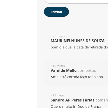
ENVIAR
Há 5 meses
MAURINEI NUNES DE SOUZA
c
bom dia qual a data de retirada do
Há 5 meses
Vanilde Mello
comentou:
Amo está corrida faço todo ano
Há 5 meses
Sandro AP Peres Farias
comen
Quero muito ir. Dou de Franca