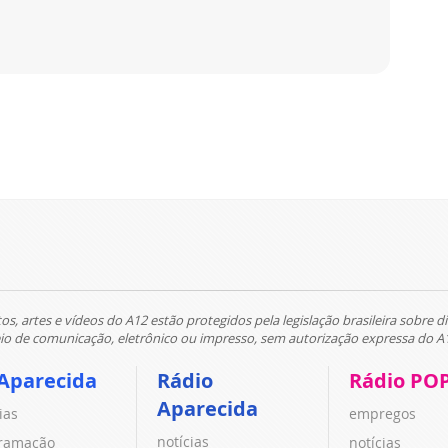
tos, artes e vídeos do A12 estão protegidos pela legislação brasileira sobre di
 de comunicação, eletrônico ou impresso, sem autorização expressa do A
Aparecida
Rádio
Rádio PO
Aparecida
ias
empregos
notícias
ramação
notícias