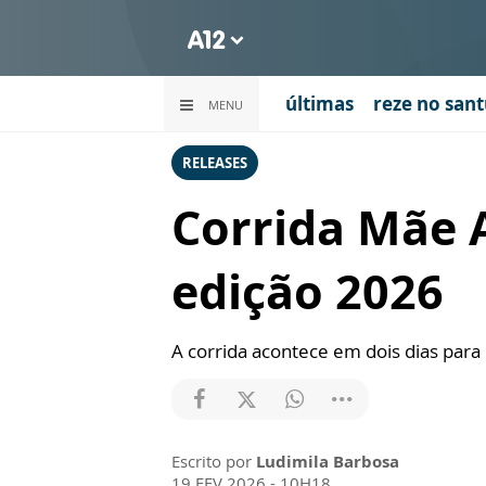
últimas
reze no sant
MENU
RELEASES
Corrida Mãe A
edição 2026
A corrida acontece em dois dias para 
Escrito por
Ludimila Barbosa
19 FEV 2026 - 10H18