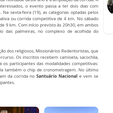
interessados, o evento passa a ter dois dias com
Na sexta-feira (19), as categorias optadas pelos
pativa ou corrida competitiva de 4 km. No sábado
a de 9 km. Com início previsto às 20h30, em ambos
tio das palmeiras, no complexo de acolhida do
ão dos religiosos, Missionários Redentoristas, que
curso. Os inscritos recebem camiseta, sacochila,
a os participantes das modalidades competitivas:
pla também o chip de cronometragem. No último
aram da corrida no
Santuário Nacional
e vem se
ipantes.