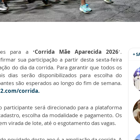
ções para a
‘Corrida Mãe Aparecida 2026
’.
+ 
rmar sua participação a partir desta sexta-feira
ação do dia da corrida. Para garantir que todos os
ois dias serão disponibilizados para escolha do
ipantes são esperados ao longo do fim de semana.
2.com/corrida.
 o participante será direcionado para a plataforma
 cadastro, escolha da modalidade e pagamento. Os
m virada de lote, até o esgotamento das vagas.
nde novidade deste ano é a ampliação da corrida. A