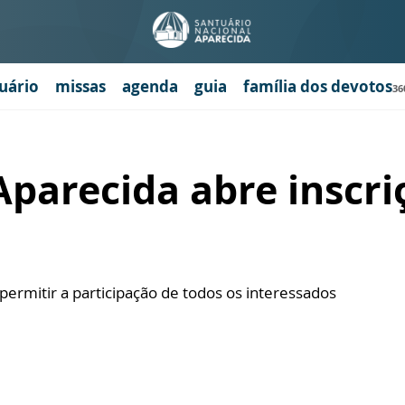
uário
missas
agenda
guia
família dos devotos
36
parecida abre inscri
permitir a participação de todos os interessados