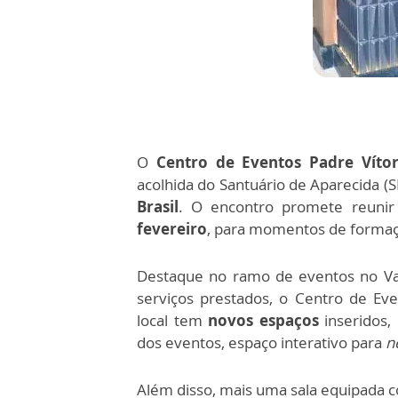
O
Centro de Eventos Padre Víto
acolhida do Santuário de Aparecida (
Brasil
. O encontro promete reunir 
fevereiro
, para momentos de formaçã
Destaque no ramo de eventos no Val
serviços prestados, o Centro de Ev
local tem
novos espaços
inseridos,
dos eventos, espaço interativo para
n
Além disso, mais uma sala equipada co