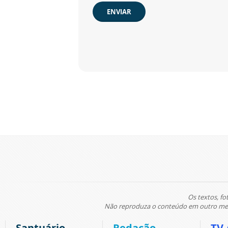
ENVIAR
Os textos, fo
Não reproduza o conteúdo em outro meio
Santuário
Redação
TV 