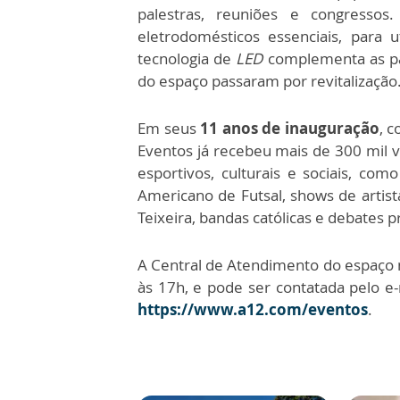
palestras, reuniões e congresso
eletrodomésticos essenciais, para 
tecnologia de
LED
complementa as par
do espaço passaram por revitalização
Em seus
11 anos de inauguração
, 
Eventos já recebeu mais de 300 mil vi
esportivos, culturais e sociais, c
Americano de Futsal, shows de artis
Teixeira, bandas católicas e debates p
A Central de Atendimento do espaço m
às 17h, e pode ser contatada pelo e
https://www.a12.com/eventos
.