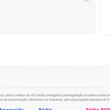
500
tos, artes e vídeos do A12 estão protegidos pela legislação brasileira sobre di
 de comunicação, eletrônico ou impresso, sem autorização expressa do A
Aparecida
Rádio
Rádio PO