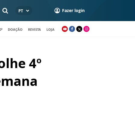
Fazer login
PT
0º
DOAÇÃO
REVISTA
LOJA
olhe 4º
semana