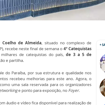
r Coelho de Almeida
, situado no complexo de
+ 
SP), recebe neste final de semana o
4º Catequistas
milhares de catequistas do país,
de 3 a 5 de
o e partilha.
e do Paraíba, por sua estrutura e qualidade nos
entos recebeu melhorias para este ano. Agora, o
 como uma sala reservada para os organizadores
etworking
e ponto para exposição, no
Foyer
.
m áudio e vídeo fica disponível para realização de