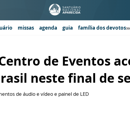
uário
missas
agenda
guia
família dos devotos
36
 Centro de Eventos ac
rasil neste final de 
entos de áudio e vídeo e painel de LED