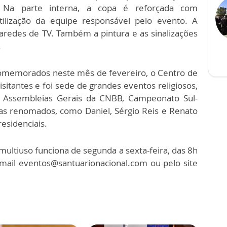
s. Na parte interna, a copa é reforçada com
utilização da equipe responsável pelo evento. A
edes de TV. Também a pintura e as sinalizações
.
comemorados neste mês de fevereiro, o Centro de
sitantes e foi sede de grandes eventos religiosos,
omo Assembleias Gerais da CNBB, Campeonato Sul-
tas renomados, como Daniel, Sérgio Reis e Renato
residenciais.
ultiuso funciona de segunda a sexta-feira, das 8h
-mail eventos@santuarionacional.com ou pelo site