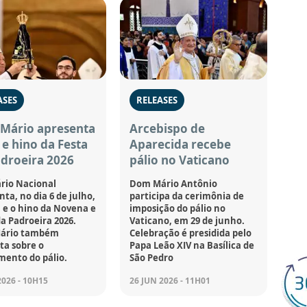
ASES
RELEASES
Mário apresenta
Arcebispo de
e hino da Festa
Aparecida recebe
droeira 2026
pálio no Vaticano
rio Nacional
Dom Mário Antônio
ta, no dia 6 de julho,
participa da cerimônia de
 e o hino da Novena e
imposição do pálio no
da Padroeira 2026.
Vaticano, em 29 de junho.
ário também
Celebração é presidida pelo
a sobre o
Papa Leão XIV na Basílica de
mento do pálio.
São Pedro
2026 - 10H15
26 JUN 2026 - 11H01