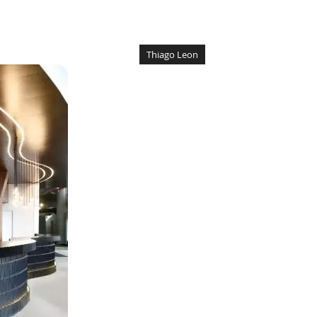
Thiago Leon