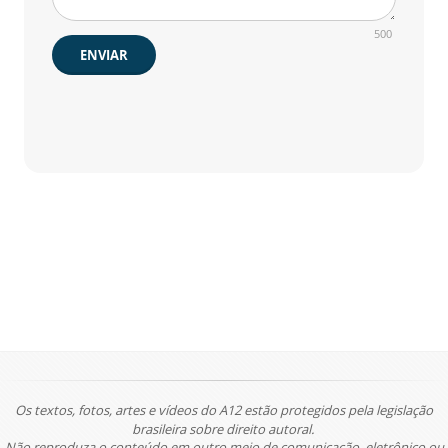
500
ENVIAR
Os textos, fotos, artes e vídeos do A12 estão protegidos pela legislação
brasileira sobre direito autoral.
Não reproduza o conteúdo em outro meio de comunicação, eletrônico ou