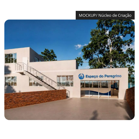
MOCKUP/ Núcleo de Criação