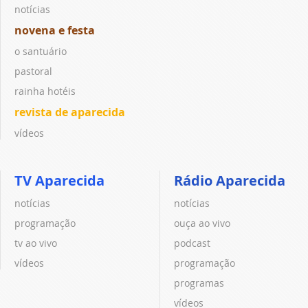
notícias
novena e festa
o santuário
pastoral
rainha hotéis
revista de aparecida
vídeos
TV Aparecida
Rádio Aparecida
notícias
notícias
programação
ouça ao vivo
tv ao vivo
podcast
vídeos
programação
programas
vídeos