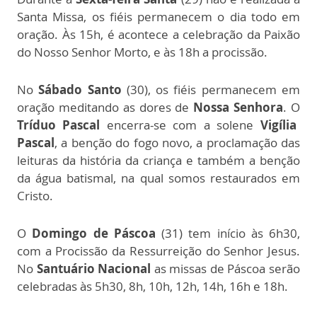
Santa Missa, os fiéis permanecem o dia todo em
oração. Às 15h, é acontece a celebração da Paixão
do Nosso Senhor Morto, e às 18h a procissão.
No
Sábado Santo
(30), os fiéis permanecem em
oração meditando as dores de
Nossa Senhora
. O
Tríduo Pascal
encerra-se com a solene
Vigília
Pascal
, a benção do fogo novo, a proclamação das
leituras da história da criança e também a benção
da água batismal, na qual somos restaurados em
Cristo.
O
Domingo de Páscoa
(31) tem início às 6h30,
com a Procissão da Ressurreição do Senhor Jesus.
No
Santuário Nacional
as missas de Páscoa serão
celebradas às 5h30, 8h, 10h, 12h, 14h, 16h e 18h.