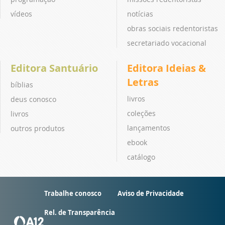
vídeos
notícias
obras sociais redentoristas
secretariado vocacional
Editora Santuário
Editora Ideias &
Letras
bíblias
livros
deus conosco
coleções
livros
lançamentos
outros produtos
ebook
catálogo
Trabalhe conosco
Aviso de Privacidade
Rel. de Transparência