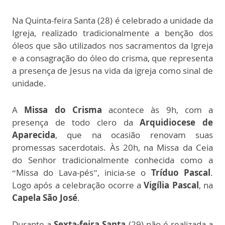
Na Quinta-feira Santa (28) é celebrado a unidade da
Igreja, realizado tradicionalmente a benção dos
óleos que são utilizados nos sacramentos da Igreja
e a consagração do óleo do crisma, que representa
a presença de Jesus na vida da igreja como sinal de
unidade.
A
Missa do Crisma
acontece às 9h, com a
presença de todo clero da
Arquidiocese de
Aparecida
, que na ocasião renovam suas
promessas sacerdotais. Às 20h, na Missa da Ceia
do Senhor tradicionalmente conhecida como a
“Missa do Lava-pés”, inicia-se o
Tríduo Pascal
.
Logo após a celebração ocorre a
Vigília Pascal
, na
Capela São José
.
Durante a
Sexta-feira Santa
(29) não é realizada a