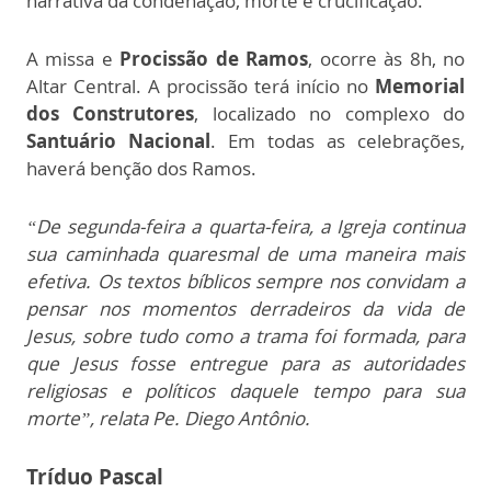
narrativa da condenação, morte e crucificação.
A missa e
Procissão de Ramos
, ocorre às 8h, no
Altar Central. A procissão terá início no
Memorial
dos Construtores
, localizado no complexo do
Santuário Nacional
. Em todas as celebrações,
haverá benção dos Ramos.
“De segunda-feira a quarta-feira, a Igreja continua
sua caminhada quaresmal de uma maneira mais
efetiva. Os textos bíblicos sempre nos convidam a
pensar nos momentos derradeiros da vida de
Jesus, sobre tudo como a trama foi formada, para
que Jesus fosse entregue para as autoridades
religiosas e políticos daquele tempo para sua
morte”, relata Pe. Diego Antônio.
Tríduo Pascal