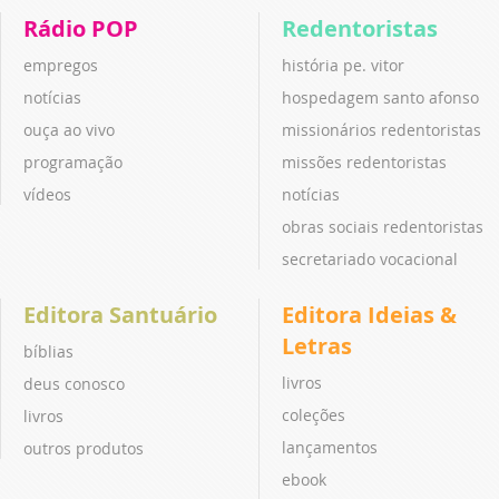
Rádio POP
Redentoristas
empregos
história pe. vitor
notícias
hospedagem santo afonso
ouça ao vivo
missionários redentoristas
programação
missões redentoristas
vídeos
notícias
obras sociais redentoristas
secretariado vocacional
Editora Santuário
Editora Ideias &
Letras
bíblias
livros
deus conosco
coleções
livros
lançamentos
outros produtos
ebook