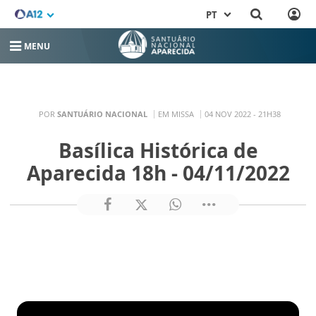
PT
MENU
POR
SANTUÁRIO NACIONAL
EM MISSA
04 NOV 2022 - 21H38
Basílica Histórica de
Aparecida 18h - 04/11/2022