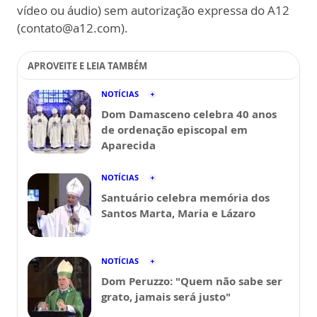
vídeo ou áudio) sem autorização expressa do A12
(contato@a12.com).
APROVEITE E LEIA TAMBÉM
NOTÍCIAS
Dom Damasceno celebra 40 anos
de ordenação episcopal em
Aparecida
NOTÍCIAS
Santuário celebra memória dos
Santos Marta, Maria e Lázaro
NOTÍCIAS
Dom Peruzzo: "Quem não sabe ser
grato, jamais será justo"