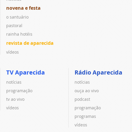
novena e festa
o santuário
pastoral
rainha hotéis
revista de aparecida
vídeos
TV Aparecida
Rádio Aparecida
notícias
notícias
programação
ouça ao vivo
tv ao vivo
podcast
vídeos
programação
programas
vídeos