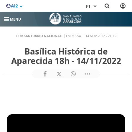
PT
MENU
POR
SANTUÁRIO NACIONAL
EM MISSA
14 NOV 2022 - 21H53
Basílica Histórica de
Aparecida 18h - 14/11/2022