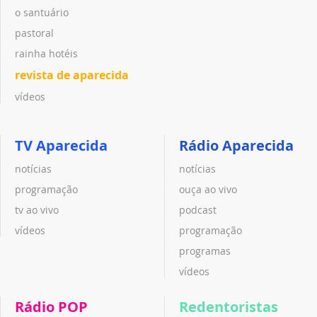
o santuário
pastoral
rainha hotéis
revista de aparecida
vídeos
TV Aparecida
Rádio Aparecida
notícias
notícias
programação
ouça ao vivo
tv ao vivo
podcast
vídeos
programação
programas
vídeos
Rádio POP
Redentoristas