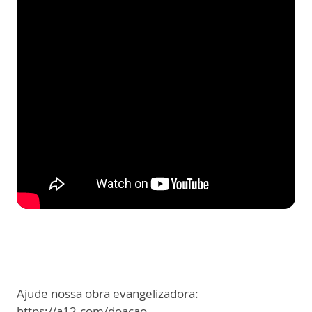
Ajude nossa obra evangelizadora:
https://a12.com/doacao