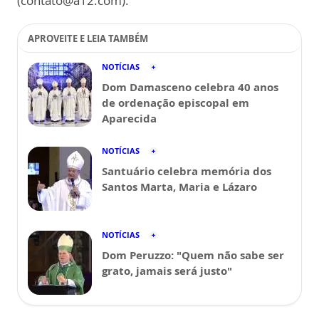
(contato@a12.com).
APROVEITE E LEIA TAMBÉM
NOTÍCIAS
Dom Damasceno celebra 40 anos
de ordenação episcopal em
Aparecida
NOTÍCIAS
Santuário celebra memória dos
Santos Marta, Maria e Lázaro
NOTÍCIAS
Dom Peruzzo: "Quem não sabe ser
grato, jamais será justo"