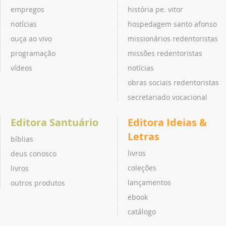
empregos
história pe. vitor
notícias
hospedagem santo afonso
ouça ao vivo
missionários redentoristas
programação
missões redentoristas
vídeos
notícias
obras sociais redentoristas
secretariado vocacional
Editora Santuário
Editora Ideias &
Letras
bíblias
livros
deus conosco
coleções
livros
lançamentos
outros produtos
ebook
catálogo