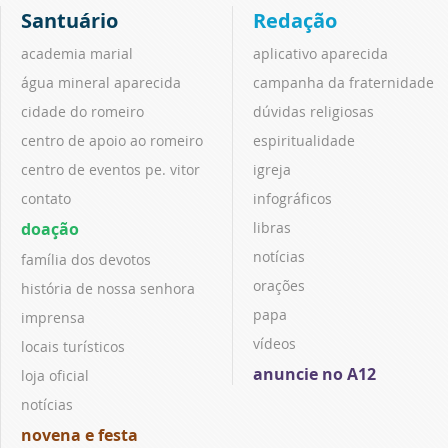
Santuário
Redação
academia marial
aplicativo aparecida
água mineral aparecida
campanha da fraternidade
cidade do romeiro
dúvidas religiosas
centro de apoio ao romeiro
espiritualidade
centro de eventos pe. vitor
igreja
contato
infográficos
doação
libras
notícias
família dos devotos
orações
história de nossa senhora
papa
imprensa
vídeos
locais turísticos
anuncie no A12
loja oficial
notícias
novena e festa