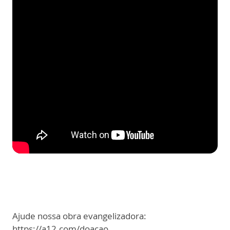
Ajude nossa obra evangelizadora:
https://a12.com/doacao