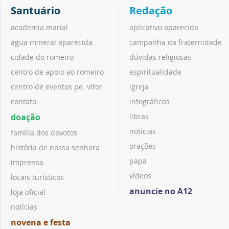
Santuário
Redação
academia marial
aplicativo aparecida
água mineral aparecida
campanha da fraternidade
cidade do romeiro
dúvidas religiosas
centro de apoio ao romeiro
espiritualidade
centro de eventos pe. vitor
igreja
contato
infográficos
doação
libras
notícias
família dos devotos
orações
história de nossa senhora
papa
imprensa
vídeos
locais turísticos
anuncie no A12
loja oficial
notícias
novena e festa