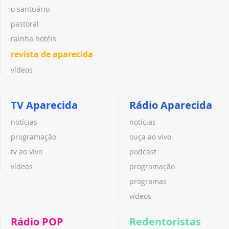
o santuário
pastoral
rainha hotéis
revista de aparecida
vídeos
TV Aparecida
Rádio Aparecida
notícias
notícias
programação
ouça ao vivo
tv ao vivo
podcast
vídeos
programação
programas
vídeos
Rádio POP
Redentoristas