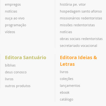
empregos
história pe. vitor
notícias
hospedagem santo afonso
ouça ao vivo
missionários redentoristas
programação
missões redentoristas
vídeos
notícias
obras sociais redentoristas
secretariado vocacional
Editora Santuário
Editora Ideias &
Letras
bíblias
livros
deus conosco
coleções
livros
lançamentos
outros produtos
ebook
catálogo