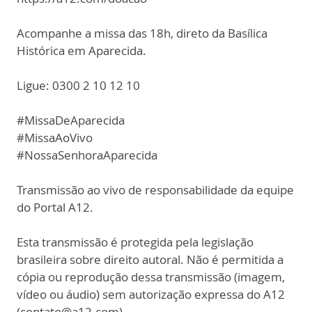
Acompanhe a missa das 18h, direto da Basílica
Histórica em Aparecida.
Ligue: 0300 2 10 12 10
#MissaDeAparecida
#MissaAoVivo
#NossaSenhoraAparecida
Transmissão ao vivo de responsabilidade da equipe
do Portal A12.
Esta transmissão é protegida pela legislação
brasileira sobre direito autoral. Não é permitida a
cópia ou reprodução dessa transmissão (imagem,
vídeo ou áudio) sem autorização expressa do A12
(contato@a12.com).