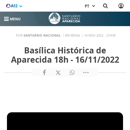
PT
MENU
POR
SANTUÁRIO NACIONAL
EM MISSA
16 NOV 2022 - 21H39
Basílica Histórica de
Aparecida 18h - 16/11/2022