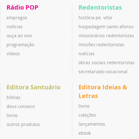
Rádio POP
Redentoristas
empregos
história pe. vitor
notícias
hospedagem santo afonso
ouça ao vivo
missionários redentoristas
programação
missões redentoristas
vídeos
notícias
obras sociais redentoristas
secretariado vocacional
Editora Santuário
Editora Ideias &
Letras
bíblias
livros
deus conosco
coleções
livros
lançamentos
outros produtos
ebook