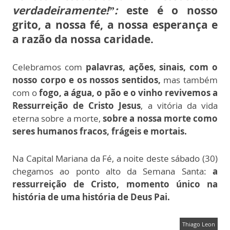
verdadeiramente!”:
este é o nosso
grito, a nossa fé, a nossa esperança e
a razão da nossa caridade.
Celebramos com
palavras, ações, sinais, com o
nosso corpo e os nossos sentidos,
mas também
com o
fogo, a água, o pão e o vinho revivemos a
Ressurreição de Cristo Jesus
, a vitória da vida
eterna sobre a morte,
sobre a nossa morte como
seres humanos fracos, frágeis e mortais.
Na Capital Mariana da Fé, a noite deste sábado (30)
chegamos ao ponto alto da Semana Santa:
a
ressurreição de Cristo, momento único na
história de uma história de Deus Pai.
Thiago Leon