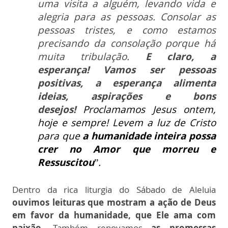
uma visita a alguém, levando vida e
alegria para as pessoas.
Consolar as
pessoas tristes, e como estamos
precisando da consolação porque há
muita tribulação.
E claro, a
esperança! Vamos ser pessoas
positivas, a esperança alimenta
ideias, aspirações e bons
desejos!
Proclamamos Jesus ontem,
hoje e sempre!
Levem a luz de Cristo
para que
a humanidade inteira possa
crer no Amor que morreu e
Ressuscito
u
”
.
Dentro da rica liturgia do Sábado de Aleluia
ouvimos leituras que mostram a ação de Deus
em favor da humanidade, que Ele ama com
paixão.
Também renovamos
as promessas