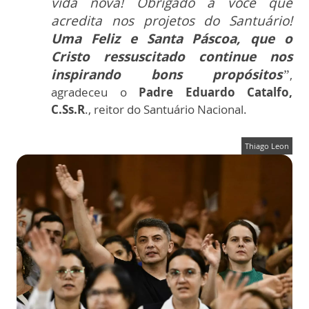
vida nova! Obrigado a você que
acredita nos projetos do Santuário!
Uma Feliz e Santa Páscoa, que
o
Cristo ressuscitado continue nos
inspirando bons propósitos
”
,
agradeceu o
Padre Eduardo Catalfo,
C.Ss.R
., reitor do Santuário Nacional.
Thiago Leon