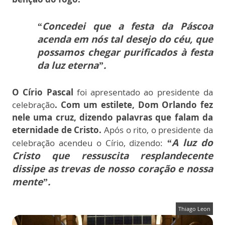
“Concedei que a festa da Páscoa
acenda em nós tal desejo do céu, que
possamos chegar purificados à festa
da luz eterna”.
O Círio Pascal
foi apresentado ao presidente da
celebração
. Com um estilete, Dom Orlando fez
nele uma cruz, dizendo palavras que falam da
eternidade de Cristo.
Após o rito, o presidente da
“A luz do
celebração acendeu o Círio, dizendo:
Cristo que ressuscita resplandecente
dissipe as trevas de nosso coração e nossa
mente”.
Thiago Leon