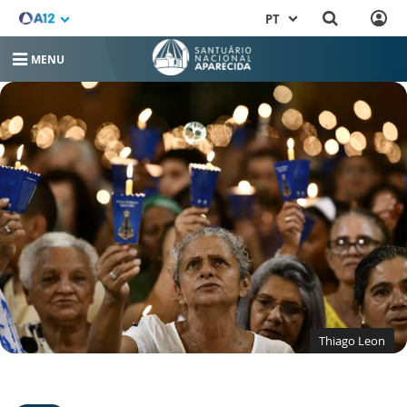
PT
MENU
Thiago Leon