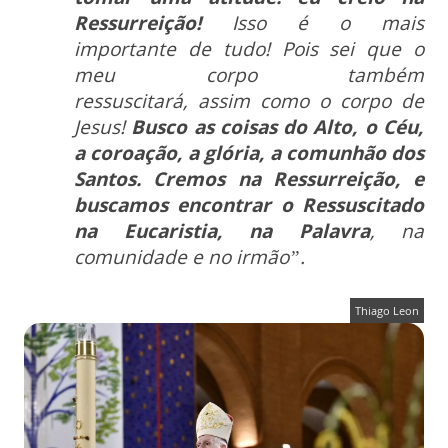
Ressurreição!
Isso é o mais
importante de tudo! Pois sei que o
meu corpo também
ressuscitará,
assim como o corpo de
Jesus!
Busco as coisas do Alto, o Céu,
a coroação, a glória, a comunhão dos
Santos. Cremos na Ressurreição, e
buscamos
encontrar o Ressuscitado
na Eucaristia, na Palavra
, na
comunidade e no irmão”.
Thiago Leon