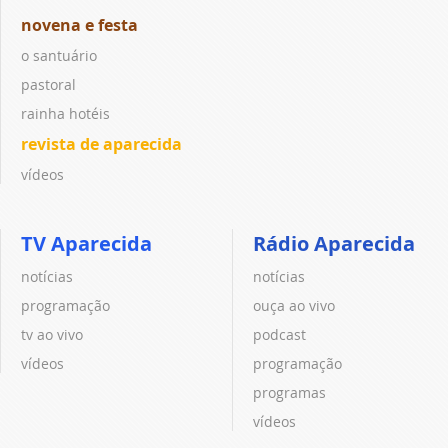
novena e festa
o santuário
pastoral
rainha hotéis
revista de aparecida
vídeos
TV Aparecida
Rádio Aparecida
notícias
notícias
programação
ouça ao vivo
tv ao vivo
podcast
vídeos
programação
programas
vídeos