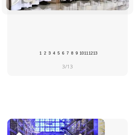
1
2
3
4
5
6
7
8
9
10
11
12
13
3
/13