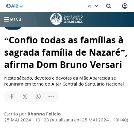
PT
MENU
MISSA
“Confio todas as famílias à
sagrada família de Nazaré”,
afirma Dom Bruno Versari
Neste sábado, devotos e devotas da Mãe Aparecida se
reuniram em torno do Altar Central do Santuário Nacional
Escrito por
Rhanna Felicio
25 MAI 2024 - 19H03 (Atualizada em 25 MAI 2024 - 19H40)