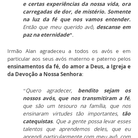
e certas experiências da nossa vida, ora
carregadas de dor, de mistério. Somente
na luz da fé que nos vamos entender.
Então que meu querido avô,
descanse em
paz na eternidade”
.
Irmão Alan agradeceu a todos os avós e em
particular aos seus avós materno e paterno pelos
ensinamentos da fé, do amor a Deus, a Igreja e
da Devoção a Nossa Senhora
:
“Quero agradecer,
bendito sejam os
nossos avós, que nos transmitiram a fé
,
que são um tesouro na família, que nos
ensinaram virtudes tão importantes,
tão
catequistas
. Que a gente possa levar esses
talentos que aprendemos deles, que eu
aprendi particularmente com meu avô, com