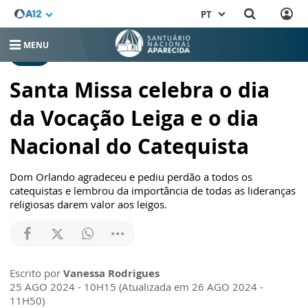
PT
MENU
MISSA
Santa Missa celebra o dia
da Vocação Leiga e o dia
Nacional do Catequista
Dom Orlando agradeceu e pediu perdão a todos os
catequistas e lembrou da importância de todas as lideranças
religiosas darem valor aos leigos.
Escrito por
Vanessa Rodrigues
25 AGO 2024 - 10H15 (Atualizada em 26 AGO 2024 -
11H50)