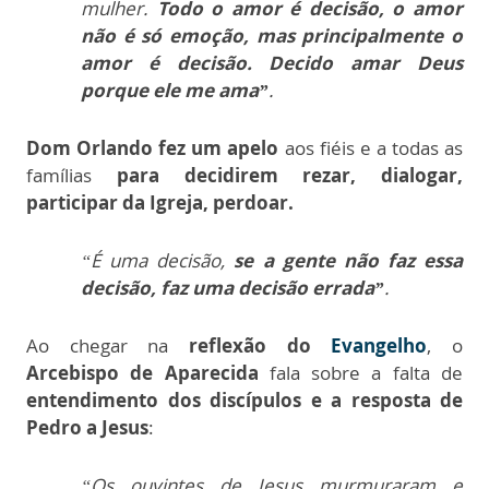
mulher.
Todo o amor é decisão, o amor
não é só emoção, mas principalmente o
amor é decisão. Decido amar Deus
porque ele me ama”
.
Dom Orlando fez um apelo
aos fiéis e a todas as
famílias
para decidirem rezar, dialogar,
participar da Igreja, perdoar.
“É uma decisão,
se a gente não faz essa
decisão, faz uma decisão errada”
.
Ao chegar na
reflexão do
Evangelho
, o
Arcebispo de Aparecida
fala sobre a falta de
entendimento dos discípulos e a resposta de
Pedro a Jesus
:
“Os ouvintes de Jesus murmuraram e