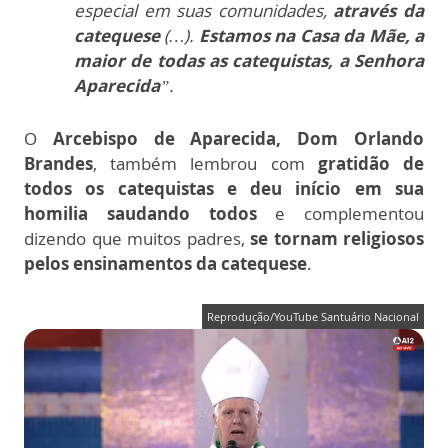
especial em suas comunidades,
através da
catequese
(…).
Estamos na Casa da Mãe, a
maior de todas as catequistas, a Senhora
Aparecida
”.
O
Arcebispo de Aparecida, Dom Orlando
Brandes
, também lembrou com
gratidão de
todos os catequistas e deu início em sua
homilia saudando todos
e complementou
dizendo que muitos padres,
se tornam religiosos
pelos ensinamentos da catequese
.
Reprodução/YouTube Santuário Nacional