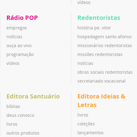
vídeos
Rádio POP
Redentoristas
empregos
história pe. vitor
notícias
hospedagem santo afonso
ouça ao vivo
missionários redentoristas
programação
missões redentoristas
vídeos
notícias
obras sociais redentoristas
secretariado vocacional
Editora Santuário
Editora Ideias &
Letras
bíblias
livros
deus conosco
coleções
livros
lançamentos
outros produtos