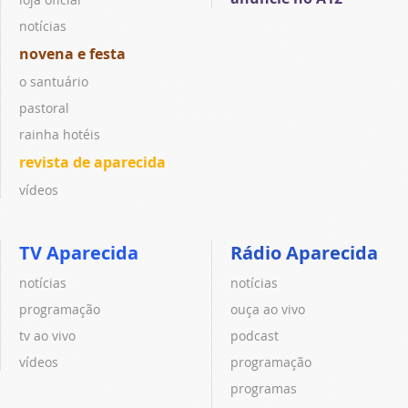
notícias
novena e festa
o santuário
pastoral
rainha hotéis
revista de aparecida
vídeos
TV Aparecida
Rádio Aparecida
notícias
notícias
programação
ouça ao vivo
tv ao vivo
podcast
vídeos
programação
programas