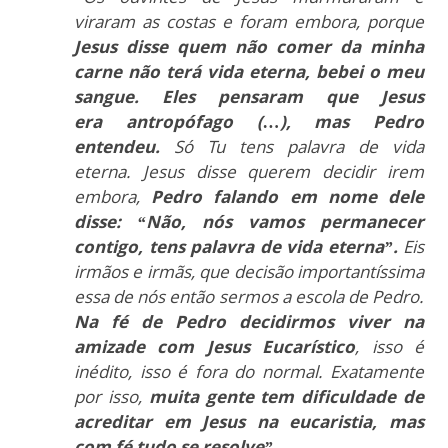
viraram as costas e foram embora, porque
Jesus disse quem não comer da minha
carne não terá vida eterna, bebei o meu
sangue. Eles pensaram que Jesus
era antropófago (…), mas Pedro
entendeu.
Só Tu tens palavra de vida
eterna. Jesus disse querem decidir irem
embora,
Pedro falando em nome dele
disse: “Não, nós vamos permanecer
contigo, tens palavra de vida eterna”.
Eis
irmãos e irmãs, que decisão importantíssima
essa de nós então sermos a escola de Pedro.
Na fé de Pedro decidirmos viver na
amizade com Jesus Eucarístico
, isso é
inédito, isso é fora do normal. Exatamente
por isso,
muita gente tem dificuldade de
acreditar em Jesus na eucaristia, mas
com fé tudo se resolve”.