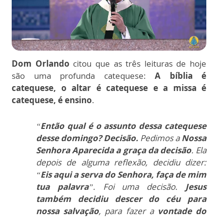
Dom Orlando
citou que as três leituras de hoje
são uma profunda catequese:
A bíblia é
catequese, o altar é catequese e a missa é
catequese, é ensino
.
“
Então qual é o assunto dessa catequese
desse domingo? Decisão.
Pedimos a
Nossa
Senhora Aparecida a graça da decisão
. Ela
depois de alguma reflexão, decidiu dizer:
“
Eis aqui a serva do Senhora, faça de mim
tua palavra
”. Foi uma decisão.
Jesus
também decidiu descer do céu para
nossa salvação
, para fazer a
vontade do