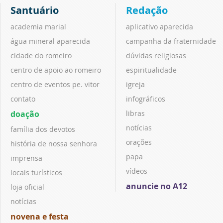
Santuário
Redação
academia marial
aplicativo aparecida
água mineral aparecida
campanha da fraternidade
cidade do romeiro
dúvidas religiosas
centro de apoio ao romeiro
espiritualidade
centro de eventos pe. vitor
igreja
contato
infográficos
doação
libras
notícias
família dos devotos
orações
história de nossa senhora
papa
imprensa
vídeos
locais turísticos
anuncie no A12
loja oficial
notícias
novena e festa