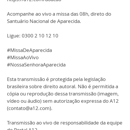
Acompanhe ao vivo a missa das 08h, direto do
Santuário Nacional de Aparecida.
Ligue: 0300 2 10 12 10
#MissaDeAparecida
#MissaAoVivo
#NossaSenhoraAparecida
Esta transmissão é protegida pela legislação
brasileira sobre direito autoral. Não é permitida a
cópia ou reprodução dessa transmissão (imagem,
vídeo ou áudio) sem autorização expressa do A12
(contato@a12.com).
Transmissão ao vivo de responsabilidade da equipe
do Portal A12.