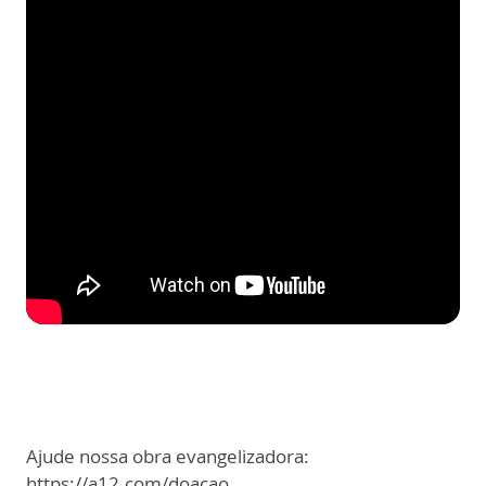
Ajude nossa obra evangelizadora:
https://a12.com/doacao