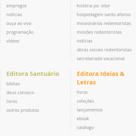
empregos
história pe. vitor
notícias
hospedagem santo afonso
ouça ao vivo
missionários redentoristas
programação
missões redentoristas
vídeos
notícias
obras sociais redentoristas
secretariado vocacional
Editora Santuário
Editora Ideias &
Letras
bíblias
livros
deus conosco
coleções
livros
lançamentos
outros produtos
ebook
catálogo