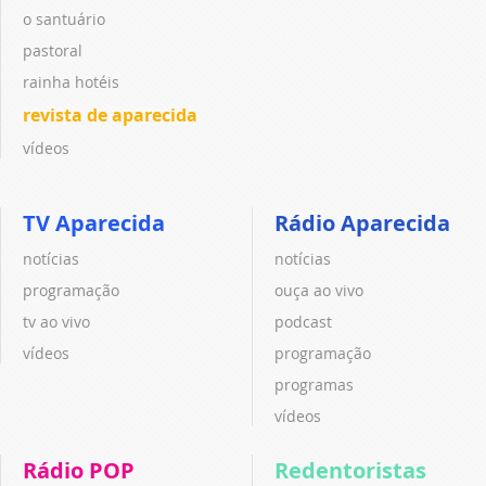
o santuário
pastoral
rainha hotéis
revista de aparecida
vídeos
TV Aparecida
Rádio Aparecida
notícias
notícias
programação
ouça ao vivo
tv ao vivo
podcast
vídeos
programação
programas
vídeos
Rádio POP
Redentoristas