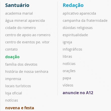
Santuário
Redação
academia marial
aplicativo aparecida
água mineral aparecida
campanha da fraternidade
cidade do romeiro
dúvidas religiosas
centro de apoio ao romeiro
espiritualidade
centro de eventos pe. vitor
igreja
contato
infográficos
doação
libras
notícias
família dos devotos
orações
história de nossa senhora
papa
imprensa
vídeos
locais turísticos
anuncie no A12
loja oficial
notícias
novena e festa