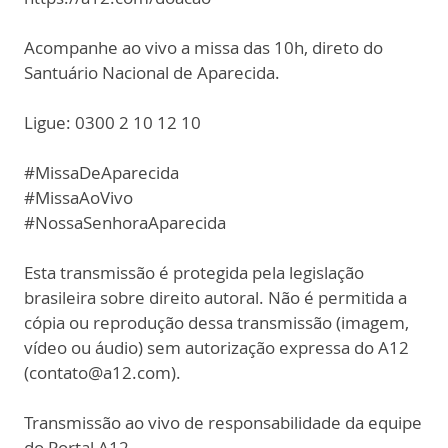
Acompanhe ao vivo a missa das 10h, direto do
Santuário Nacional de Aparecida.
Ligue: 0300 2 10 12 10
#MissaDeAparecida
#MissaAoVivo
#NossaSenhoraAparecida
Esta transmissão é protegida pela legislação
brasileira sobre direito autoral. Não é permitida a
cópia ou reprodução dessa transmissão (imagem,
vídeo ou áudio) sem autorização expressa do A12
(contato@a12.com).
Transmissão ao vivo de responsabilidade da equipe
do Portal A12.