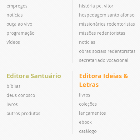
empregos
história pe. vitor
notícias
hospedagem santo afonso
ouça ao vivo
missionários redentoristas
programação
missões redentoristas
vídeos
notícias
obras sociais redentoristas
secretariado vocacional
Editora Santuário
Editora Ideias &
Letras
bíblias
livros
deus conosco
coleções
livros
lançamentos
outros produtos
ebook
catálogo