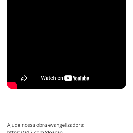
Ajude nossa obra evangelizadora:
https://a12.com/doacao