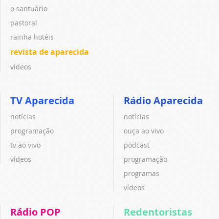
o santuário
pastoral
rainha hotéis
revista de aparecida
vídeos
TV Aparecida
Rádio Aparecida
notícias
notícias
programação
ouça ao vivo
tv ao vivo
podcast
vídeos
programação
programas
vídeos
Rádio POP
Redentoristas