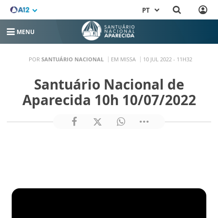
PT
MENU
POR
SANTUÁRIO NACIONAL
EM MISSA
10 JUL 2022 - 11H32
Santuário Nacional de
Aparecida 10h 10/07/2022