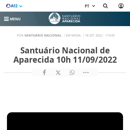
PT
MENU
POR
SANTUÁRIO NACIONAL
EM MISSA
18 SET 2022 - 11H35
Santuário Nacional de
Aparecida 10h 11/09/2022