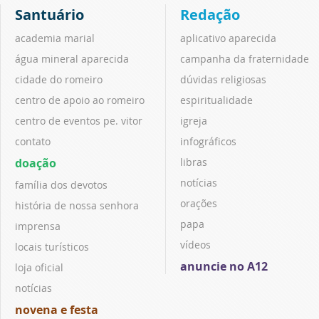
Santuário
Redação
academia marial
aplicativo aparecida
água mineral aparecida
campanha da fraternidade
cidade do romeiro
dúvidas religiosas
centro de apoio ao romeiro
espiritualidade
centro de eventos pe. vitor
igreja
contato
infográficos
doação
libras
notícias
família dos devotos
orações
história de nossa senhora
papa
imprensa
vídeos
locais turísticos
anuncie no A12
loja oficial
notícias
novena e festa