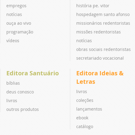
empregos
história pe. vitor
notícias
hospedagem santo afonso
ouça ao vivo
missionários redentoristas
programação
missões redentoristas
vídeos
notícias
obras sociais redentoristas
secretariado vocacional
Editora Santuário
Editora Ideias &
Letras
bíblias
livros
deus conosco
coleções
livros
lançamentos
outros produtos
ebook
catálogo