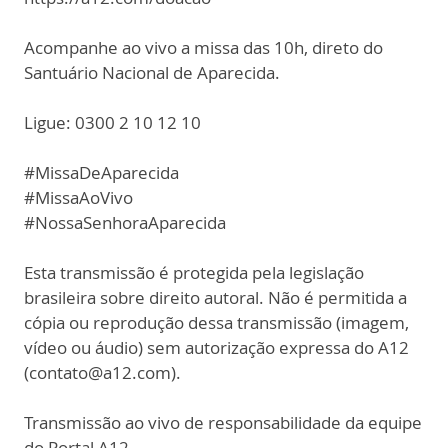
Acompanhe ao vivo a missa das 10h, direto do
Santuário Nacional de Aparecida.
Ligue: 0300 2 10 12 10
#MissaDeAparecida
#MissaAoVivo
#NossaSenhoraAparecida
Esta transmissão é protegida pela legislação
brasileira sobre direito autoral. Não é permitida a
cópia ou reprodução dessa transmissão (imagem,
vídeo ou áudio) sem autorização expressa do A12
(contato@a12.com).
Transmissão ao vivo de responsabilidade da equipe
do Portal A12.