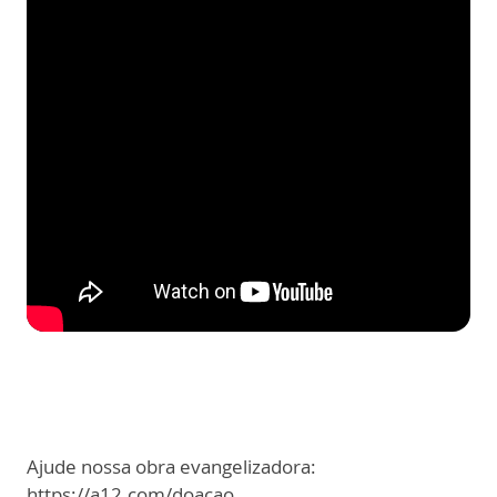
Ajude nossa obra evangelizadora:
https://a12.com/doacao