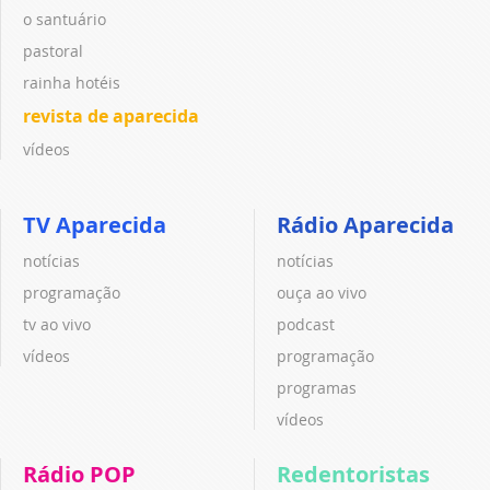
o santuário
pastoral
rainha hotéis
revista de aparecida
vídeos
TV Aparecida
Rádio Aparecida
notícias
notícias
programação
ouça ao vivo
tv ao vivo
podcast
vídeos
programação
programas
vídeos
Rádio POP
Redentoristas