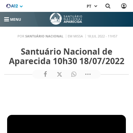
PT
MENU
POR
SANTUÁRIO NACIONAL
EM MISSA
18 JUL 2022 - 11H57
Santuário Nacional de
Aparecida 10h30 18/07/2022