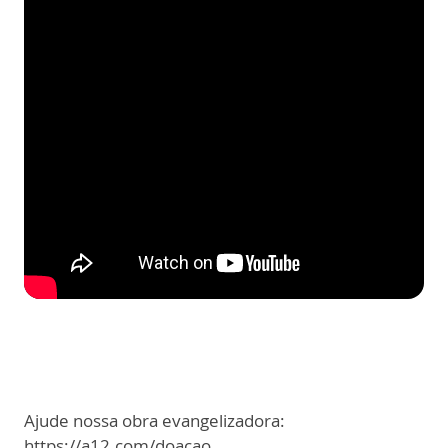
Ajude nossa obra evangelizadora:
https://a12.com/doacao