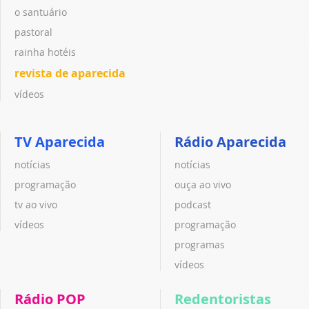
o santuário
pastoral
rainha hotéis
revista de aparecida
vídeos
TV Aparecida
Rádio Aparecida
notícias
notícias
programação
ouça ao vivo
tv ao vivo
podcast
vídeos
programação
programas
vídeos
Rádio POP
Redentoristas