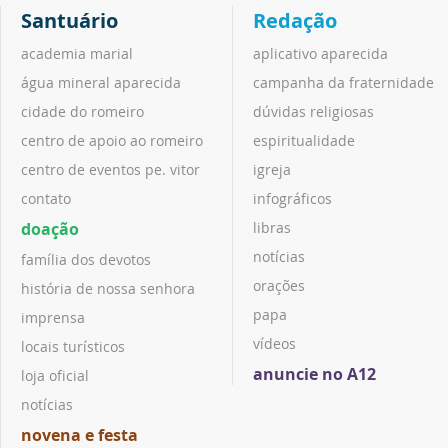
Santuário
Redação
academia marial
aplicativo aparecida
água mineral aparecida
campanha da fraternidade
cidade do romeiro
dúvidas religiosas
centro de apoio ao romeiro
espiritualidade
centro de eventos pe. vitor
igreja
contato
infográficos
doação
libras
notícias
família dos devotos
orações
história de nossa senhora
papa
imprensa
vídeos
locais turísticos
anuncie no A12
loja oficial
notícias
novena e festa