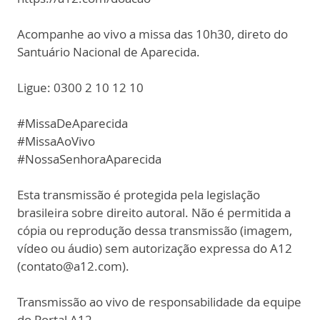
Acompanhe ao vivo a missa das 10h30, direto do
Santuário Nacional de Aparecida.
Ligue: 0300 2 10 12 10
#MissaDeAparecida
#MissaAoVivo
#NossaSenhoraAparecida
Esta transmissão é protegida pela legislação
brasileira sobre direito autoral. Não é permitida a
cópia ou reprodução dessa transmissão (imagem,
vídeo ou áudio) sem autorização expressa do A12
(contato@a12.com).
Transmissão ao vivo de responsabilidade da equipe
do Portal A12.