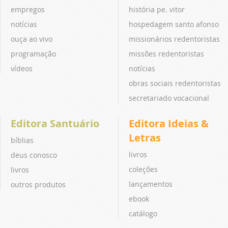
empregos
história pe. vitor
notícias
hospedagem santo afonso
ouça ao vivo
missionários redentoristas
programação
missões redentoristas
vídeos
notícias
obras sociais redentoristas
secretariado vocacional
Editora Santuário
Editora Ideias &
Letras
bíblias
livros
deus conosco
coleções
livros
lançamentos
outros produtos
ebook
catálogo