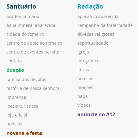
Santuário
Redação
academia marial
aplicativo aparecida
água mineral aparecida
campanha da fraternidade
cidade do romeiro
dúvidas religiosas
centro de apoio ao romeiro
espiritualidade
centro de eventos pe. vitor
igreja
contato
infográficos
doação
libras
notícias
família dos devotos
orações
história de nossa senhora
papa
imprensa
vídeos
locais turísticos
anuncie no A12
loja oficial
notícias
novena e festa