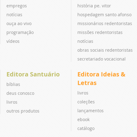
empregos
história pe. vitor
notícias
hospedagem santo afonso
ouça ao vivo
missionários redentoristas
programação
missões redentoristas
vídeos
notícias
obras sociais redentoristas
secretariado vocacional
Editora Santuário
Editora Ideias &
Letras
bíblias
livros
deus conosco
coleções
livros
lançamentos
outros produtos
ebook
catálogo