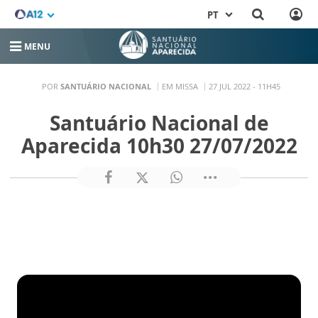
PT
MENU
POR
SANTUÁRIO NACIONAL
EM MISSA
27 JUL 2022 - 11H45
Santuário Nacional de
Aparecida 10h30 27/07/2022