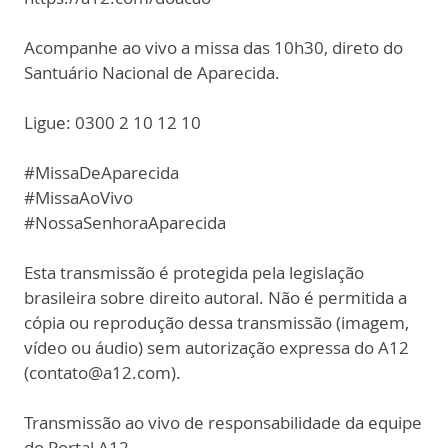
Acompanhe ao vivo a missa das 10h30, direto do
Santuário Nacional de Aparecida.
Ligue: 0300 2 10 12 10
#MissaDeAparecida
#MissaAoVivo
#NossaSenhoraAparecida
Esta transmissão é protegida pela legislação
brasileira sobre direito autoral. Não é permitida a
cópia ou reprodução dessa transmissão (imagem,
vídeo ou áudio) sem autorização expressa do A12
(contato@a12.com).
Transmissão ao vivo de responsabilidade da equipe
do Portal A12.