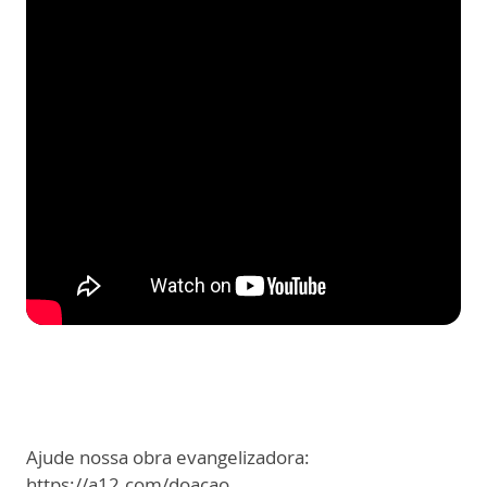
Ajude nossa obra evangelizadora:
https://a12.com/doacao