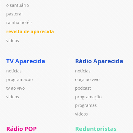
o santuário
pastoral
rainha hotéis
revista de aparecida
vídeos
TV Aparecida
Rádio Aparecida
notícias
notícias
programação
ouça ao vivo
tv ao vivo
podcast
vídeos
programação
programas
vídeos
Rádio POP
Redentoristas