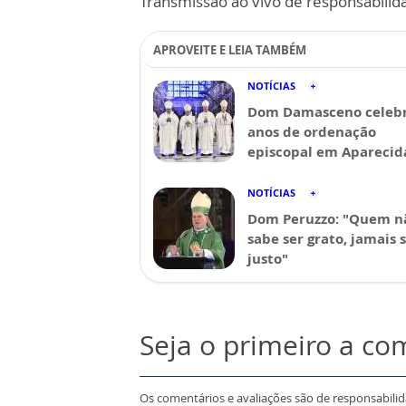
Transmissão ao vivo de responsabilid
APROVEITE E LEIA TAMBÉM
NOTÍCIAS
Dom Damasceno celebr
anos de ordenação
episcopal em Aparecid
NOTÍCIAS
Dom Peruzzo: "Quem n
sabe ser grato, jamais 
justo"
Seja o primeiro a co
Os comentários e avaliações são de responsabili