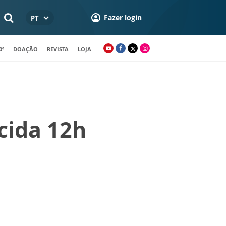
Fazer login
PT
0º
DOAÇÃO
REVISTA
LOJA
cida 12h