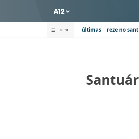
últimas
reze no sant
MENU
Santuár