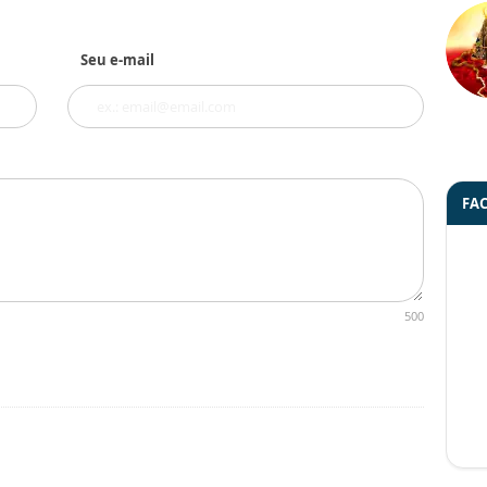
Seu e-mail
FA
500