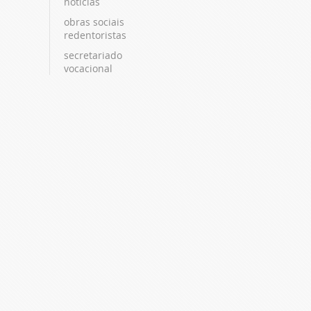
notícias
obras sociais
redentoristas
secretariado
vocacional