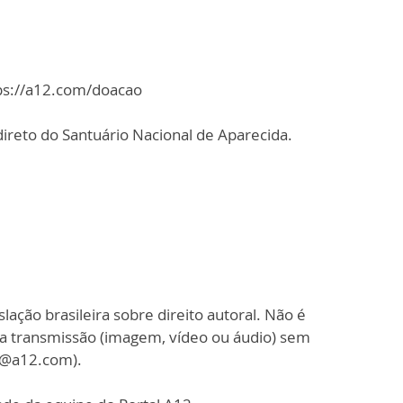
tps://a12.com/doacao
ireto do Santuário Nacional de Aparecida.
slação brasileira sobre direito autoral. Não é
sa transmissão (imagem, vídeo ou áudio) sem
o@a12.com).