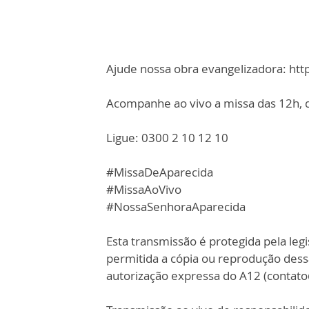
Ajude nossa obra evangelizadora: ht
Acompanhe ao vivo a missa das 12h, d
Ligue: 0300 2 10 12 10
#MissaDeAparecida
#MissaAoVivo
#NossaSenhoraAparecida
Esta transmissão é protegida pela legi
permitida a cópia ou reprodução des
autorização expressa do A12 (contat