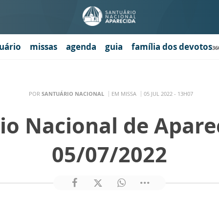
uário
missas
agenda
guia
família dos devotos
36
POR
SANTUÁRIO NACIONAL
EM MISSA
05 JUL 2022 - 13H07
io Nacional de Apare
05/07/2022