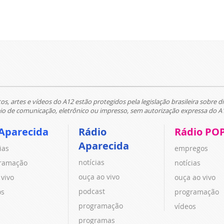
tos, artes e vídeos do A12 estão protegidos pela legislação brasileira sobre di
 de comunicação, eletrônico ou impresso, sem autorização expressa do A
Aparecida
Rádio
Rádio PO
Aparecida
ias
empregos
notícias
ramação
notícias
ouça ao vivo
 vivo
ouça ao vivo
podcast
os
programação
programação
vídeos
programas