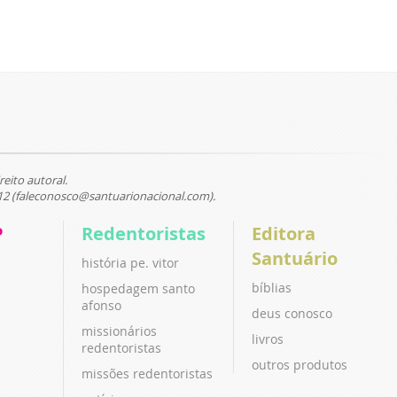
reito autoral.
12 (faleconosco@santuarionacional.com).
P
Redentoristas
Editora
Santuário
história pe. vitor
bíblias
hospedagem santo
afonso
deus conosco
missionários
livros
redentoristas
outros produtos
missões redentoristas