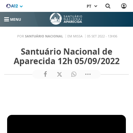
PT
MENU
POR
SANTUÁRIO NACIONAL
EM MISSA
05 SET 2022 - 13H06
Santuário Nacional de
Aparecida 12h 05/09/2022