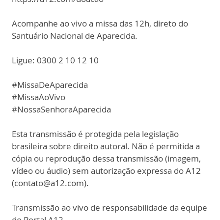
Acompanhe ao vivo a missa das 12h, direto do
Santuário Nacional de Aparecida.
Ligue: 0300 2 10 12 10
#MissaDeAparecida
#MissaAoVivo
#NossaSenhoraAparecida
Esta transmissão é protegida pela legislação
brasileira sobre direito autoral. Não é permitida a
cópia ou reprodução dessa transmissão (imagem,
vídeo ou áudio) sem autorização expressa do A12
(contato@a12.com).
Transmissão ao vivo de responsabilidade da equipe
do Portal A12.