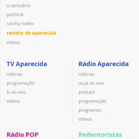
o santuário
pastoral
rainha hotéis
revista de aparecida
vídeos
TV Aparecida
Rádio Aparecida
notícias
notícias
programação
ouça ao vivo
tv ao vivo
podcast
vídeos
programação
programas
vídeos
Rádio POP
Redentoristas