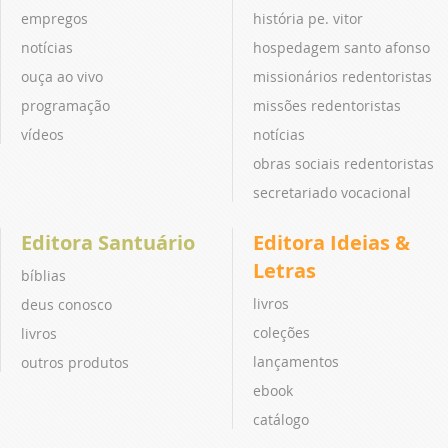
empregos
história pe. vitor
notícias
hospedagem santo afonso
ouça ao vivo
missionários redentoristas
programação
missões redentoristas
vídeos
notícias
obras sociais redentoristas
secretariado vocacional
Editora Santuário
Editora Ideias &
Letras
bíblias
livros
deus conosco
coleções
livros
lançamentos
outros produtos
ebook
catálogo