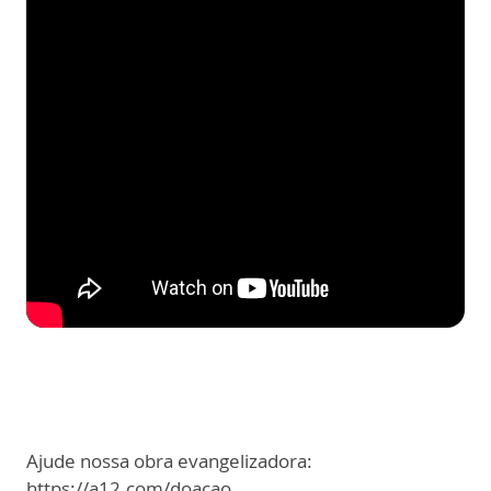
Ajude nossa obra evangelizadora:
https://a12.com/doacao