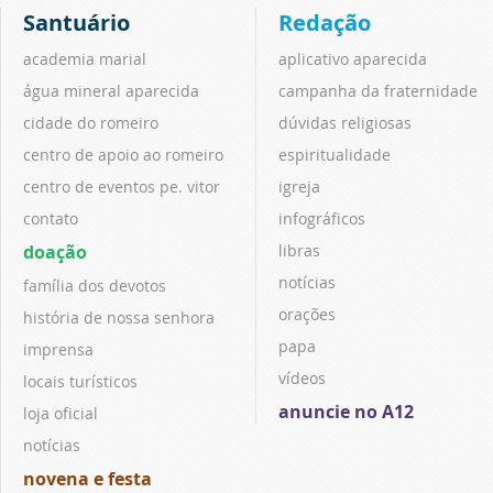
Santuário
Redação
academia marial
aplicativo aparecida
água mineral aparecida
campanha da fraternidade
cidade do romeiro
dúvidas religiosas
centro de apoio ao romeiro
espiritualidade
centro de eventos pe. vitor
igreja
contato
infográficos
doação
libras
notícias
família dos devotos
orações
história de nossa senhora
papa
imprensa
vídeos
locais turísticos
anuncie no A12
loja oficial
notícias
novena e festa