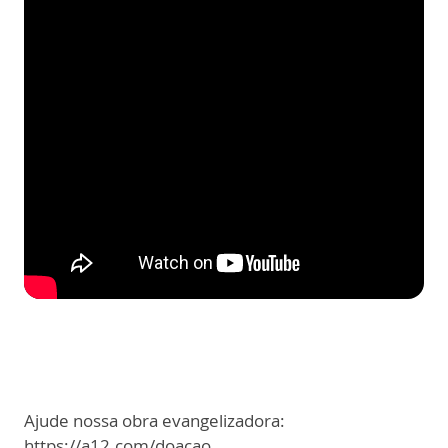
Ajude nossa obra evangelizadora:
https://a12.com/doacao