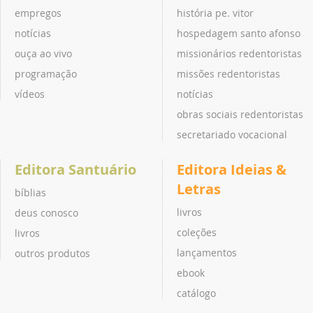
empregos
história pe. vitor
notícias
hospedagem santo afonso
ouça ao vivo
missionários redentoristas
programação
missões redentoristas
vídeos
notícias
obras sociais redentoristas
secretariado vocacional
Editora Santuário
Editora Ideias &
Letras
bíblias
livros
deus conosco
coleções
livros
lançamentos
outros produtos
ebook
catálogo