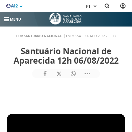
PT
MENU
POR
SANTUÁRIO NACIONAL
EM MISSA
06 AGO 2022 - 13H30
Santuário Nacional de
Aparecida 12h 06/08/2022