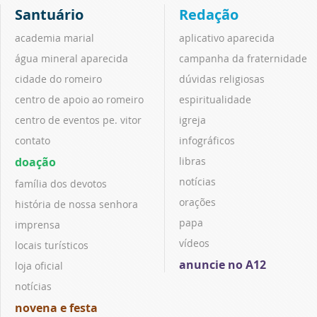
Santuário
Redação
academia marial
aplicativo aparecida
água mineral aparecida
campanha da fraternidade
cidade do romeiro
dúvidas religiosas
centro de apoio ao romeiro
espiritualidade
centro de eventos pe. vitor
igreja
contato
infográficos
doação
libras
notícias
família dos devotos
orações
história de nossa senhora
papa
imprensa
vídeos
locais turísticos
anuncie no A12
loja oficial
notícias
novena e festa