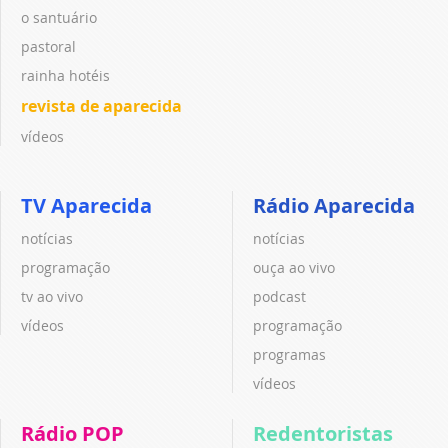
o santuário
pastoral
rainha hotéis
revista de aparecida
vídeos
TV Aparecida
Rádio Aparecida
notícias
notícias
programação
ouça ao vivo
tv ao vivo
podcast
vídeos
programação
programas
vídeos
Rádio POP
Redentoristas