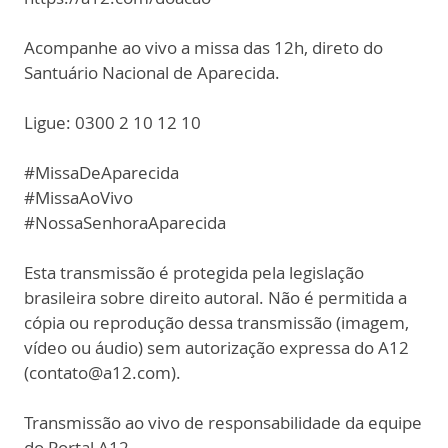
Acompanhe ao vivo a missa das 12h, direto do
Santuário Nacional de Aparecida.
Ligue: 0300 2 10 12 10
#MissaDeAparecida
#MissaAoVivo
#NossaSenhoraAparecida
Esta transmissão é protegida pela legislação
brasileira sobre direito autoral. Não é permitida a
cópia ou reprodução dessa transmissão (imagem,
vídeo ou áudio) sem autorização expressa do A12
(contato@a12.com).
Transmissão ao vivo de responsabilidade da equipe
do Portal A12.