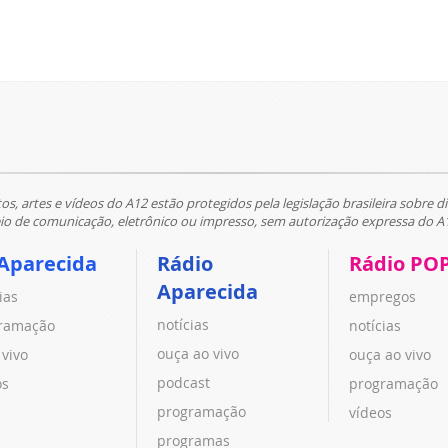
tos, artes e vídeos do A12 estão protegidos pela legislação brasileira sobre di
 de comunicação, eletrônico ou impresso, sem autorização expressa do A
Aparecida
Rádio
Rádio PO
Aparecida
ias
empregos
notícias
ramação
notícias
ouça ao vivo
 vivo
ouça ao vivo
podcast
os
programação
programação
vídeos
programas