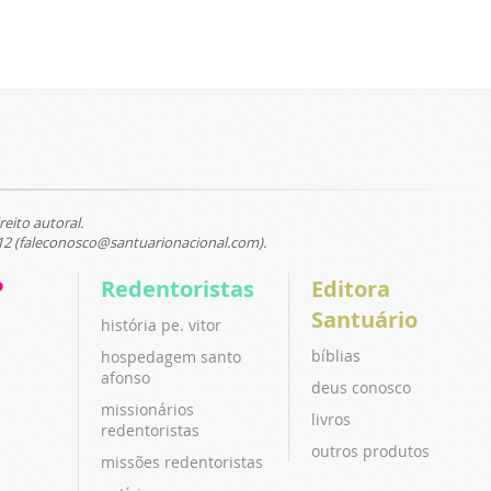
reito autoral.
12 (faleconosco@santuarionacional.com).
P
Redentoristas
Editora
Santuário
história pe. vitor
bíblias
hospedagem santo
afonso
deus conosco
missionários
livros
redentoristas
outros produtos
missões redentoristas