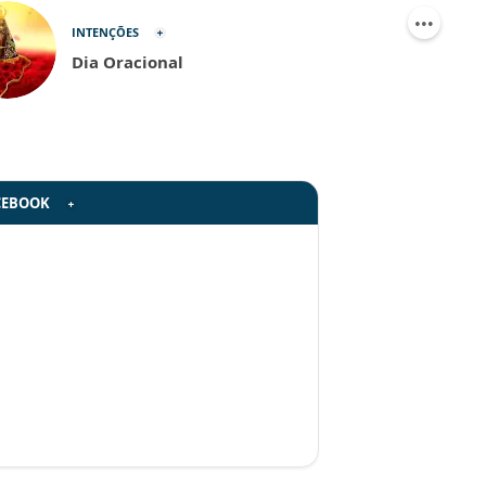
INTENÇÕES
Dia Oracional
CEBOOK