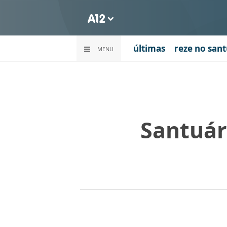
últimas
reze no sant
MENU
Santuár