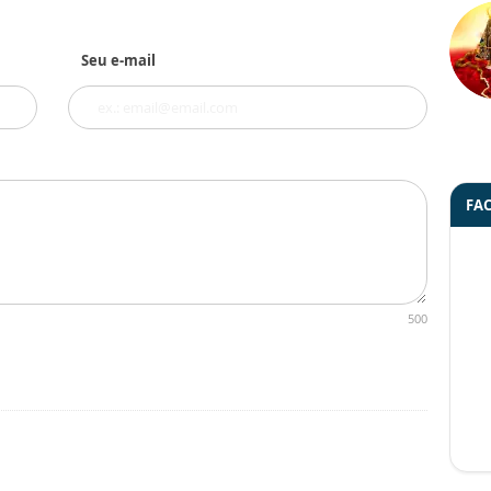
Seu e-mail
FA
500