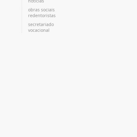
notícias
obras sociais
redentoristas
secretariado
vocacional