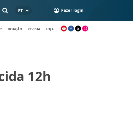
Fazer login
PT
0º
DOAÇÃO
REVISTA
LOJA
cida 12h