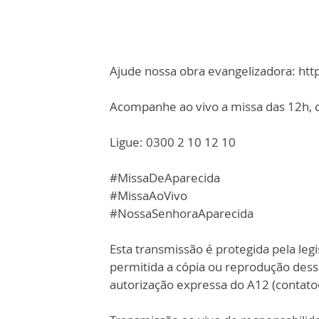
Ajude nossa obra evangelizadora: ht
Acompanhe ao vivo a missa das 12h, d
Ligue: 0300 2 10 12 10
#MissaDeAparecida
#MissaAoVivo
#NossaSenhoraAparecida
Esta transmissão é protegida pela legi
permitida a cópia ou reprodução des
autorização expressa do A12 (contat