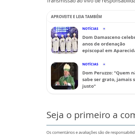
Transmissão ao vivo de responsabilid
APROVEITE E LEIA TAMBÉM
NOTÍCIAS
Dom Damasceno celebr
anos de ordenação
episcopal em Aparecid
NOTÍCIAS
Dom Peruzzo: "Quem n
sabe ser grato, jamais 
justo"
Seja o primeiro a co
Os comentários e avaliações são de responsabili