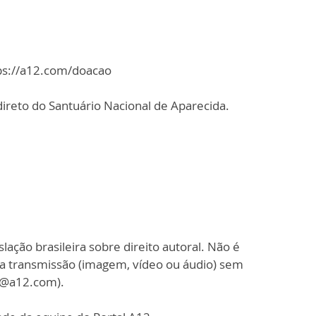
tps://a12.com/doacao
ireto do Santuário Nacional de Aparecida.
slação brasileira sobre direito autoral. Não é
sa transmissão (imagem, vídeo ou áudio) sem
o@a12.com).