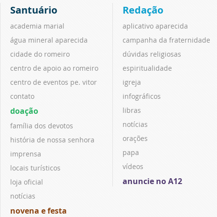
Santuário
Redação
academia marial
aplicativo aparecida
água mineral aparecida
campanha da fraternidade
cidade do romeiro
dúvidas religiosas
centro de apoio ao romeiro
espiritualidade
centro de eventos pe. vitor
igreja
contato
infográficos
doação
libras
notícias
família dos devotos
orações
história de nossa senhora
papa
imprensa
vídeos
locais turísticos
anuncie no A12
loja oficial
notícias
novena e festa