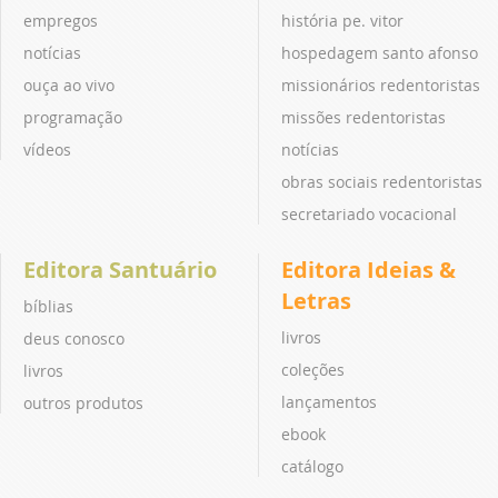
empregos
história pe. vitor
notícias
hospedagem santo afonso
ouça ao vivo
missionários redentoristas
programação
missões redentoristas
vídeos
notícias
obras sociais redentoristas
secretariado vocacional
Editora Santuário
Editora Ideias &
Letras
bíblias
livros
deus conosco
coleções
livros
lançamentos
outros produtos
ebook
catálogo