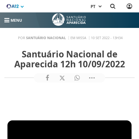
PT
MENU
POR
SANTUÁRIO NACIONAL
EM MISSA
10 SET 2022 - 13H34
Santuário Nacional de
Aparecida 12h 10/09/2022