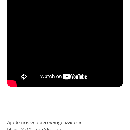
Ajude nossa obra evangelizadora:
https://a12.com/doacao