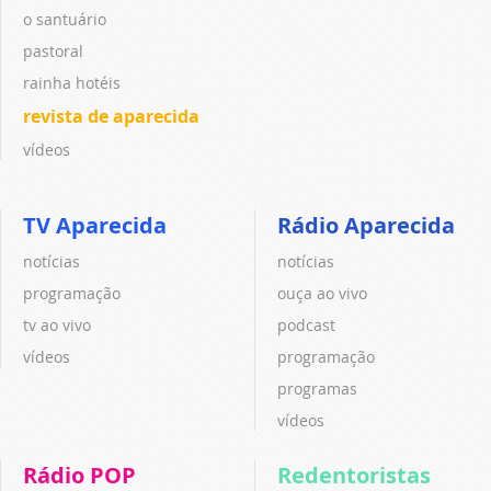
o santuário
pastoral
rainha hotéis
revista de aparecida
vídeos
TV Aparecida
Rádio Aparecida
notícias
notícias
programação
ouça ao vivo
tv ao vivo
podcast
vídeos
programação
programas
vídeos
Rádio POP
Redentoristas