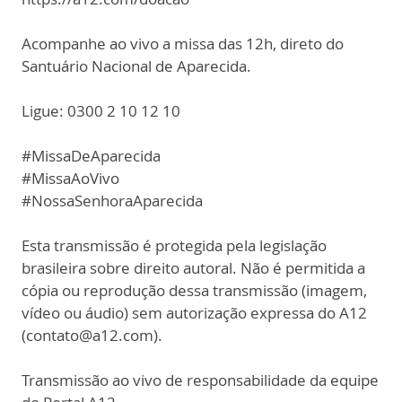
Acompanhe ao vivo a missa das 12h, direto do
Santuário Nacional de Aparecida.
Ligue: 0300 2 10 12 10
#MissaDeAparecida
#MissaAoVivo
#NossaSenhoraAparecida
Esta transmissão é protegida pela legislação
brasileira sobre direito autoral. Não é permitida a
cópia ou reprodução dessa transmissão (imagem,
vídeo ou áudio) sem autorização expressa do A12
(contato@a12.com).
Transmissão ao vivo de responsabilidade da equipe