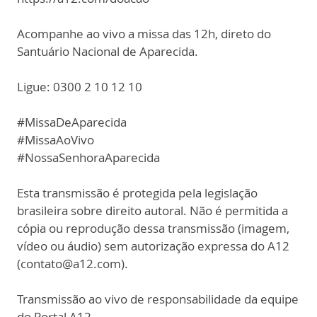
Acompanhe ao vivo a missa das 12h, direto do
Santuário Nacional de Aparecida.
Ligue: 0300 2 10 12 10
#MissaDeAparecida
#MissaAoVivo
#NossaSenhoraAparecida
Esta transmissão é protegida pela legislação
brasileira sobre direito autoral. Não é permitida a
cópia ou reprodução dessa transmissão (imagem,
vídeo ou áudio) sem autorização expressa do A12
(contato@a12.com).
Transmissão ao vivo de responsabilidade da equipe
do Portal A12.