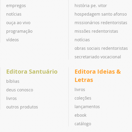
empregos
história pe. vitor
notícias
hospedagem santo afonso
ouça ao vivo
missionários redentoristas
programação
missões redentoristas
vídeos
notícias
obras sociais redentoristas
secretariado vocacional
Editora Santuário
Editora Ideias &
Letras
bíblias
livros
deus conosco
coleções
livros
lançamentos
outros produtos
ebook
catálogo