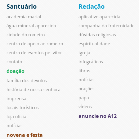
Santuário
Redação
academia marial
aplicativo aparecida
água mineral aparecida
campanha da fraternidade
cidade do romeiro
dúvidas religiosas
centro de apoio ao romeiro
espiritualidade
centro de eventos pe. vitor
igreja
contato
infográficos
doação
libras
notícias
família dos devotos
orações
história de nossa senhora
papa
imprensa
vídeos
locais turísticos
anuncie no A12
loja oficial
notícias
novena e festa