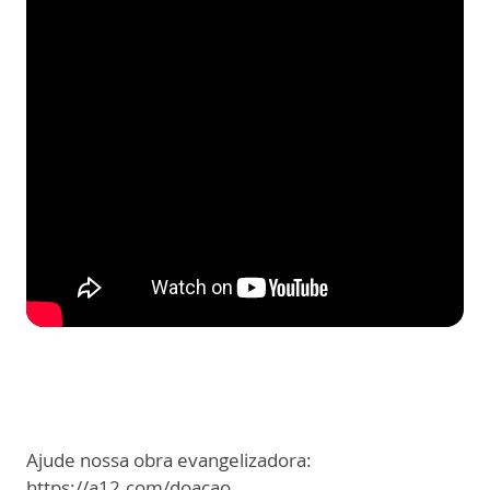
Ajude nossa obra evangelizadora:
https://a12.com/doacao