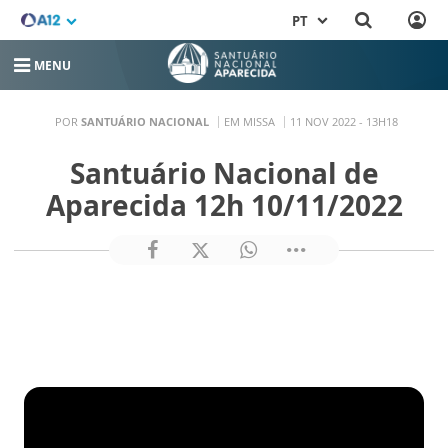
PT
MENU
POR
SANTUÁRIO NACIONAL
EM MISSA
11 NOV 2022 - 13H18
Santuário Nacional de
Aparecida 12h 10/11/2022