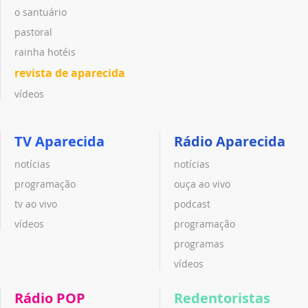
o santuário
pastoral
rainha hotéis
revista de aparecida
vídeos
TV Aparecida
Rádio Aparecida
notícias
notícias
programação
ouça ao vivo
tv ao vivo
podcast
vídeos
programação
programas
vídeos
Rádio POP
Redentoristas