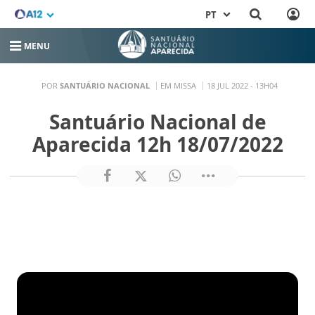
PT
MENU
POR
SANTUÁRIO NACIONAL
EM MISSA
18 JUL 2022 - 13H04
Santuário Nacional de
Aparecida 12h 18/07/2022