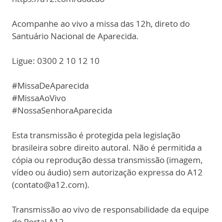
Acompanhe ao vivo a missa das 12h, direto do
Santuário Nacional de Aparecida.
Ligue: 0300 2 10 12 10
#MissaDeAparecida
#MissaAoVivo
#NossaSenhoraAparecida
Esta transmissão é protegida pela legislação
brasileira sobre direito autoral. Não é permitida a
cópia ou reprodução dessa transmissão (imagem,
vídeo ou áudio) sem autorização expressa do A12
(contato@a12.com).
Transmissão ao vivo de responsabilidade da equipe
do Portal A12.