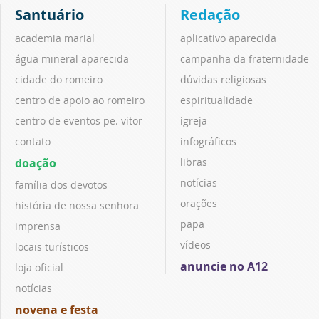
Santuário
Redação
academia marial
aplicativo aparecida
água mineral aparecida
campanha da fraternidade
cidade do romeiro
dúvidas religiosas
centro de apoio ao romeiro
espiritualidade
centro de eventos pe. vitor
igreja
contato
infográficos
doação
libras
notícias
família dos devotos
orações
história de nossa senhora
papa
imprensa
vídeos
locais turísticos
anuncie no A12
loja oficial
notícias
novena e festa