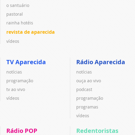
o santuário
pastoral
rainha hotéis
revista de aparecida
vídeos
TV Aparecida
Rádio Aparecida
notícias
notícias
programação
ouça ao vivo
tv ao vivo
podcast
vídeos
programação
programas
vídeos
Rádio POP
Redentoristas