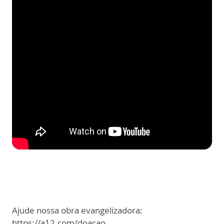
Ajude nossa obra evangelizadora:
https://a12.com/doacao