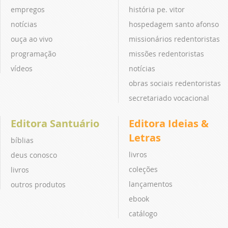
empregos
história pe. vitor
notícias
hospedagem santo afonso
ouça ao vivo
missionários redentoristas
programação
missões redentoristas
vídeos
notícias
obras sociais redentoristas
secretariado vocacional
Editora Santuário
Editora Ideias &
Letras
bíblias
livros
deus conosco
coleções
livros
lançamentos
outros produtos
ebook
catálogo